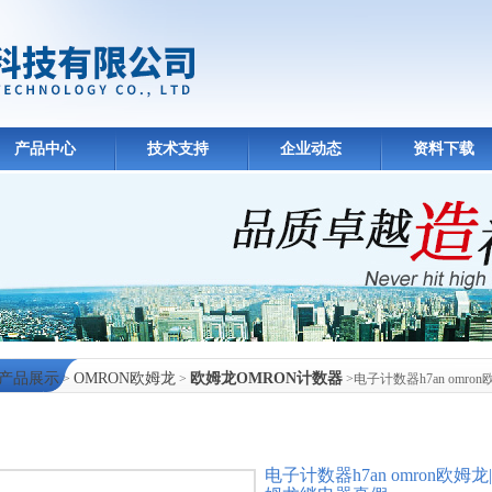
产品中心
技术支持
企业动态
资料下载
产品展示
OMRON欧姆龙
欧姆龙OMRON计数器
>
>
>电子计数器h7an omron
中心
电子计数器h7an omron欧姆龙|