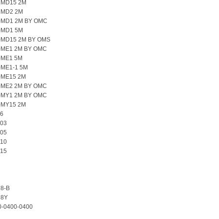
2MD15 2M
2MD2 2M
0MD1 2M BY OMC
0MD1 5M
0MD15 2M BY OMS
0ME1 2M BY OMC
0ME1 5M
0ME1-1 5M
0ME15 2M
0ME2 2M BY OMC
0MY1 2M BY OMC
0MY15 2M
6
03
05
10
15
8-B
8Y
-0400-0400