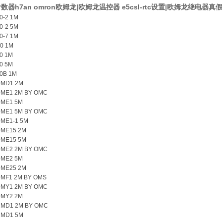
数器h7an omron欧姆龙|欧姆龙温控器 e5csl-rtc设置|欧姆龙继电器真
0-2 1M
0-2 5M
0-7 1M
50 1M
0 1M
0 5M
50B 1M
0MD1 2M
0ME1 2M BY OMC
0ME1 5M
0ME1 5M BY OMC
0ME1-1 5M
0ME15 2M
0ME15 5M
0ME2 2M BY OMC
0ME2 5M
0ME25 2M
0MF1 2M BY OMS
0MY1 2M BY OMC
0MY2 2M
2MD1 2M BY OMC
2MD1 5M