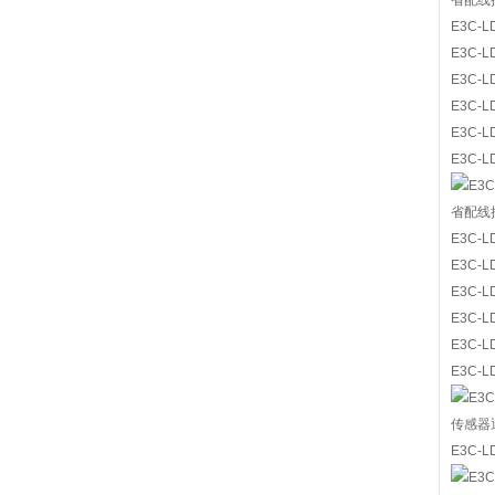
省配线
E3C-L
E3C-L
E3C-L
E3C-L
E3C-L
E3C-L
省配线
E3C-L
E3C-L
E3C-L
E3C-L
E3C-L
E3C-L
传感器
E3C-L