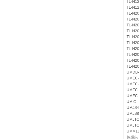
TL-N1
TL-N1
TL-N2
TL-N2
TL-N2
TL-N2
TL-N2
TL-N2
TL-N2
TL-N2
TL-N2
TL-N2
UMDB-
UMEC-
UMEC-
UMEC-
UMEC-
UMIC
UMJS4
UMJS8
UMJTC
UMJTC
UMM10
传感头