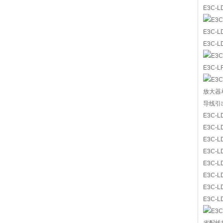
E3C-L
E3C-L
E3C-L
E3C-L
放大器
导线引
E3C-L
E3C-L
E3C-L
E3C-L
E3C-L
E3C-L
E3C-L
E3C-L