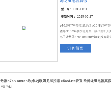
姆龙继电器真假
型 号：
E3C-LD11
更新时间：
2025-06-27
φ16:带灯/不带灯/显示灯 φ16:带灯/不
圆形Φ16mm的按钮开关，操作部和开
电子计数器h7an omron欧姆龙|欧姆龙温
订购留言
数器h7an omron欧姆龙|欧姆龙温控器 e5csl-rtc设置|欧姆龙继电器真
------------------------------------