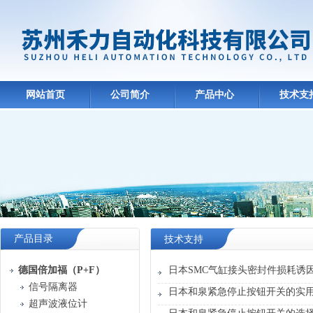
网站首页
公司简介
产品中心
技术支
产品目录
技术支持
德国倍加福（P+F）
日本SMC气缸接头密封件损耗诱
信号隔离器
日本和泉紧急停止按钮开关的实
超声波液位计