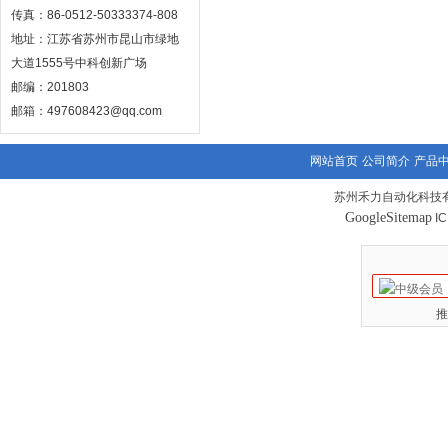
传真：86-0512-50333374-808
地址：江苏省苏州市昆山市绿地
大道1555号中科创新广场
邮编：201803
邮箱：497608423@qq.com
网站首页
公司简介
产品
苏州禾力自动化科技有
GoogleSitemap
I
推