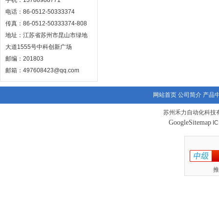
手机：13788988771
电话：86-0512-50333374
传真：86-0512-50333374-808
地址：江苏省苏州市昆山市绿地
大道1555号中科创新广场
邮编：201803
邮箱：497608423@qq.com
网站首页
公司简介
产品
苏州禾力自动化科技有
GoogleSitemap
I
推