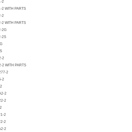
-2
1-2 WITH PARTS
-2
2-2 WITH PARTS
2-2G
2-2S
2G
2S
2-2
2-2 WITH PARTS
277-2
5-2
-2
A2-2
22-2
2
1-2
2-2
A2-2