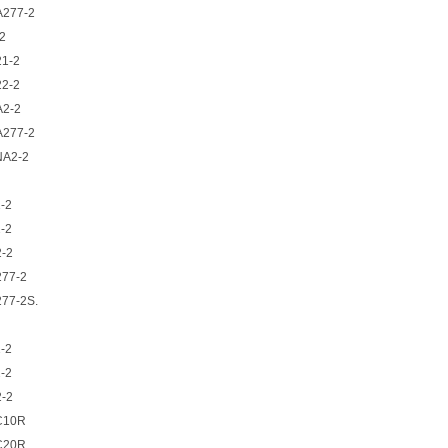
A277-2
2
1-2
2-2
A2-2
A277-2
NA2-2
-2
-2
-2
277-2
77-2S.
-2
-2
-2
C10R
C20R