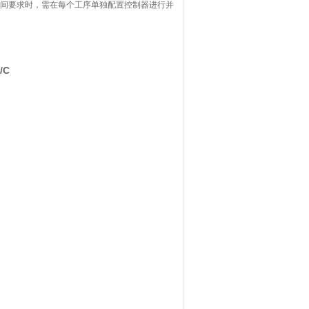
时间要求时，需在每个工序单独配置控制器进行并
/C