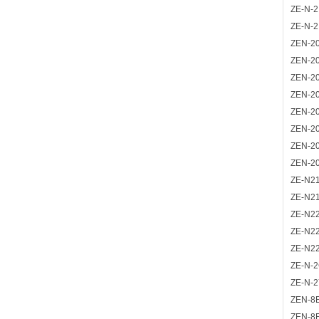
ZE-N-2
ZE-N-
ZEN-2
ZEN-2
ZEN-2
ZEN-2
ZEN-2
ZEN-2
ZEN-2
ZEN-2
ZE-N21
ZE-N2
ZE-N22
ZE-N2
ZE-N2
ZE-N-
ZE-N-
ZEN-8
ZEN-8