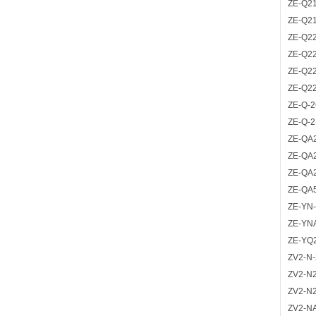
ZE-Q21
ZE-Q2
ZE-Q22
ZE-Q2
ZE-Q2
ZE-Q2
ZE-Q-
ZE-Q-
ZE-QA
ZE-QA
ZE-QA
ZE-QA
ZE-YN
ZE-YN
ZE-YQ
ZV2-N-
ZV2-N2
ZV2-N2
ZV2-N