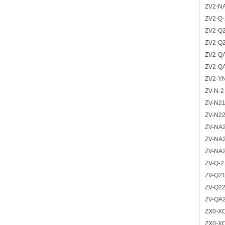
ZV2-N
ZV2-Q-
ZV2-Q2
ZV2-Q2
ZV2-Q
ZV2-Q
ZV2-Y
ZV-N-2
ZV-N21
ZV-N22
ZV-NA2
ZV-NA
ZV-NA2
ZV-Q-2
ZV-Q21
ZV-Q22
ZV-QA2
ZX0-X
ZX0-X