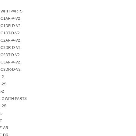
2 WITH PARTS
0C1AR-A-V2
0C1DR-D-V2
0C1DT-D-V2
0C2AR-A-V2
0C2DR-D-V2
0C2DT-D-V2
0C3AR-A-V2
0C3DR-D-V2
-2
1-2S
-2
2-2 WITH PARTS
2-2S
2G
2Y
E1AR
E1DR