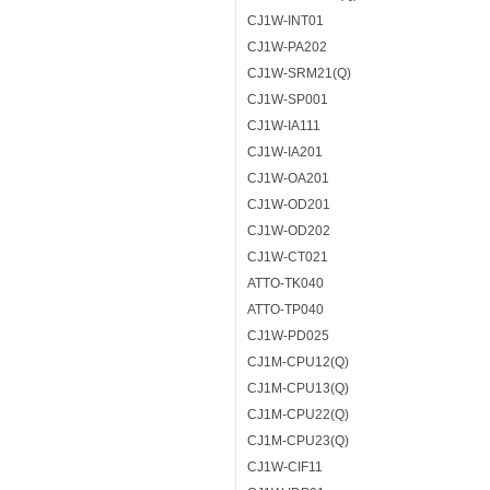
CJ1W-INT01
CJ1W-PA202
CJ1W-SRM21(Q)
CJ1W-SP001
CJ1W-IA111
CJ1W-IA201
CJ1W-OA201
CJ1W-OD201
CJ1W-OD202
CJ1W-CT021
ATTO-TK040
ATTO-TP040
CJ1W-PD025
CJ1M-CPU12(Q)
CJ1M-CPU13(Q)
CJ1M-CPU22(Q)
CJ1M-CPU23(Q)
CJ1W-CIF11