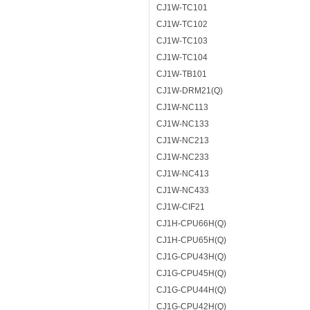
CJ1W-TC101
CJ1W-TC102
CJ1W-TC103
CJ1W-TC104
CJ1W-TB101
CJ1W-DRM21(Q)
CJ1W-NC113
CJ1W-NC133
CJ1W-NC213
CJ1W-NC233
CJ1W-NC413
CJ1W-NC433
CJ1W-CIF21
CJ1H-CPU66H(Q)
CJ1H-CPU65H(Q)
CJ1G-CPU43H(Q)
CJ1G-CPU45H(Q)
CJ1G-CPU44H(Q)
CJ1G-CPU42H(Q)