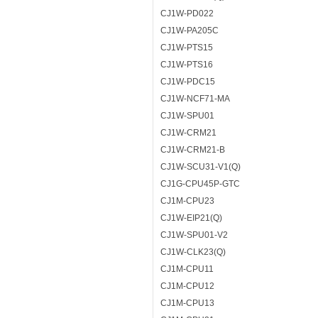
CJ1W-PD022
CJ1W-PA205C
CJ1W-PTS15
CJ1W-PTS16
CJ1W-PDC15
CJ1W-NCF71-MA
CJ1W-SPU01
CJ1W-CRM21
CJ1W-CRM21-B
CJ1W-SCU31-V1(Q)
CJ1G-CPU45P-GTC
CJ1M-CPU23
CJ1W-EIP21(Q)
CJ1W-SPU01-V2
CJ1W-CLK23(Q)
CJ1M-CPU11
CJ1M-CPU12
CJ1M-CPU13