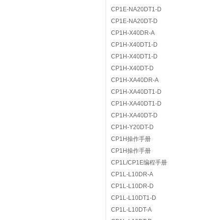
CP1E-NA20DT1-D
CP1E-NA20DT-D
CP1H-X40DR-A
CP1H-X40DT1-D
CP1H-X40DT1-D
CP1H-X40DT-D
CP1H-XA40DR-A
CP1H-XA40DT1-D
CP1H-XA40DT1-D
CP1H-XA40DT-D
CP1H-Y20DT-D
CP1H操作手册
CP1H操作手册
CP1L/CP1E编程手册
CP1L-L10DR-A
CP1L-L10DR-D
CP1L-L10DT1-D
CP1L-L10DT-A