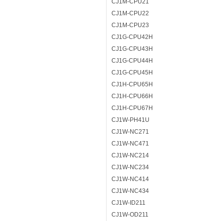
CJ1M-CPU21
CJ1M-CPU22
CJ1M-CPU23
CJ1G-CPU42H
CJ1G-CPU43H
CJ1G-CPU44H
CJ1G-CPU45H
CJ1H-CPU65H
CJ1H-CPU66H
CJ1H-CPU67H
CJ1W-PH41U
CJ1W-NC271
CJ1W-NC471
CJ1W-NC214
CJ1W-NC234
CJ1W-NC414
CJ1W-NC434
CJ1W-ID211
CJ1W-OD211