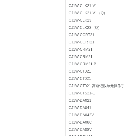
CJ1W-CLK21-V1
CJ1W-CLK21-V1（Q）
CJ1W-CLK23
CJ1W-CLK23（Q）
CJ1W-CORT21
CJ1W-CORT21
CJ1W-CRM21
CJ1W-CRM21
CJ1W-CRM21-B
CJ1W-CT021
CJ1W-CT021
CJ1W-CT021 高速记数单元操作手
CJ1W-CTS21-E
CJ1W-DA021
CJ1W-DA041
CJ1W-DA042V
CJ1W-DA08C
CJ1W-DA08V