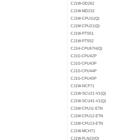
CJ1W-OD262
CJ1W-MD232
CJ1M-CPU11(Q)
CJ1M-CPU21(Q)
CJ1W-PTS51
CJ1W-PTS52
CJ1H-CPU67H(Q)
CJ1G-CPU42P
CJ1G-CPU43P
CJ1G-CPU44P
CJ1G-CPU45P
CJ1W-NCF71
CJ1W-SCU21-V1(Q)
CJ1W-SCU41-V1(Q)
CJ1M-CPU11-ETN
CJ1M-CPU12-ETN
CJ1M-CPU13-ETN
CJ1W-MCH71
CJ1W-FLN22(Q)