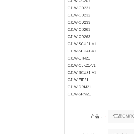
CJ1W-OC201
CJ1W-OD231
CJ1W-OD232
CJ1W-OD233
CJ1W-OD261
CJ1W-OD263
CJ1W-SCU21-V1
CJ1W-SCU41-V1
CJ1W-ETN21
CJ1W-CLK21-V1
CJ1W-SCU31-V1
CJ1W-EIP21
CJ1W-DRM21
CJ1W-SRM21
产品：