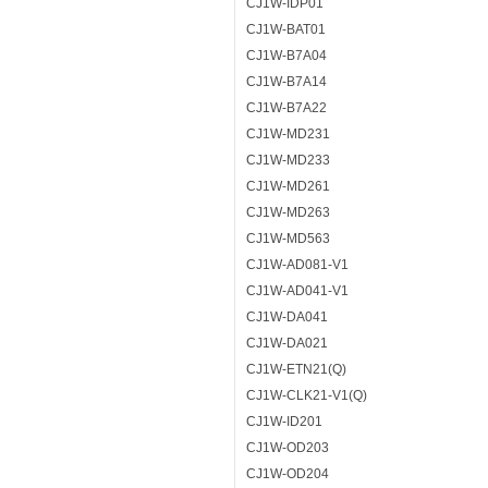
CJ1W-IDP01
CJ1W-BAT01
CJ1W-B7A04
CJ1W-B7A14
CJ1W-B7A22
CJ1W-MD231
CJ1W-MD233
CJ1W-MD261
CJ1W-MD263
CJ1W-MD563
CJ1W-AD081-V1
CJ1W-AD041-V1
CJ1W-DA041
CJ1W-DA021
CJ1W-ETN21(Q)
CJ1W-CLK21-V1(Q)
CJ1W-ID201
CJ1W-OD203
CJ1W-OD204