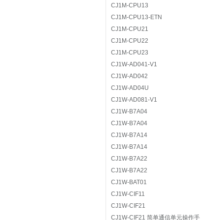
CJ1M-CPU13
CJ1M-CPU13-ETN
CJ1M-CPU21
CJ1M-CPU22
CJ1M-CPU23
CJ1W-AD041-V1
CJ1W-AD042
CJ1W-AD04U
CJ1W-AD081-V1
CJ1W-B7A04
CJ1W-B7A04
CJ1W-B7A14
CJ1W-B7A14
CJ1W-B7A22
CJ1W-B7A22
CJ1W-BAT01
CJ1W-CIF11
CJ1W-CIF21
CJ1W-CIF21 简单通信单元操作手