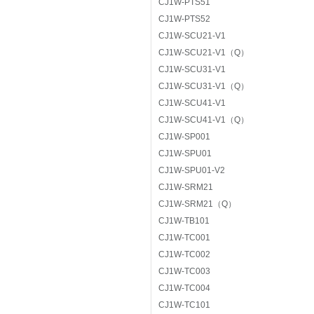
CJ1W-PTS51
CJ1W-PTS52
CJ1W-SCU21-V1
CJ1W-SCU21-V1（Q）
CJ1W-SCU31-V1
CJ1W-SCU31-V1（Q）
CJ1W-SCU41-V1
CJ1W-SCU41-V1（Q）
CJ1W-SP001
CJ1W-SPU01
CJ1W-SPU01-V2
CJ1W-SRM21
CJ1W-SRM21（Q）
CJ1W-TB101
CJ1W-TC001
CJ1W-TC002
CJ1W-TC003
CJ1W-TC004
CJ1W-TC101