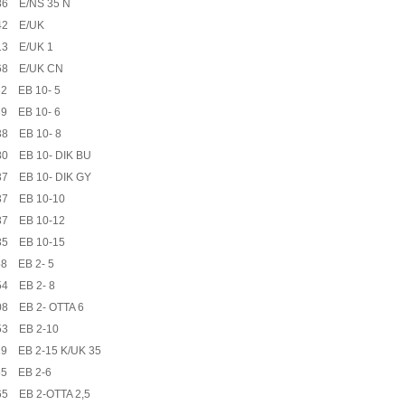
86 E/NS 35 N
42 E/UK
13 E/UK 1
68 E/UK CN
32 EB 10- 5
39 EB 10- 6
38 EB 10- 8
80 EB 10- DIK BU
37 EB 10- DIK GY
37 EB 10-10
37 EB 10-12
35 EB 10-15
8 EB 2- 5
54 EB 2- 8
8 EB 2- OTTA 6
53 EB 2-10
9 EB 2-15 K/UK 35
55 EB 2-6
5 EB 2-OTTA 2,5