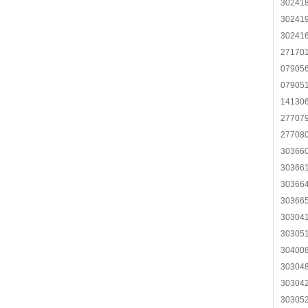
30241
30241
30241
27170
07905
07905
14130
27707
27708
30366
30366
30366
30366
30304
30305
30400
30304
30304
30305