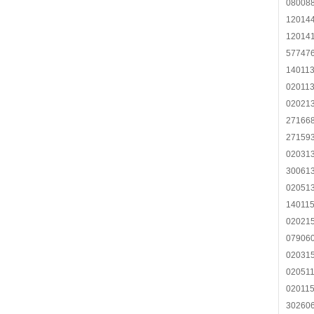
08008
12014
12014
57747
14011
02011
02021
27166
27159
02031
30061
02051
140115
02021
079060
02031
020511
02011
302606