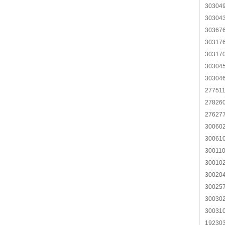
30304
30304
30367
30317
30317
30304
30304
27751
27826
27627
30060
30061
30011
30010
30020
30025
30030
30031
19230