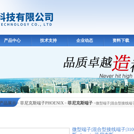
产品中心
技术支持
企业动态
资料下载
产品展示
菲尼克斯端子PHOENIX
菲尼克斯端子
>
>
>微型端子|混合型接线端子|310
中心
微型端子|混合型接线端子|31003