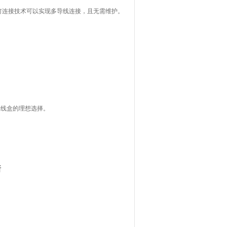
钉连接技术可以实现多导线连接，且无需维护。
接线盒的理想选择。
斯