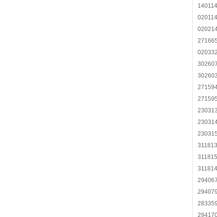
140114
020114
02021
27166
02033
302607
30260
27159
27159
23031
23031
23031
31181
31181
31181
29406
29407
28335
29417