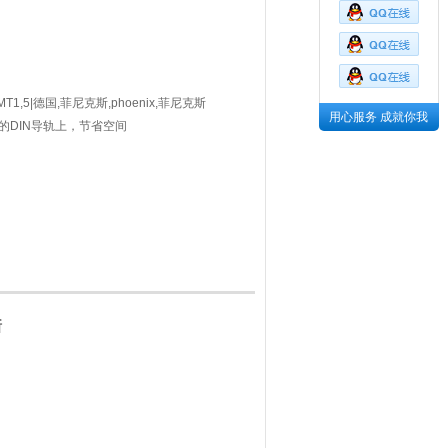
T1,5|德国,菲尼克斯,phoenix,菲尼克斯
用心服务 成就你我
的DIN导轨上，节省空间
斯