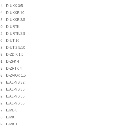
24 D-UKK 3/5
94 D-UKKB 10
23 D-UKKB 3/5
20 D-URTK
22 D-URTK/SS
06 D-UT 16
28 D-UT 2,5/10
93 D-ZDIK 1,5
91 D-ZFK 4
53 D-ZRTK 4
03 D-ZVIOK 1,5
59 E/AL-NS 32
62 E/AL-NS 35
62 E/AL-NS 35
62 E/AL-NS 35
37 E/MBK
33 E/MK
59 E/MK 1