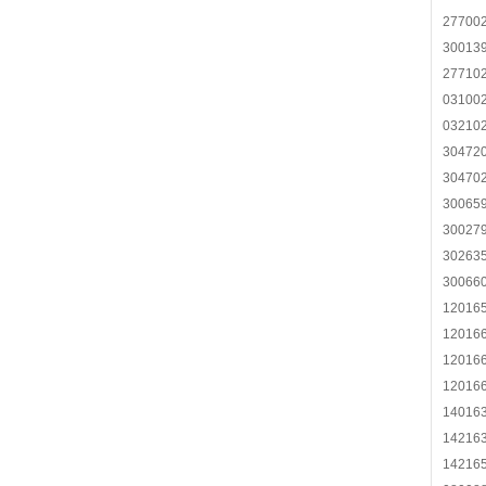
27700
30013
27710
03100
03210
30472
30470
30065
30027
30263
30066
12016
12016
12016
12016
14016
14216
14216