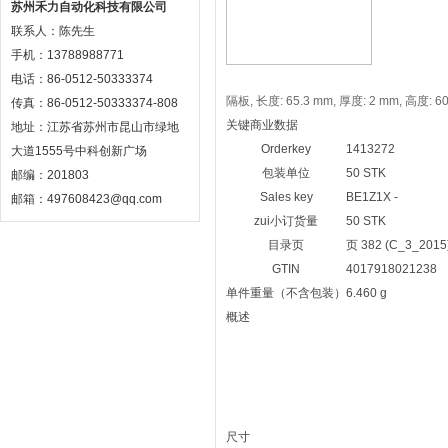
苏州禾力自动化科技有限公司
联系人：陈先生
手机：13788988771
电话：86-0512-50333374
隔板, 长度: 65.3 mm, 厚度: 2 mm, 高度: 
传真：86-0512-50333374-808
关键商业数据
地址：江苏省苏州市昆山市绿地
Orderkey
1413272
大道1555号中科创新广场
包装单位
50 STK
邮编：201803
Sales key
BE1Z1X -
邮箱：497608423@qq.com
zui小订货量
50 STK
目录页
页 382 (C_3_2015
GTIN
4017918021238
单件重量（不含包装）
6.460 g
概述
尺寸