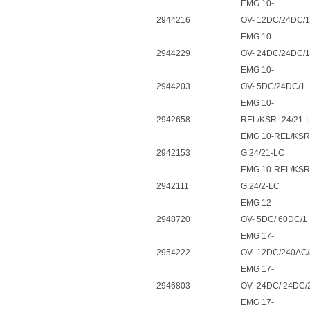
EMG 10-
2944216
OV- 12DC/24DC/1
EMG 10-
2944229
OV- 24DC/24DC/1
EMG 10-
2944203
OV- 5DC/24DC/1
EMG 10-
2942658
REL/KSR- 24/21-
EMG 10-REL/KSR
2942153
G 24/21-LC
EMG 10-REL/KSR
2942111
G 24/2-LC
EMG 12-
2948720
OV- 5DC/ 60DC/1
EMG 17-
2954222
OV- 12DC/240AC/
EMG 17-
2946803
OV- 24DC/ 24DC/
EMG 17-