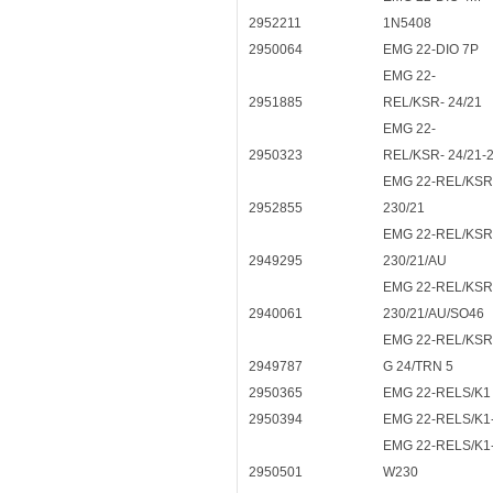
2952211
1N5408
2950064
EMG 22-DIO 7P
EMG 22-
2951885
REL/KSR- 24/21
EMG 22-
2950323
REL/KSR- 24/21-
EMG 22-REL/KSR
2952855
230/21
EMG 22-REL/KSR
2949295
230/21/AU
EMG 22-REL/KSR
2940061
230/21/AU/SO46
EMG 22-REL/KSR
2949787
G 24/TRN 5
2950365
EMG 22-RELS/K1
2950394
EMG 22-RELS/K1
EMG 22-RELS/K1
2950501
W230