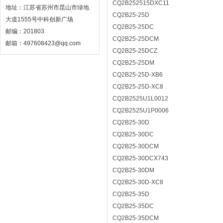
CQ2B252515DXC11
地址：江苏省苏州市昆山市绿地
CQ2B25-25D
大道1555号中科创新广场
CQ2B25-25DC
邮编：201803
CQ2B25-25DCM
邮箱：497608423@qq.com
CQ2B25-25DCZ
CQ2B25-25DM
CQ2B25-25D-XB6
CQ2B25-25D-XC8
CQ2B2525U1L0012
CQ2B2525U1P0006
CQ2B25-30D
CQ2B25-30DC
CQ2B25-30DCM
CQ2B25-30DCX743
CQ2B25-30DM
CQ2B25-30D-XC8
CQ2B25-35D
CQ2B25-35DC
CQ2B25-35DCM