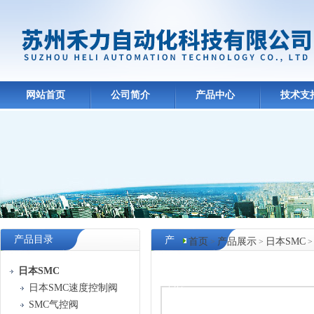
网站首页
公司简介
产品中心
技术支
产品目录
产
首页
产品展示
日本SMC
>
>
品
日本SMC
中心
日本SMC速度控制阀
SMC气控阀