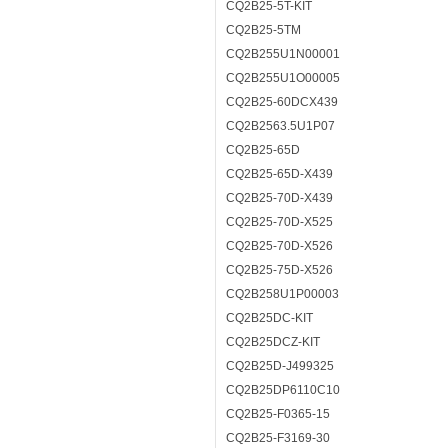
CQ2B25-5T-KIT
CQ2B25-5TM
CQ2B255U1N00001
CQ2B255U1O00005
CQ2B25-60DCX439
CQ2B2563.5U1P07
CQ2B25-65D
CQ2B25-65D-X439
CQ2B25-70D-X439
CQ2B25-70D-X525
CQ2B25-70D-X526
CQ2B25-75D-X526
CQ2B258U1P00003
CQ2B25DC-KIT
CQ2B25DCZ-KIT
CQ2B25D-J499325
CQ2B25DP6110C10
CQ2B25-F0365-15
CQ2B25-F3169-30