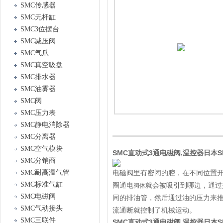
SMC传感器
SMC无杆缸
SMC3位摆台
SMC减压阀
SMC气爪
SMC真空吸盘
SMC排水器
SMC油雾器
SMC阀
SMC压力表
SMC静电消除器
SMC分离器
SMC空气模块
SMC直动式3通电磁阀,温控器日本SMC
SMC分销商
SMC耐高温气管
电磁阀里有密闭的腔，在不同位置
SMC标准气缸
圈通电
就会被吸引到哪边，通过
阀体
SMC电磁阀
同的排油管，然后通过油的压力来
SMC气动接头
流通断就控制了机械运动。
SMC三联件
SMC直动式3通电磁阀,温控器日本SMC