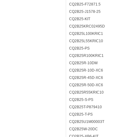
CQ2B25-F72871.5
CQ2B25-J1578-25
CQ2B25-KIT
CQ2B25KRC02495D
CQ2B25L100KRIC1
CQ2B25L55KRIC10
CQ2B25-PS
CQ2B25R100KRIC1
CQ2B25R-10DM
CQ2B25R-10D-XC6
CQ2B25R-45D-XC6
CQ2B25R-50D-XC6
CQ2B25R55KRIC10
CQ2B25-S-PS
CQ2B25T-P879410
CQ2B25-T-PS
CQ2B25U1M00003T
CQ2B25W-20DC
CQ2B25-XB6-KIT