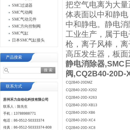
把空气电离为大量
SMC过滤器
SMC气动阀
体表面以中和静电
SMC气动元件
中和静电。静电消
SMC方向控制阀
工业生产，属于电
SMC气缸
日本SMC气缸接头
枪，离子风棒，离
高压发生器，板面
产品搜索
静电消除器,SMC
阀,CQ2B40-20D-
CQ2B40-20DMZ
联系方式
CQ2B40-20D-X202
CQ2B40-20D-X263
苏州禾力自动化科技有限公司
CQ2B40-20D-XB13
联系人：陈先生
CQ2B40-20D-XB6
手机：13788988771
CQ2B40-20D-XC4
电话：86-0512-50333374
传真：86-0512-50333374-808
CQ2B40-20D-XC8