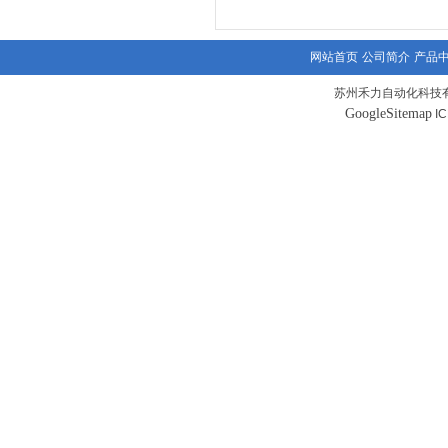
网站首页
公司简介
产品
苏州禾力自动化科技有
GoogleSitemap
I