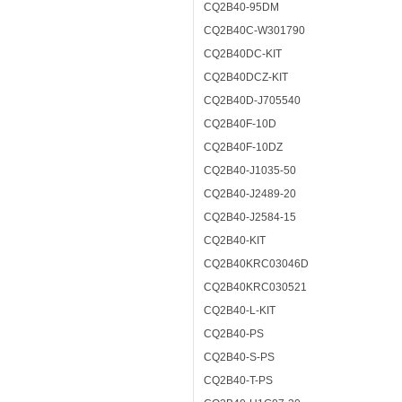
CQ2B40-95DM
CQ2B40C-W301790
CQ2B40DC-KIT
CQ2B40DCZ-KIT
CQ2B40D-J705540
CQ2B40F-10D
CQ2B40F-10DZ
CQ2B40-J1035-50
CQ2B40-J2489-20
CQ2B40-J2584-15
CQ2B40-KIT
CQ2B40KRC03046D
CQ2B40KRC030521
CQ2B40-L-KIT
CQ2B40-PS
CQ2B40-S-PS
CQ2B40-T-PS