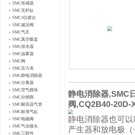
SMC传感器
SMC无杆缸
SMC3位摆台
SMC减压阀
SMC气爪
SMC真空吸盘
SMC排水器
SMC油雾器
SMC阀
SMC压力表
SMC静电消除器
SMC分离器
SMC空气模块
静电消除器,SMC
SMC分销商
阀,CQ2B40-20D-
SMC耐高温气管
SMC标准气缸
静电消除器也可以
SMC电磁阀
SMC气动接头
产生器和放电极（
SMC三联件