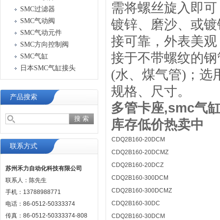
需将螺丝旋入即可
SMC过滤器
SMC气动阀
镀锌、磨沙、或镀
SMC气动元件
接可靠，外表美观
SMC方向控制阀
接于不带螺纹的钢
SMC气缸
日本SMC气缸接头
(水、煤气管)；
规格、尺寸。
产品搜索
多管卡座,smc气缸
库存低价热卖中
CDQ2B160-20DCM
联系方式
CDQ2B160-20DCMZ
CDQ2B160-20DCZ
苏州禾力自动化科技有限公司
CDQ2B160-300DCM
联系人：陈先生
CDQ2B160-300DCMZ
手机：13788988771
CDQ2B160-30DC
电话：86-0512-50333374
传真：86-0512-50333374-808
CDQ2B160-30DCM