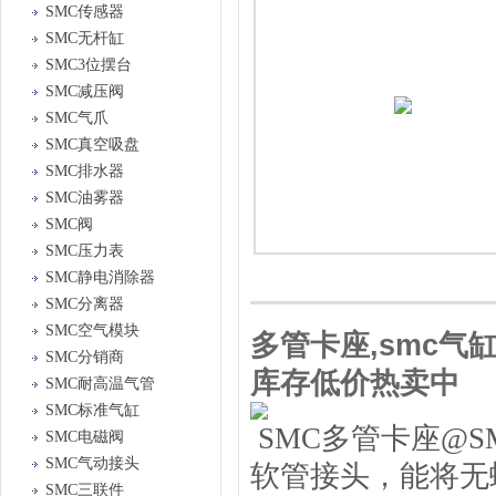
SMC传感器
SMC无杆缸
SMC3位摆台
SMC减压阀
SMC气爪
SMC真空吸盘
SMC排水器
SMC油雾器
SMC阀
SMC压力表
SMC静电消除器
SMC分离器
SMC空气模块
多管卡座,smc气缸
SMC分销商
库存低价热卖中
SMC耐高温气管
SMC标准气缸
SMC多管卡座@S
SMC电磁阀
SMC气动接头
软管接头，能将无
SMC三联件