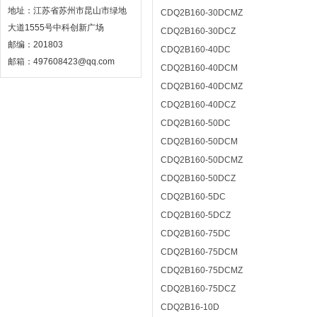
地址：江苏省苏州市昆山市绿地
CDQ2B160-30DCMZ
大道1555号中科创新广场
CDQ2B160-30DCZ
邮编：201803
CDQ2B160-40DC
邮箱：497608423@qq.com
CDQ2B160-40DCM
CDQ2B160-40DCMZ
CDQ2B160-40DCZ
CDQ2B160-50DC
CDQ2B160-50DCM
CDQ2B160-50DCMZ
CDQ2B160-50DCZ
CDQ2B160-5DC
CDQ2B160-5DCZ
CDQ2B160-75DC
CDQ2B160-75DCM
CDQ2B160-75DCMZ
CDQ2B160-75DCZ
CDQ2B16-10D