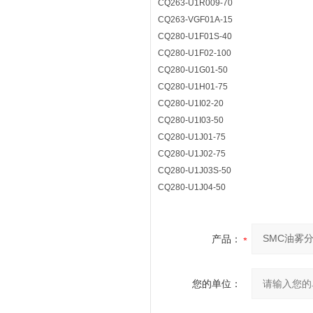
CQ263-U1R009-70
CQ263-VGF01A-15
CQ280-U1F01S-40
CQ280-U1F02-100
CQ280-U1G01-50
CQ280-U1H01-75
CQ280-U1I02-20
CQ280-U1I03-50
CQ280-U1J01-75
CQ280-U1J02-75
CQ280-U1J03S-50
CQ280-U1J04-50
产品：
您的单位：