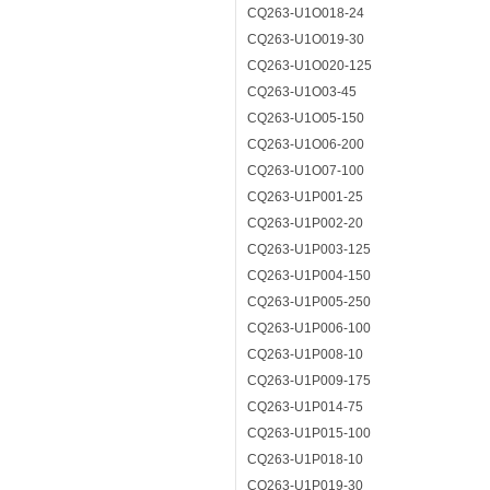
CQ263-U1O018-24
CQ263-U1O019-30
CQ263-U1O020-125
CQ263-U1O03-45
CQ263-U1O05-150
CQ263-U1O06-200
CQ263-U1O07-100
CQ263-U1P001-25
CQ263-U1P002-20
CQ263-U1P003-125
CQ263-U1P004-150
CQ263-U1P005-250
CQ263-U1P006-100
CQ263-U1P008-10
CQ263-U1P009-175
CQ263-U1P014-75
CQ263-U1P015-100
CQ263-U1P018-10
CQ263-U1P019-30