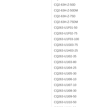
CQ2-63H-Z-50D
CQ2-63H-Z-50DM
CQ2-63H-Z-75D
CQ2-63H-Z-75DM
CQ263-U1F01-50
CQ263-U1F02-75
CQ263-U1F03-100
CQ263-U1G03-75
CQ263-U1H03-25
CQ263-U1I02-35
CQ263-U1I03-80
CQ263-U1I04-25
CQ263-U1I05-30
CQ263-U1I06-10
CQ263-U1I07-10
CQ263-U1I08-30
CQ263-U1I09-50
CQ263-U1I10-50