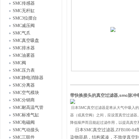
SMC传感器
SMC无杆缸
SMC3位摆台
SMC减压阀
SMC气爪
SMC真空吸盘
SMC排水器
SMC油雾器
SMC阀
SMC压力表
SMC静电消除器
SMC分离器
SMC空气模块
带快换接头的真空过滤器,smc脉冲电磁阀
SMC分销商
SMC耐高温气管
日本SMC真空过滤器是将从大气中吸入
SMC标准气缸
器（或真空阀）之间，应设置真空过滤器
SMC电磁阀
降低噪声而且能起过滤作用，以提高真空
SMC气动接头
日本SMC真空过滤器,ZFB100
SMC三联件
染物容易，结构紧凑，不致使真空