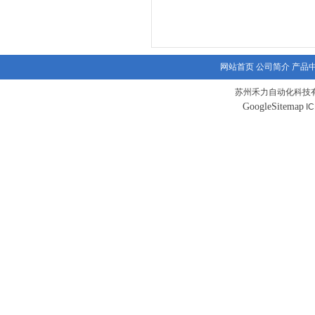
网站首页
公司简介
产品
苏州禾力自动化科技有
GoogleSitemap
I