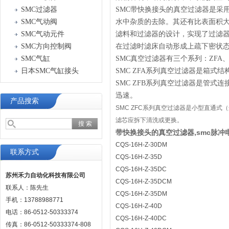
SMC过滤器
SMC带快换接头的真空过滤器是采
SMC气动阀
水中杂质的去除。其还有比表面积大
SMC气动元件
滤料和过滤器的设计，实现了过滤
SMC方向控制阀
在过滤时滤床自动形成上疏下密状
SMC气缸
SMC真空过滤器有三个系列：ZFA
日本SMC气缸接头
SMC ZFA系列真空过滤器是箱
SMC ZFB系列真空过滤器是管式
迅速。
产品搜索
SMC ZFC系列真空过滤器是小型直通式
滤芯应拆下清洗或更换。
带快换接头的真空过滤器,smc脉冲电磁阀
CQS-16H-Z-30DM
联系方式
CQS-16H-Z-35D
CQS-16H-Z-35DC
苏州禾力自动化科技有限公司
CQS-16H-Z-35DCM
联系人：陈先生
CQS-16H-Z-35DM
手机：13788988771
CQS-16H-Z-40D
电话：86-0512-50333374
CQS-16H-Z-40DC
传真：86-0512-50333374-808