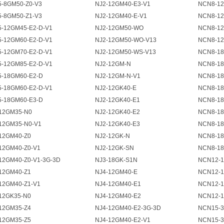
5-8GM50-Z0-V3
NJ2-12GM40-E3-V1
NCN8-12
5-8GM50-Z1-V3
NJ2-12GM40-E-V1
NCN8-12
5-12GM45-E2-D-V1
NJ2-12GM50-WO
NCN8-12
5-12GM60-E2-D-V1
NJ2-12GM50-WO-V13
NCN8-12
5-12GM70-E2-D-V1
NJ2-12GM50-WS-V13
NCN8-18
5-12GM85-E2-D-V1
NJ2-12GM-N
NCN8-1
5-18GM60-E2-D
NJ2-12GM-N-V1
NCN8-18
5-18GM60-E2-D-V1
NJ2-12GK40-E
NCN8-18
5-18GM60-E3-D
NJ2-12GK40-E1
NCN8-18
12GM35-N0
NJ2-12GK40-E2
NCN8-18
12GM35-N0-V1
NJ2-12GK40-E3
NCN8-18
12GM40-Z0
NJ2-12GK-N
NCN8-18
12GM40-Z0-V1
NJ2-12GK-SN
NCN8-18
12GM40-Z0-V1-3G-3D
NJ3-18GK-S1N
NCN12-1
12GM40-Z1
NJ4-12GM40-E
NCN12-1
12GM40-Z1-V1
NJ4-12GM40-E1
NCN12-1
12GK35-N0
NJ4-12GM40-E2
NCN12-1
12GM35-Z4
NJ4-12GM40-E2-3G-3D
NCN15-
12GM35-Z5
NJ4-12GM40-E2-V1
NCN15-3