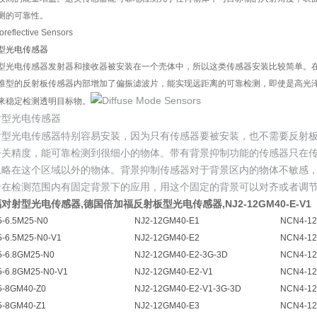
测的可靠性。
型光电传感器
型光电传感器发射器和接收器被安装在一个壳体中，所以这类传感器安装比较简单。
准型的反射板传感器内部增加了偏振滤波片，能实现远距离的可靠检测，即使是高光
来稳定检测透明目标物。
射型光电传感器
射型光电传感器特别容易安装，因为只有传感器要被安装，也不需要反射
开关精度，能可靠检测到很细小的物体。带有背景抑制功能的传感器只在
忽略在这个区域以外的物体。背景抑制传感器对于背景区内的物体不敏感
于在检测范围内有固定背景下的应用，用这个固定的背景可以对齐或者调
对射型光电传感器,德国倍加福反射板型光电传感器,NJ2-12GM40-E-V1
5-6.5M25-N0
NJ2-12GM40-E1
NCN4-12
5-6.5M25-N0-V1
NJ2-12GM40-E2
NCN4-12
5-6.8GM25-N0
NJ2-12GM40-E2-3G-3D
NCN4-12
5-6.8GM25-N0-V1
NJ2-12GM40-E2-V1
NCN4-12
5-8GM40-Z0
NJ2-12GM40-E2-V1-3G-3D
NCN4-12
5-8GM40-Z1
NJ2-12GM40-E3
NCN4-12