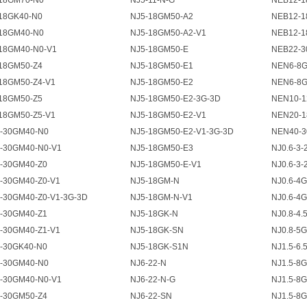
18GM70-N0
NJ5-11-N-G
NEB12-1
18GK40-N0
NJ5-18GM50-A2
NEB12-1
18GM40-N0
NJ5-18GM50-A2-V1
NEB12-1
18GM40-N0-V1
NJ5-18GM50-E
NEB22-3
18GM50-Z4
NJ5-18GM50-E1
NEN6-8G
18GM50-Z4-V1
NJ5-18GM50-E2
NEN6-8G
18GM50-Z5
NJ5-18GM50-E2-3G-3D
NEN10-1
18GM50-Z5-V1
NJ5-18GM50-E2-V1
NEN20-1
-30GM40-N0
NJ5-18GM50-E2-V1-3G-3D
NEN40-3
-30GM40-N0-V1
NJ5-18GM50-E3
NJ0.6-3-
-30GM40-Z0
NJ5-18GM50-E-V1
NJ0.6-3-
-30GM40-Z0-V1
NJ5-18GM-N
NJ0.6-4
-30GM40-Z0-V1-3G-3D
NJ5-18GM-N-V1
NJ0.6-4
-30GM40-Z1
NJ5-18GK-N
NJ0.8-4.
-30GM40-Z1-V1
NJ5-18GK-SN
NJ0.8-5
-30GK40-N0
NJ5-18GK-S1N
NJ1.5-6.
-30GM40-N0
NJ6-22-N
NJ1.5-8
-30GM40-N0-V1
NJ6-22-N-G
NJ1.5-8
-30GM50-Z4
NJ6-22-SN
NJ1.5-8