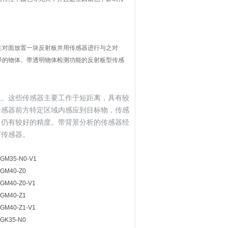
在对面放置一块反射板并用传感器进行与之对
泽的物体。带透明物体检测功能的反射板型传感
板。这些传感器主要工作于短距离，具有较
传感器前方特定区域内感应到目标物，传感
，仍有较好的精度。带背景分析的传感器经
节传感器。
GM35-N0-V1
GM40-Z0
GM40-Z0-V1
GM40-Z1
GM40-Z1-V1
GK35-N0