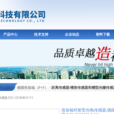
产品中心
技术支持
企业动态
资料下载
产品展示
德国倍加福（P+F）
距离传感器/槽形传感器和槽型光栅传感
>
>
器,NJ2-12GM40-E-V1
中心
倍加福对射型光电传感器,德