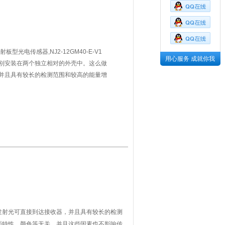
光电传感器,NJ2-12GM40-E-V1
用心服务 成就你我
别安装在两个独立相对的外壳中。这么做
并且具有较长的检测范围和较高的能量增
物体，与目标物的入射角度，表面特性，
感器检测的可靠性。
发射光可直接到达接收器，并且具有较长的检测
面特性，颜色等无关，并且这些因素也不影响传