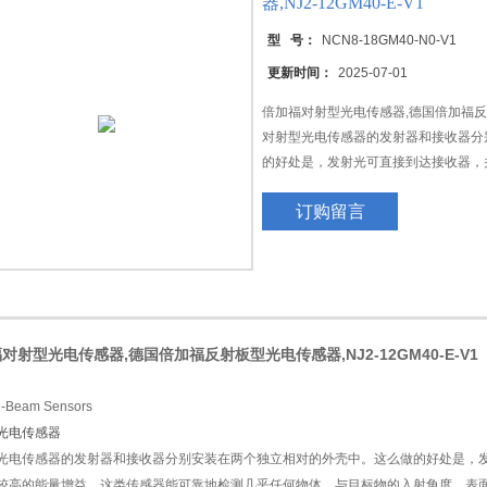
器,NJ2-12GM40-E-V1
型 号：
NCN8-18GM40-N0-V1
更新时间：
2025-07-01
倍加福对射型光电传感器,德国倍加福反射板型
距离传感器/槽形传感器和槽型光栅传感器
对射型光电传感器的发射器和接收器分
的好处是，发射光可直接到达接收器，
益。这类传感器能可靠地检测几乎任何
订购留言
颜色等无关，并且这些因素也不影响传
对射型光电传感器,德国倍加福反射板型光电传感器,NJ2-12GM40-E-V1
光电传感器
光电传感器的发射器和接收器分别安装在两个独立相对的外壳中。这么做的好处是，
较高的能量增益。这类传感器能可靠地检测几乎任何物体，与目标物的入射角度，表