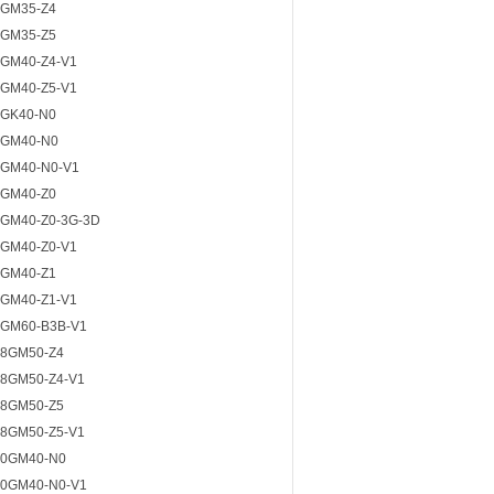
GM35-Z4
GM35-Z5
GM40-Z4-V1
GM40-Z5-V1
GK40-N0
8GM40-N0
GM40-N0-V1
GM40-Z0
GM40-Z0-3G-3D
GM40-Z0-V1
GM40-Z1
GM40-Z1-V1
GM60-B3B-V1
8GM50-Z4
8GM50-Z4-V1
8GM50-Z5
8GM50-Z5-V1
30GM40-N0
0GM40-N0-V1