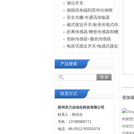
液位开关
德国倍加福到苏州分销商
安全光栅/光通讯传输器
磁式接近开关/标准光电式传感器
色标传感器+颜色传感器
电容式接近开关/电感式接近开关
产品搜索
联系方式
倍加福
苏州禾力自动化科技有限公司
联系人：陈先生
对射型
手机：13788988771
对射型
电话：86-0512-50333374
范围和