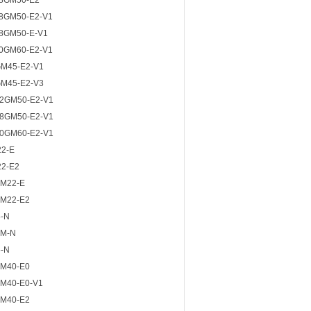
8GM50-E2
8GM50-E2-V1
8GM50-E-V1
0GM60-E2-V1
M45-E2-V1
M45-E2-V3
2GM50-E2-V1
8GM50-E2-V1
0GM60-E2-V1
22-E
22-E2
GM22-E
GM22-E2
5-N
GM-N
5-N
GM40-E0
GM40-E0-V1
GM40-E2