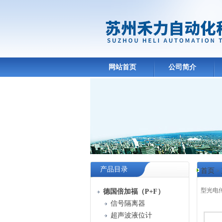
网站首页
公司简介
产品目录
首页
>
型光电传感
德国倍加福（P+F）
信号隔离器
产品
超声波液位计