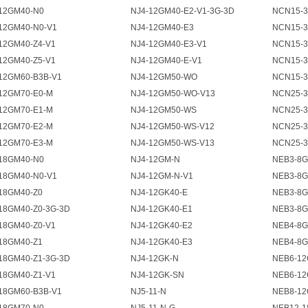
12GM40-N0
NJ4-12GM40-E2-V1-3G-3D
NCN15-3
12GM40-N0-V1
NJ4-12GM40-E3
NCN15-3
12GM40-Z4-V1
NJ4-12GM40-E3-V1
NCN15-3
12GM40-Z5-V1
NJ4-12GM40-E-V1
NCN15-3
12GM60-B3B-V1
NJ4-12GM50-WO
NCN15-3
12GM70-E0-M
NJ4-12GM50-WO-V13
NCN25-3
12GM70-E1-M
NJ4-12GM50-WS
NCN25-3
12GM70-E2-M
NJ4-12GM50-WS-V12
NCN25-3
12GM70-E3-M
NJ4-12GM50-WS-V13
NCN25-3
18GM40-N0
NJ4-12GM-N
NEB3-8G
18GM40-N0-V1
NJ4-12GM-N-V1
NEB3-8G
18GM40-Z0
NJ4-12GK40-E
NEB3-8G
18GM40-Z0-3G-3D
NJ4-12GK40-E1
NEB3-8G
18GM40-Z0-V1
NJ4-12GK40-E2
NEB4-8G
18GM40-Z1
NJ4-12GK40-E3
NEB4-8G
18GM40-Z1-3G-3D
NJ4-12GK-N
NEB6-12
18GM40-Z1-V1
NJ4-12GK-SN
NEB6-12
18GM60-B3B-V1
NJ5-11-N
NEB8-12