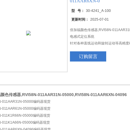
011AAR6XN-0
型 号：
30-4241_A-100
更新时间：
2025-07-01
倍加福颜色传感器,RVI58N-011AAR31N-0
距离传感器/槽形传感器和槽型光栅传感器
电感式定位系统
针对各种直线运动和旋转运动等高精度
定位系统具有抵抗外来污染等能力，如
订购留言
系统提供可配置的输出和数据接口。
色传感器,RVI58N-011AAR31N-05000,RVI58N-011AAR6XN-04096
N-011AAR31N-05000编码器现货
N-011AAR61N-05000编码器现货
N-011K1R66N-05000编码器现货
N-011K1A66N-05000编码器现货
N-011AAR6XN-04096编码器现货