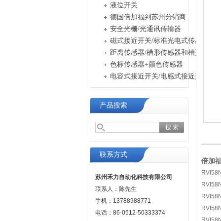
液位开关
德国倍加福到苏州分销商
安全光栅/光通讯传输器
磁式接近开关/标准光电式传感器
色标传感器+颜色传感器
电容式接近开关/电感式接近开关
产品搜索
联系方式
倍加福颜
RVI58
苏州禾力自动化科技有限公司
RVI58
联系人：陈先生
RVI58
手机：13788988771
RVI58
电话：86-0512-50333374
RVI58