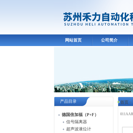
网站首页
公司简介
产品目录
首页
>
011AAR
德国倍加福（P+F）
信号隔离器
产品
超声波液位计