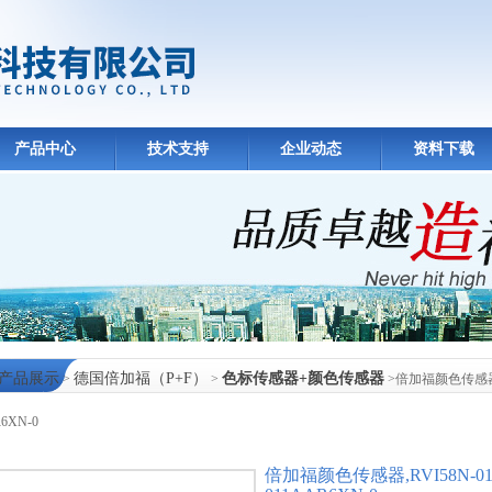
产品中心
技术支持
企业动态
资料下载
产品展示
德国倍加福（P+F）
色标传感器+颜色传感器
>
>
>倍加福颜色传感器,RVI
6XN-0
中心
倍加福颜色传感器,RVI58N-011A