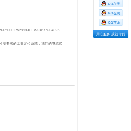
5000,RVI58N-011AAR6XN-04096
用心服务 成就你我
检测要求的工业定位系统，我们的电感式
需要连接你的控制器，我们的电感式定位