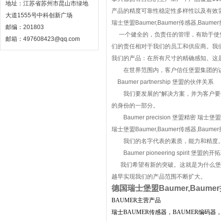
地址：江苏省苏州市昆山市绿地
产品的精度可靠性稳定性多样性以及有效
大道1555号中科创新广场
瑞士堡盟Baumer,Baumer传感器,Baum
邮编：201803
一个健全的，负责任的管理，有助于使堡
邮箱：497608423@qq.com
们的责任相对于我们的员工和供应商。我
我们的产品：在所有尺寸的精确感知。这
在世界范围内，客户信任堡盟集团的诀
Baumer partnership 堡盟的伙伴关系
我们要发展的*解决方案，并为客户要做
的身份的一部分。
Baumer precision 堡盟精密 瑞士堡盟
瑞士堡盟Baumer,Baumer传感器,Baum
我们的名字代表的素质，能力和精度。为
Baumer pioneering spirit 堡盟的
我们希望有新的突破。这就是为什么堡盟
越早实现我们的产品范围不断扩大。
德国瑞士堡盟Baumer,Baum
BAUMER主营产品
瑞士BAUMER传感器，BAUMER编码器