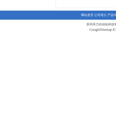
网站首页
公司简介
产品
苏州禾力自动化科技有
GoogleSitemap
I