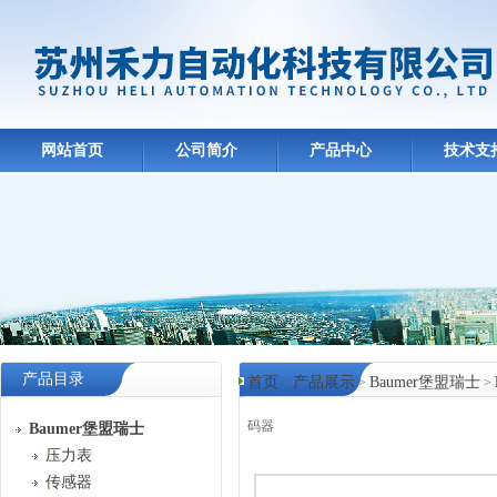
网站首页
公司简介
产品中心
技术支
产品目录
首页
产品展示
Baumer堡盟瑞士
>
>
>
码器
Baumer堡盟瑞士
压力表
产品中心
传感器