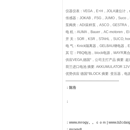
仪器仪表：VEGA，E+H，JOLA液位计，me
传感器：JOKAB，FSG，JUMO，Suco，berth
泵阀类：ADI采样泵，ASCO，GESTRA，Knol
电 机：AUMA，Bauer，AC-motoren，El-O-
开 关：SOR，KSR，STAHL，SUCO, honsb
电 气：Knick隔离器，GELBAU继电器，
其 它：PBQ电池，block电源，MAYR离
供应VEGA,德国*，公司主打产品 摘要: 超声
荷兰进口电池 摘要: AKKUMULATOR 12V p
优势供应 德国*BLOCK 摘要: 变压器，电源等产品
----------------------------------------------
：陈浩
：
：www.mrogy。。ｃｏｍ | www.b2cd
：mrogy8