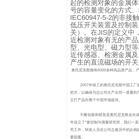
起的检测对象的金属体
号的容量变化的方式、
IEC60947-5-2的非
低压开关装置及控制装
关）。在JIS的定义
近检测对象有无的产品
型、光电型、磁力型等
近传感器、检测金属及
产生的直流磁场的开关
奥托尼克斯拥有6000余种高品质产品，
2007年竣工的奥托尼克斯中国工
把关，以确保与总公司生产出同一质量的
主打产品向整个中国市场提供。
不断创新和研发是奥托尼克斯走向成
年设立了*家控制与测量研究所，我们一直
究工作，研发人员在公司总雇员中的比例超
要因素。