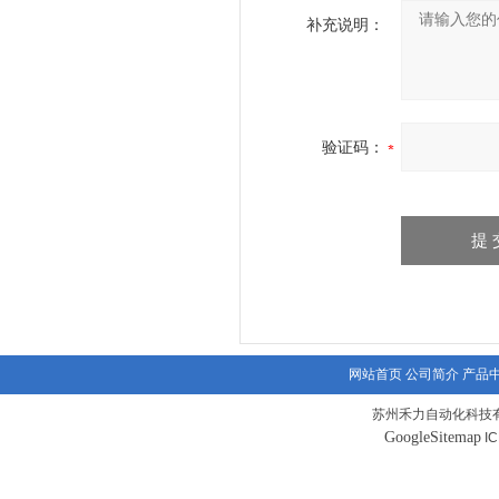
补充说明：
验证码：
网站首页
公司简介
产品
苏州禾力自动化科技有
GoogleSitemap
I