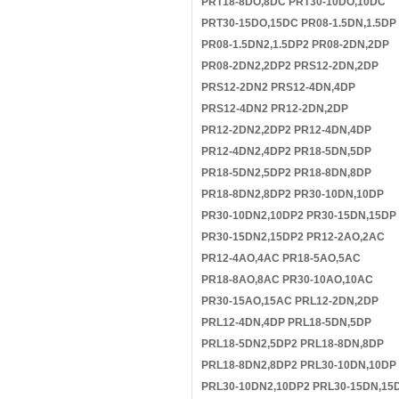
PRT18-8DO,8DC PRT30-10DO,10DC
PRT30-15DO,15DC PR08-1.5DN,1.5DP
PR08-1.5DN2,1.5DP2 PR08-2DN,2DP
PR08-2DN2,2DP2 PRS12-2DN,2DP
PRS12-2DN2 PRS12-4DN,4DP
PRS12-4DN2 PR12-2DN,2DP
PR12-2DN2,2DP2 PR12-4DN,4DP
PR12-4DN2,4DP2 PR18-5DN,5DP
PR18-5DN2,5DP2 PR18-8DN,8DP
PR18-8DN2,8DP2 PR30-10DN,10DP
PR30-10DN2,10DP2 PR30-15DN,15DP
PR30-15DN2,15DP2 PR12-2AO,2AC
PR12-4AO,4AC PR18-5AO,5AC
PR18-8AO,8AC PR30-10AO,10AC
PR30-15AO,15AC PRL12-2DN,2DP
PRL12-4DN,4DP PRL18-5DN,5DP
PRL18-5DN2,5DP2 PRL18-8DN,8DP
PRL18-8DN2,8DP2 PRL30-10DN,10DP
PRL30-10DN2,10DP2 PRL30-15DN,15