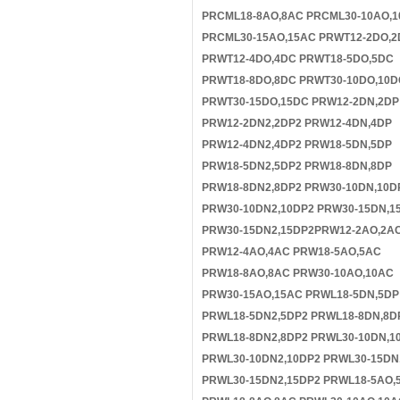
PRCML18-8AO,8AC PRCML30-10AO,
PRCML30-15AO,15AC PRWT12-2DO,
PRWT12-4DO,4DC PRWT18-5DO,5DC
PRWT18-8DO,8DC PRWT30-10DO,10D
PRWT30-15DO,15DC PRW12-2DN,2DP
PRW12-2DN2,2DP2 PRW12-4DN,4DP
PRW12-4DN2,4DP2 PRW18-5DN,5DP
PRW18-5DN2,5DP2 PRW18-8DN,8DP
PRW18-8DN2,8DP2 PRW30-10DN,10D
PRW30-10DN2,10DP2 PRW30-15DN,1
PRW30-15DN2,15DP2PRW12-2AO,2A
PRW12-4AO,4AC PRW18-5AO,5AC
PRW18-8AO,8AC PRW30-10AO,10AC
PRW30-15AO,15AC PRWL18-5DN,5DP
PRWL18-5DN2,5DP2 PRWL18-8DN,8D
PRWL18-8DN2,8DP2 PRWL30-10DN,1
PRWL30-10DN2,10DP2 PRWL30-15DN
PRWL30-15DN2,15DP2 PRWL18-5AO,