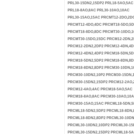
PRL30-15DN2,15DP2 PRL18-5AO,5AC
PRL18-8AO,8AC PRL30-10AO,10AC
PRL30-15AO,15AC PRCMT12-2DO,2D
PRCMT12-4DO,4DC PRCMT18-5DO,5
PRCMT18-8DO,8DC PRCMT30-10DO,
PRCMT30-15DO,15DC PRCM12-2DN,
PRCM12-2DN2,2DP2 PRCM12-4DN,4D
PRCM12-4DN2,4DP2 PRCM18-5DN,5D
PRCM18-5DN2,5DP2 PRCM18-8DN,8D
PRCM18-8DN2,8DP2 PRCM30-10DN,1
PRCM30-10DN2,10P2 PRCM30-15DN,
PRCM30-15DN2,15DP2 PRCM12-2AO,
PRCM12-4AO,4AC PRCM18-5AO,5AC
PRCM18-8AO,8AC PRCM30-10AO,10
PRCM30-15AO,15AC PRCML18-5DN,
PRCML18-5DN2,5DP2 PRCML18-8DN,
PRCML18-8DN2,8DP2 PRCML30-10DN
PRCML30-10DN2,10DP2 PRCML30-15
PRCML30-15DN2,15DP2 PRCML18-5A