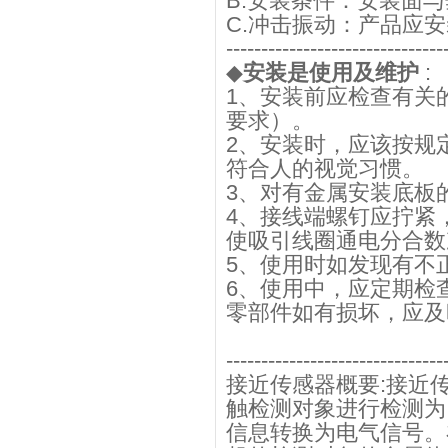
B.安装条件：安装面与
C.冲击振动：产品应
-------------------------------
◆
安装是使用及维护
:
1、安装前应检查有关
要求）。
2、安装时，应该按规
符合人的视觉习惯。
3、对有金属安装底板
4、接线端螺钉应拧紧
使吸引线圈通电分合
5、使用时如发现有不
6、使用中，应定期检
零部件如有损坏，应及
-------------------------------
接近传感器概要:接近
触检测对象进行检测为
信息转换为电气信号。