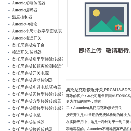
Autonic光电传感器
Autonic编码器
温度控制器
Autonic中继盒
Autonic小尺寸数字型面板表
Autonic接近开关
奥托尼克斯端子台
接近开关/传感器
奥托尼克斯扁平型接近传感器
奥托尼克斯长距离检测接近传感器
奥托尼克斯开关电源
奥托尼克斯运动控制器
奥托尼克斯步进电机驱动器
奥托尼克斯接近开关,PRCM18-5
奥托尼克斯圆柱型接近传感器
尊敬的客户：本公司销售韩国AUTONIC
奥托尼克斯方型接近传感器
更为详细的资料，垂询！
二：Autonics(奥托尼克斯)接近开关
奥托尼克斯插接型接近传感器
接近开关是zui常用的无接触检测的解决
奥托尼克斯电缆
在实际应用中，这是一种针对于一到二英寸
奥托尼克斯传感器
和电容型的。Autonics不断地提高产
奥托尼克斯接近传感器