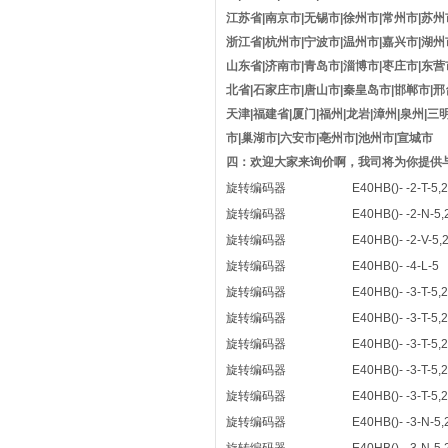
江苏省|南京市|无锡市|徐州市|常州市|苏州
浙江省|杭州市|宁波市|温州市|嘉兴市|湖州
山东省|济南市|青岛市|淄博市|枣庄市|东营
北省|石家庄市|唐山市|秦皇岛市|邯郸市|邢
天津|福建省|厦门|福州|龙岩|漳州|泉州|三
市|巢湖市|六安市|亳州市|池州市|宣城市
四：欢迎大家来询价啊，我司将为你提供与
旋转编码器
E40HB()- -2-T-5,
旋转编码器
E40HB()- -2-N-5,
旋转编码器
E40HB()- -2-V-5,
旋转编码器
E40HB()- -4-L-5
旋转编码器
E40HB()- -3-T-5,
旋转编码器
E40HB()- -3-T-5,
旋转编码器
E40HB()- -3-T-5,
旋转编码器
E40HB()- -3-T-5,
旋转编码器
E40HB()- -3-T-5,
旋转编码器
E40HB()- -3-N-5,