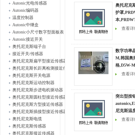
Autonic光电传感器
奥托尼克斯a
Autonic编码器
护罩,PRD
温度控制器
本,PRDWT
Autonic中继盒
查看详
Autonic小尺寸数字型面板表
Autonic接近开关
奥托尼克斯端子台
数字功率晶
接近开关/传感器
M,韩国
奥托尼克斯扁平型接近传感器
格,D5W-
奥托尼克斯长距离检测接近传感器
查看详
奥托尼克斯开关电源
奥托尼克斯运动控制器
奥托尼克斯步进电机驱动器
突出型按
奥托尼克斯圆柱型接近传感器
autonics,
奥托尼克斯方型接近传感器
尼克斯温度变
奥托尼克斯插接型接近传感器
奥托尼克斯电缆
查看详
奥托尼克斯传感器
奥托尼克斯接近传感器