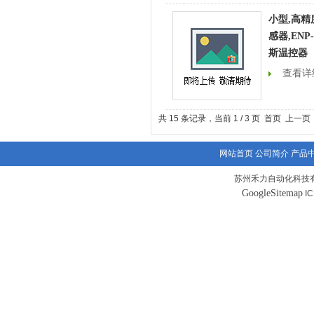
小型,高精
感器,ENP-
斯温控器
查看详
共 15 条记录，当前 1 / 3 页 首页 上一
网站首页
公司简介
产品
苏州禾力自动化科技有
GoogleSitemap
I