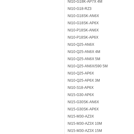
NI10-G18K-AP7X 4M
NI10-G18-RZ3
NI10-G18SK-AN6X
NI10-G18SK-AP6X
NI10-P18SK-AN6X
NI10-P18SK-AP6X
NI10-Q25-AN6X
NI10-Q25-AN6X 4M
NI10-Q25-AN6X 5M
NI10-Q25-AN6X/S90 5M
NI10-Q25-AP6X
NI10-Q25-AP6X 3M
NI10-S18-AP6X
NI15-G30-AP6X
NI15-G30SK-AN6X
NI15-G30SK-AP6X
NI15-M30-AZ3X
NI15-M30-AZ3X 10M
NI15-M30-AZ3X 15M