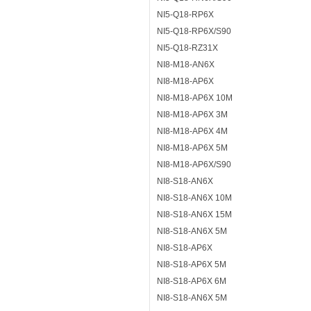
NI5-Q18-RP6X
NI5-Q18-RP6X/S90
NI5-Q18-RZ31X
NI8-M18-AN6X
NI8-M18-AP6X
NI8-M18-AP6X 10M
NI8-M18-AP6X 3M
NI8-M18-AP6X 4M
NI8-M18-AP6X 5M
NI8-M18-AP6X/S90
NI8-S18-AN6X
NI8-S18-AN6X 10M
NI8-S18-AN6X 15M
NI8-S18-AN6X 5M
NI8-S18-AP6X
NI8-S18-AP6X 5M
NI8-S18-AP6X 6M
NI8-S18-AN6X 5M