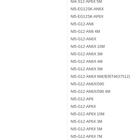
NI4-S12-AP6X 5M
NI5-EG12SK-AN6X
NI5-EG12SK-AP6X
NI5-G12-AN6
NI5-G12-AN6 4M
NI5-G12-AN6X
NI5-G12-AN6X 10M
NI5-G12-AN6X 3M
NI5-G12-AN6X 4M
NI5-G12-AN6X 5M
NI5-G12-AN6X 6M(等同T4637512)
NI5-G12-AN6X/S90
NI5-G12-AN6X/S90 4M
NI5-G12-AP6
NI5-G12-AP6X
NI5-G12-AP6X 10M
NI5-G12-AP6X 3M
NI5-G12-AP6X 5M
NI5-G12-AP6X 7M