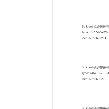
BL ident 接线电缆
Type: RK4.5T-5-RS
Ident-Nr.: 6699201
BL ident 接线电缆
Type: WK4.5T-2-RS
Ident-Nr.: 6699203
BL ident 接线电缆