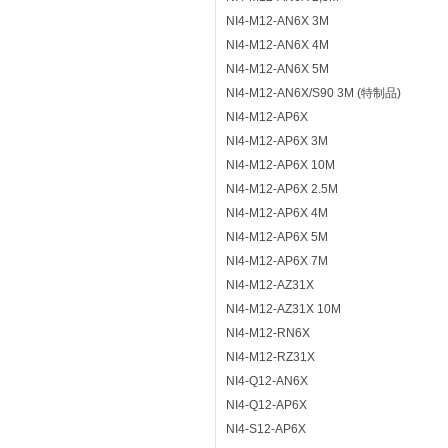
NI4-M12-AN6X 3M
NI4-M12-AN6X 4M
NI4-M12-AN6X 5M
NI4-M12-AN6X/S90 3M (特制品)
NI4-M12-AP6X
NI4-M12-AP6X 3M
NI4-M12-AP6X 10M
NI4-M12-AP6X 2.5M
NI4-M12-AP6X 4M
NI4-M12-AP6X 5M
NI4-M12-AP6X 7M
NI4-M12-AZ31X
NI4-M12-AZ31X 10M
NI4-M12-RN6X
NI4-M12-RZ31X
NI4-Q12-AN6X
NI4-Q12-AP6X
NI4-S12-AP6X