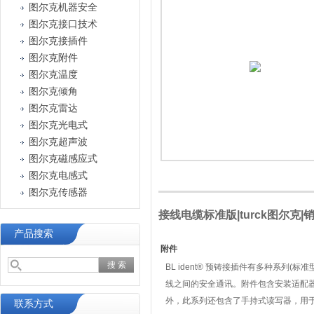
图尔克机器安全
图尔克接口技术
图尔克接插件
图尔克附件
图尔克温度
图尔克倾角
图尔克雷达
图尔克光电式
图尔克超声波
图尔克磁感应式
图尔克电感式
图尔克传感器
接线电缆标准版|turck图尔克|销售|
产品搜索
附件
BL ident
® 预铸接插件有多种系列(标
线之间的安全通讯。附件包含安装适配
外，此系列还包含了手持式读写器，用
联系方式