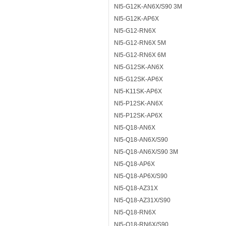
NI5-G12K-AN6X/S90 3M
NI5-G12K-AP6X
NI5-G12-RN6X
NI5-G12-RN6X 5M
NI5-G12-RN6X 6M
NI5-G12SK-AN6X
NI5-G12SK-AP6X
NI5-K11SK-AP6X
NI5-P12SK-AN6X
NI5-P12SK-AP6X
NI5-Q18-AN6X
NI5-Q18-AN6X/S90
NI5-Q18-AN6X/S90 3M
NI5-Q18-AP6X
NI5-Q18-AP6X/S90
NI5-Q18-AZ31X
NI5-Q18-AZ31X/S90
NI5-Q18-RN6X
NI5-Q18-RN6X/S90