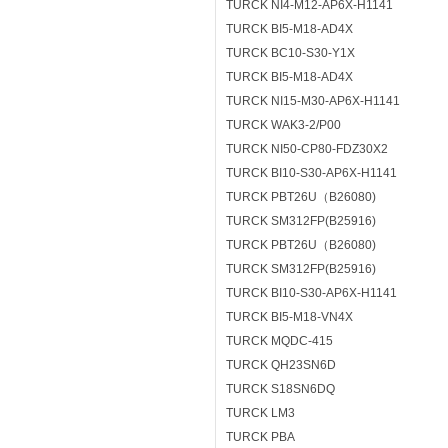
TURCK NI4-M12-AP6X-H1141
TURCK BI5-M18-AD4X
TURCK BC10-S30-Y1X
TURCK BI5-M18-AD4X
TURCK NI15-M30-AP6X-H1141
TURCK WAK3-2/P00
TURCK NI50-CP80-FDZ30X2
TURCK BI10-S30-AP6X-H1141
TURCK PBT26U（B26080)
TURCK SM312FP(B25916)
TURCK PBT26U（B26080)
TURCK SM312FP(B25916)
TURCK BI10-S30-AP6X-H1141
TURCK BI5-M18-VN4X
TURCK MQDC-415
TURCK QH23SN6D
TURCK S18SN6DQ
TURCK LM3
TURCK PBA