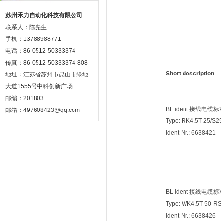
苏州禾力自动化科技有限公司
联系人：陈先生
手机：13788988771
电话：86-0512-50333374
传真：86-0512-50333374-808
Short description
地址：江苏省苏州市昆山市绿地
大道1555号中科创新广场
邮编：201803
BL ident 接线电缆
邮箱：497608423@qq.com
Type: RK4.5T-25/S
Ident-Nr.: 6638421
BL ident 接线电缆
Type: WK4.5T-50-R
Ident-Nr.: 6638426