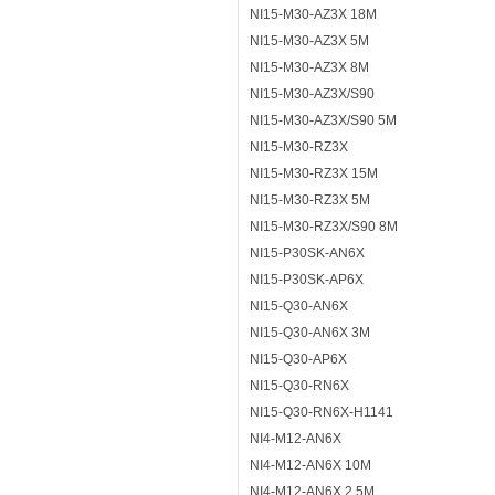
NI15-M30-AZ3X 18M
NI15-M30-AZ3X 5M
NI15-M30-AZ3X 8M
NI15-M30-AZ3X/S90
NI15-M30-AZ3X/S90 5M
NI15-M30-RZ3X
NI15-M30-RZ3X 15M
NI15-M30-RZ3X 5M
NI15-M30-RZ3X/S90 8M
NI15-P30SK-AN6X
NI15-P30SK-AP6X
NI15-Q30-AN6X
NI15-Q30-AN6X 3M
NI15-Q30-AP6X
NI15-Q30-RN6X
NI15-Q30-RN6X-H1141
NI4-M12-AN6X
NI4-M12-AN6X 10M
NI4-M12-AN6X 2,5M