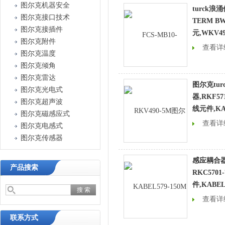
图尔克机器安全
turck浪
图尔克接口技术
TERM B
图尔克接插件
元,WKV49
图尔克附件
查看详
图尔克温度
图尔克倾角
图尔克雷达
图尔克tu
图尔克光电式
器,RKF571
图尔克超声波
线元件,KAB
图尔克磁感应式
查看详
图尔克电感式
图尔克传感器
感应耦合器t
产品搜索
RKC5701
件,KABEL
查看详
联系方式