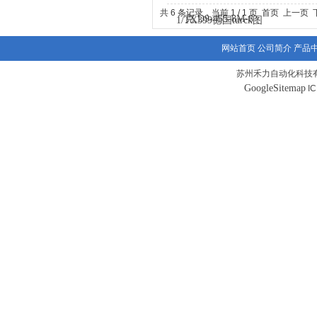
共 6 条记录，当前 1 / 1 页 首页 上一
网站首页
公司简介
产品
苏州禾力自动化科技有
GoogleSitemap
I