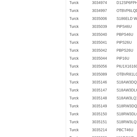
Turck
3034974
D12SP6FP
Turck
3034997
OTBVP6LQ
Turck
3035006
S186ELD W
Turck
3035039
PIPS46U
Turck
3035040
PBPS46U
Turck
3035041
PIPS26U
Turck
3035042
PBPS26U
Turck
3035044
PIP16U
Turck
3035056
PIU1X1616
Turck
3035089
OTBVR81L
Turck
3035146
S18AW3DQ
Turck
3035147
S18AW3DL
Turck
3035148
S18AW3LQ
Turck
3035149
S18RW3DQ
Turck
3035150
S18RW3DL
Turck
3035151
S18RW3LQ
Turck
3035214
PBCT46U