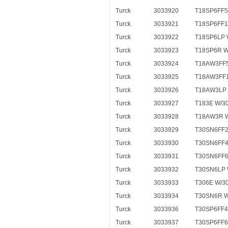
Turck
3033920
T18SP6FF5
Turck
3033921
T18SP6FF1
Turck
3033922
T18SP6LP 
Turck
3033923
T18SP6R W
Turck
3033924
T18AW3FF5
Turck
3033925
T18AW3FF1
Turck
3033926
T18AW3LP 
Turck
3033927
T183E W/3
Turck
3033928
T18AW3R 
Turck
3033929
T30SN6FF2
Turck
3033930
T30SN6FF4
Turck
3033931
T30SN6FF6
Turck
3033932
T30SN6LP 
Turck
3033933
T306E W/3
Turck
3033934
T30SN6R W
Turck
3033936
T30SP6FF4
Turck
3033937
T30SP6FF6