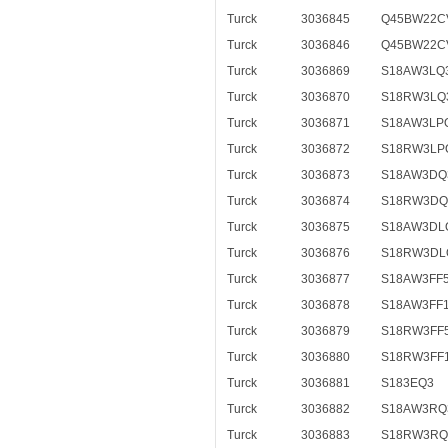
Turck
3036845
Q45BW22C
Turck
3036846
Q45BW22C
Turck
3036869
S18AW3LQ
Turck
3036870
S18RW3LQ
Turck
3036871
S18AW3LP
Turck
3036872
S18RW3LP
Turck
3036873
S18AW3DQ
Turck
3036874
S18RW3DQ
Turck
3036875
S18AW3DL
Turck
3036876
S18RW3DL
Turck
3036877
S18AW3FF
Turck
3036878
S18AW3FF
Turck
3036879
S18RW3FF
Turck
3036880
S18RW3FF
Turck
3036881
S183EQ3
Turck
3036882
S18AW3RQ
Turck
3036883
S18RW3RQ