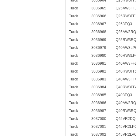
Turck
3036964
Q25RW3FF
Turck
3036965
Q25AW3FF
Turck
3036966
Q25RW3FF
Turck
3036967
Q253EQ3
Turck
3036968
Q25AW3RQ
Turck
3036969
Q25RW3RQ
Turck
3036979
Q40AW3LP
Turck
3036980
Q40RW3LP
Turck
3036981
Q40AW3FF
Turck
3036982
Q40RW3FF
Turck
3036983
Q40AW3FF
Turck
3036984
Q40RW3FF
Turck
3036985
Q403EQ3
Turck
3036986
Q40AW3RQ
Turck
3036987
Q40RW3RQ
Turck
3037000
Q45VR2DQ
Turck
3037001
Q45VR2LP
Turck
3037002
Q45VR2LV