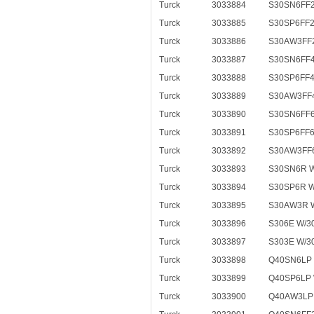
Turck
3033884
S30SN6FF2
Turck
3033885
S30SP6FF2
Turck
3033886
S30AW3FF2
Turck
3033887
S30SN6FF4
Turck
3033888
S30SP6FF4
Turck
3033889
S30AW3FF4
Turck
3033890
S30SN6FF6
Turck
3033891
S30SP6FF6
Turck
3033892
S30AW3FF6
Turck
3033893
S30SN6R W
Turck
3033894
S30SP6R W
Turck
3033895
S30AW3R 
Turck
3033896
S306E W/3
Turck
3033897
S303E W/3
Turck
3033898
Q40SN6LP 
Turck
3033899
Q40SP6LP 
Turck
3033900
Q40AW3LP 