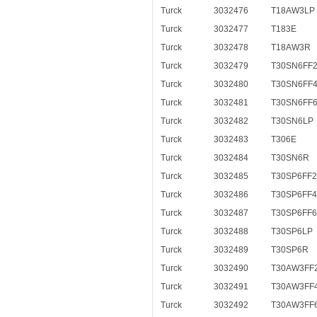
Turck
3032476
T18AW3LP
Turck
3032477
T183E
Turck
3032478
T18AW3R
Turck
3032479
T30SN6FF
Turck
3032480
T30SN6FF
Turck
3032481
T30SN6FF
Turck
3032482
T30SN6LP
Turck
3032483
T306E
Turck
3032484
T30SN6R
Turck
3032485
T30SP6FF2
Turck
3032486
T30SP6FF4
Turck
3032487
T30SP6FF6
Turck
3032488
T30SP6LP
Turck
3032489
T30SP6R
Turck
3032490
T30AW3FF
Turck
3032491
T30AW3FF
Turck
3032492
T30AW3FF