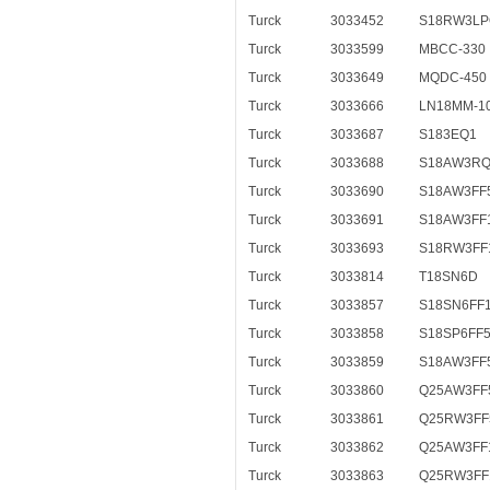
Turck
3033452
S18RW3LP
Turck
3033599
MBCC-330
Turck
3033649
MQDC-450
Turck
3033666
LN18MM-1
Turck
3033687
S183EQ1
Turck
3033688
S18AW3RQ
Turck
3033690
S18AW3FF
Turck
3033691
S18AW3FF
Turck
3033693
S18RW3FF
Turck
3033814
T18SN6D
Turck
3033857
S18SN6FF1
Turck
3033858
S18SP6FF5
Turck
3033859
S18AW3FF5
Turck
3033860
Q25AW3FF5
Turck
3033861
Q25RW3FF
Turck
3033862
Q25AW3FF1
Turck
3033863
Q25RW3FF