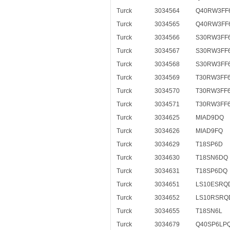
Turck
3034564
Q40RW3FF6
Turck
3034565
Q40RW3FF
Turck
3034566
S30RW3FF
Turck
3034567
S30RW3FF6
Turck
3034568
S30RW3FF
Turck
3034569
T30RW3FF
Turck
3034570
T30RW3FF6
Turck
3034571
T30RW3FF
Turck
3034625
MIAD9DQ
Turck
3034626
MIAD9FQ
Turck
3034629
T18SP6D
Turck
3034630
T18SN6DQ
Turck
3034631
T18SP6DQ
Turck
3034651
LS10ESRQ
Turck
3034652
LS10RSRQ
Turck
3034655
T18SN6L
Turck
3034679
Q40SP6LP