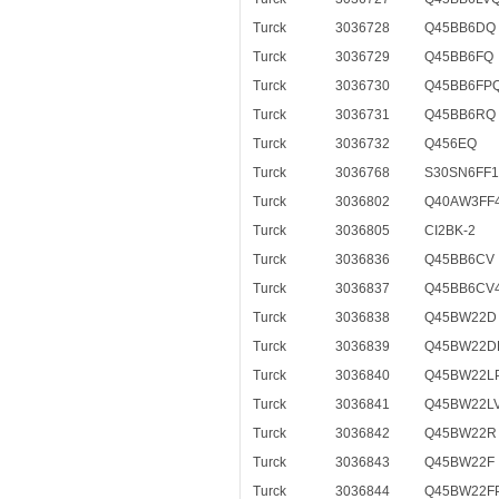
Turck
3036728
Q45BB6DQ
Turck
3036729
Q45BB6FQ
Turck
3036730
Q45BB6FP
Turck
3036731
Q45BB6RQ
Turck
3036732
Q456EQ
Turck
3036768
S30SN6FF1
Turck
3036802
Q40AW3FF
Turck
3036805
CI2BK-2
Turck
3036836
Q45BB6CV
Turck
3036837
Q45BB6CV
Turck
3036838
Q45BW22D
Turck
3036839
Q45BW22D
Turck
3036840
Q45BW22L
Turck
3036841
Q45BW22L
Turck
3036842
Q45BW22R
Turck
3036843
Q45BW22F
Turck
3036844
Q45BW22F