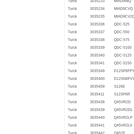
Turck
3035233
MIAD9WQ
Turck
3035234
MIAD9CVQ
Turck
3035235
MIAD9CV2
Turck
3035336
QDC-525
Turck
3035337
QDC-550
Turck
3035338
QDC-575
Turck
3035339
QDC-5100
Turck
3035340
QDC-5125
Turck
3035341
QDC-5150
Turck
3035349
D12SP6FP
Turck
3035400
D12SN6FV
Turck
3035409
S126E
Turck
3035411
S12SP6R
Turck
3035438
Q45VR2D
Turck
3035439
Q45VR2DL
Turck
3035440
Q45VR2LP
Turck
3035441
Q45VR2LV
Turck
3035442
Q452E