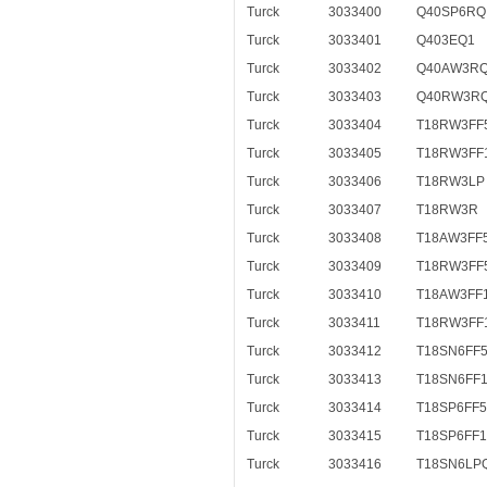
Turck
3033400
Q40SP6RQ
Turck
3033401
Q403EQ1
Turck
3033402
Q40AW3R
Turck
3033403
Q40RW3R
Turck
3033404
T18RW3FF
Turck
3033405
T18RW3FF
Turck
3033406
T18RW3LP
Turck
3033407
T18RW3R
Turck
3033408
T18AW3FF
Turck
3033409
T18RW3FF
Turck
3033410
T18AW3FF
Turck
3033411
T18RW3FF
Turck
3033412
T18SN6FF
Turck
3033413
T18SN6FF
Turck
3033414
T18SP6FF
Turck
3033415
T18SP6FF
Turck
3033416
T18SN6LP