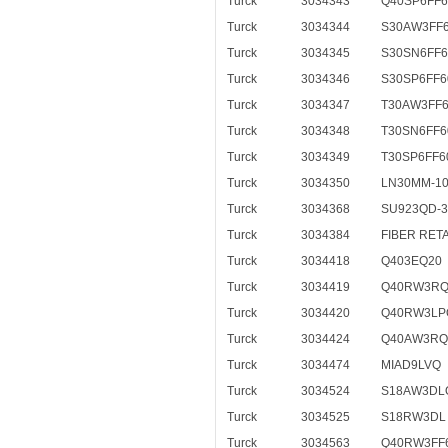
Turck
3034343
Q40SP6FF
Turck
3034344
S30AW3FF
Turck
3034345
S30SN6FF
Turck
3034346
S30SP6FF6
Turck
3034347
T30AW3FF
Turck
3034348
T30SN6FF6
Turck
3034349
T30SP6FF6
Turck
3034350
LN30MM-1
Turck
3034368
SU923QD-3
Turck
3034384
FIBER RETA
Turck
3034418
Q403EQ20
Turck
3034419
Q40RW3RQ
Turck
3034420
Q40RW3LP
Turck
3034424
Q40AW3RQ
Turck
3034474
MIAD9LVQ
Turck
3034524
S18AW3DL
Turck
3034525
S18RW3DL
Turck
3034563
Q40RW3FF