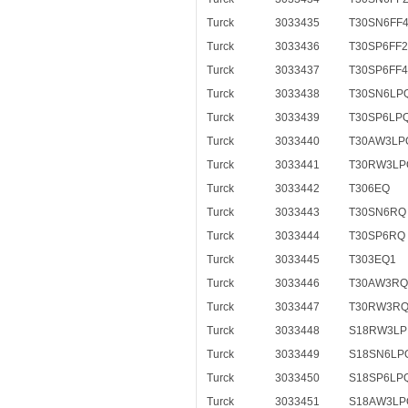
Turck
3033435
T30SN6FF
Turck
3033436
T30SP6FF
Turck
3033437
T30SP6FF
Turck
3033438
T30SN6LP
Turck
3033439
T30SP6LP
Turck
3033440
T30AW3LP
Turck
3033441
T30RW3LP
Turck
3033442
T306EQ
Turck
3033443
T30SN6RQ
Turck
3033444
T30SP6RQ
Turck
3033445
T303EQ1
Turck
3033446
T30AW3RQ
Turck
3033447
T30RW3RQ
Turck
3033448
S18RW3LP
Turck
3033449
S18SN6LP
Turck
3033450
S18SP6LP
Turck
3033451
S18AW3LP