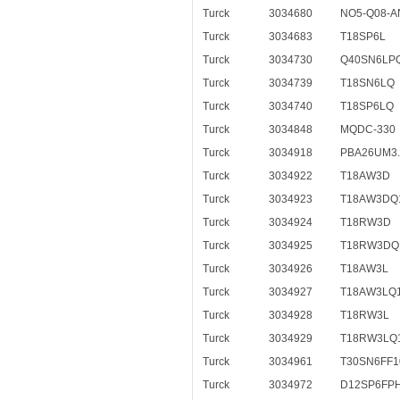
Turck
3034680
NO5-Q08-A
Turck
3034683
T18SP6L
Turck
3034730
Q40SN6LP
Turck
3034739
T18SN6LQ
Turck
3034740
T18SP6LQ
Turck
3034848
MQDC-330
Turck
3034918
PBA26UM3.
Turck
3034922
T18AW3D
Turck
3034923
T18AW3DQ
Turck
3034924
T18RW3D
Turck
3034925
T18RW3DQ
Turck
3034926
T18AW3L
Turck
3034927
T18AW3LQ
Turck
3034928
T18RW3L
Turck
3034929
T18RW3LQ
Turck
3034961
T30SN6FF1
Turck
3034972
D12SP6FP