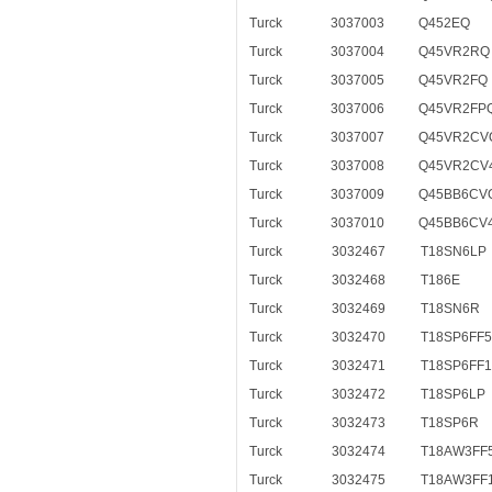
Turck
3037003
Q452EQ
Turck
3037004
Q45VR2RQ
Turck
3037005
Q45VR2FQ
Turck
3037006
Q45VR2FP
Turck
3037007
Q45VR2CV
Turck
3037008
Q45VR2CV
Turck
3037009
Q45BB6CV
Turck
3037010
Q45BB6CV
Turck
3032467
T18SN6LP
Turck
3032468
T186E
Turck
3032469
T18SN6R
Turck
3032470
T18SP6FF5
Turck
3032471
T18SP6FF1
Turck
3032472
T18SP6LP
Turck
3032473
T18SP6R
Turck
3032474
T18AW3FF
Turck
3032475
T18AW3FF