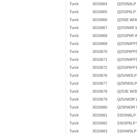
Turck
3033864
Q25SN6LP 
Turck
3033865
Q25SP6LP 
Turck
3033866
Q256E W/30
Turck
3033867
Q25SN6R 
Turck
3033868
Q25SP6R W
Turck
3033869
Q25SN6FF5
Turck
3033870
Q25SP6FF5
Turck
3033871
Q25SN6FF1
Turck
3033872
Q25SP6FF1
Turck
3033876
Q25AW3LP
Turck
3033877
Q25RW3LP
Turck
3033878
Q253E W/3
Turck
3033879
Q25AW3R 
Turck
3033880
Q25RW3R 
Turck
3033881
S30SN6LP 
Turck
3033882
S30SP6LP 
Turck
3033883
S30AW3LP