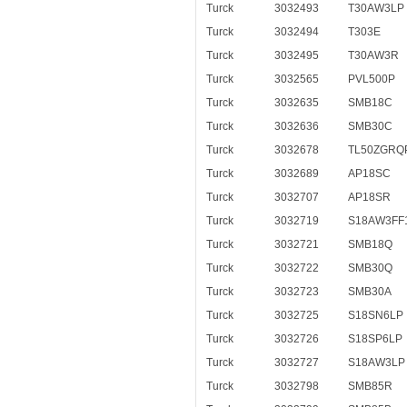
Turck
3032493
T30AW3LP
Turck
3032494
T303E
Turck
3032495
T30AW3R
Turck
3032565
PVL500P
Turck
3032635
SMB18C
Turck
3032636
SMB30C
Turck
3032678
TL50ZGRQ
Turck
3032689
AP18SC
Turck
3032707
AP18SR
Turck
3032719
S18AW3FF1
Turck
3032721
SMB18Q
Turck
3032722
SMB30Q
Turck
3032723
SMB30A
Turck
3032725
S18SN6LP
Turck
3032726
S18SP6LP
Turck
3032727
S18AW3LP
Turck
3032798
SMB85R