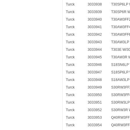
Turck
3033938
T30SP6LP 
Turck
3033939
T30SP6R W
Turck
3033940
T30AW3FF2
Turck
3033941
T30AW3FF4
Turck
3033942
T30AW3FF6
Turck
3033943
T30AW3LP 
Turck
3033944
T303E W/3
Turck
3033945
T30AW3R 
Turck
3033946
S18SN6LP 
Turck
3033947
S18SP6LP 
Turck
3033948
S18AW3LP 
Turck
3033949
S30RW3FF2
Turck
3033950
S30RW3FF4
Turck
3033951
S30RW3LP
Turck
3033952
S30RW3R 
Turck
3033953
Q40RW3FF
Turck
3033954
Q40RW3FF