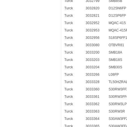
Turck
3032799
SMB85B
Turck
3032820
D12SN6FP
Turck
3032821
D12SP6FP
Turck
3032952
MQAC-415
Turck
3032953
MQAC-415
Turck
3032956
S18SP6FF1
Turck
3033080
OTBVR81
Turck
3033200
SMB18A
Turck
3033203
SMB18S
Turck
3033204
SMB30S
Turck
3033266
L08FP
Turck
3033328
TL50HZRA
Turck
3033360
S30RW3FF
Turck
3033361
S30RW3FF
Turck
3033362
S30RW3LP
Turck
3033363
S30RW3R
Turck
3033364
S30AW3FF
Turck
3033365
S30AW3FF