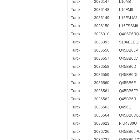
Turck
3036147
L10M8
Turck
3036148
L16FM8
Turck
3036149
L16FALM8
Turck
3036150
L16FSSM8
Turck
3036310
Q40SP6RQ
Turck
3036393
S186ELDQ
Turck
3036556
Q45BB6LP
Turck
3036557
Q45BB6LV
Turck
3036558
Q45BB6D
Turck
3036559
Q45BB6DL
Turck
3036560
Q45BB6F
Turck
3036561
Q45BB6FP
Turck
3036562
Q45BB6R
Turck
3036563
Q456E
Turck
3036564
Q45BB6DL
Turck
3036623
PIU4330U
Turck
3036726
Q45BB6LP
Turck
3036727
Q45BB6LV