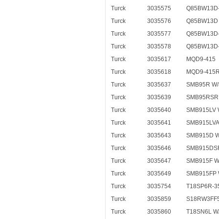
Turck
3035575
Q85BW13D
Turck
3035576
Q85BW13D
Turck
3035577
Q85BW13D-
Turck
3035578
Q85BW13D
Turck
3035617
MQD9-415
Turck
3035618
MQD9-415
Turck
3035637
SMB95R W/
Turck
3035639
SMB95RSR
Turck
3035640
SMB915LV 
Turck
3035641
SMB915LVA
Turck
3035643
SMB915D W
Turck
3035646
SMB915DSR
Turck
3035647
SMB915F W
Turck
3035649
SMB915FP 
Turck
3035754
T18SP6R-3
Turck
3035859
S18RW3FF5
Turck
3035860
T18SN6L W