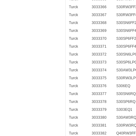
Turck
3033366
S30RW3FF
Turck
3033367
S30RW3FF
Turck
3033368
S30SN6FF
Turck
3033369
S30SN6FF
Turck
3033370
S30SP6FF
Turck
3033371
S30SP6FF
Turck
3033372
S30SN6LP
Turck
3033373
S30SP6LP
Turck
3033374
S30AW3LP
Turck
3033375
S30RW3LP
Turck
3033376
S306EQ
Turck
3033377
S30SN6RQ
Turck
3033378
S30SP6RQ
Turck
3033379
S303EQ1
Turck
3033380
S30AW3RQ
Turck
3033381
S30RW3R
Turck
3033382
Q40RW3FF