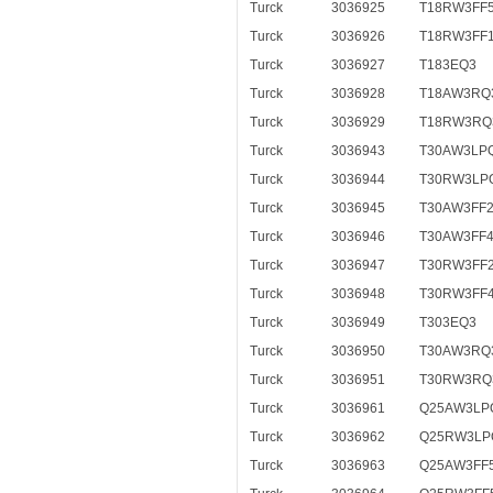
Turck
3036925
T18RW3FF
Turck
3036926
T18RW3FF
Turck
3036927
T183EQ3
Turck
3036928
T18AW3RQ
Turck
3036929
T18RW3RQ
Turck
3036943
T30AW3LP
Turck
3036944
T30RW3LP
Turck
3036945
T30AW3FF
Turck
3036946
T30AW3FF
Turck
3036947
T30RW3FF
Turck
3036948
T30RW3FF
Turck
3036949
T303EQ3
Turck
3036950
T30AW3RQ
Turck
3036951
T30RW3RQ
Turck
3036961
Q25AW3LP
Turck
3036962
Q25RW3LP
Turck
3036963
Q25AW3FF