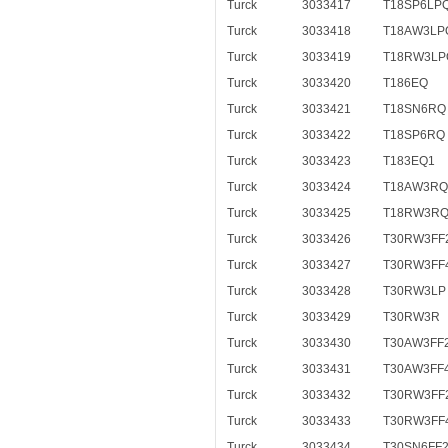
Turck
3033417
T18SP6LP
Turck
3033418
T18AW3LP
Turck
3033419
T18RW3LP
Turck
3033420
T186EQ
Turck
3033421
T18SN6RQ
Turck
3033422
T18SP6RQ
Turck
3033423
T183EQ1
Turck
3033424
T18AW3RQ
Turck
3033425
T18RW3RQ
Turck
3033426
T30RW3FF
Turck
3033427
T30RW3FF
Turck
3033428
T30RW3LP
Turck
3033429
T30RW3R
Turck
3033430
T30AW3FF
Turck
3033431
T30AW3FF
Turck
3033432
T30RW3FF
Turck
3033433
T30RW3FF
Turck
3033434
T30SN6FF