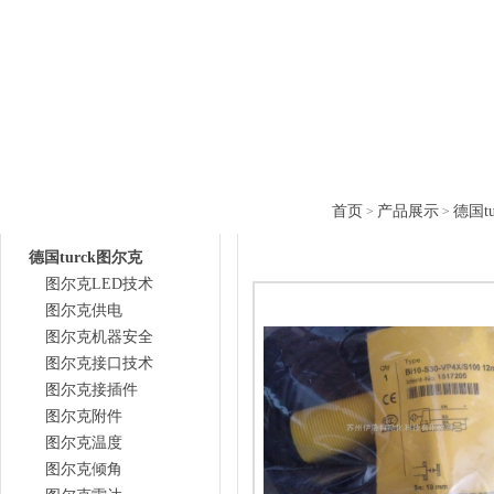
网站首页
公司简介
产品中心
技术支
产品目录
产品中心
首页
产品展示
德国t
>
>
德国turck图尔克
图尔克LED技术
图尔克供电
图尔克机器安全
图尔克接口技术
图尔克接插件
图尔克附件
图尔克温度
图尔克倾角