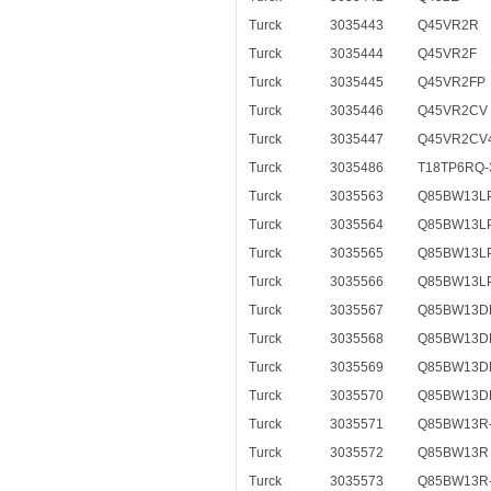
Turck
3035443
Q45VR2R
Turck
3035444
Q45VR2F
Turck
3035445
Q45VR2FP
Turck
3035446
Q45VR2CV
Turck
3035447
Q45VR2CV
Turck
3035486
T18TP6RQ-
Turck
3035563
Q85BW13LP
Turck
3035564
Q85BW13L
Turck
3035565
Q85BW13LP
Turck
3035566
Q85BW13L
Turck
3035567
Q85BW13D
Turck
3035568
Q85BW13D
Turck
3035569
Q85BW13DL
Turck
3035570
Q85BW13D
Turck
3035571
Q85BW13R
Turck
3035572
Q85BW13R
Turck
3035573
Q85BW13R-