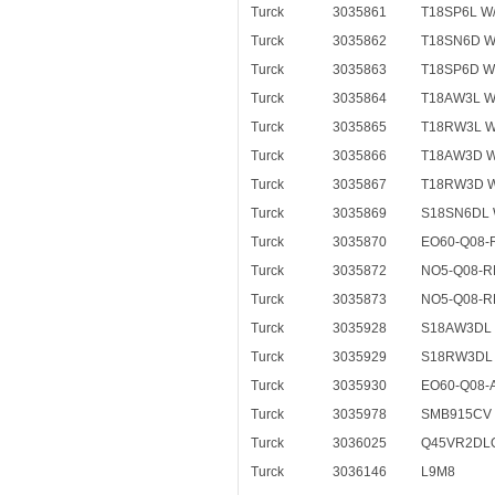
Turck
3035861
T18SP6L W/
Turck
3035862
T18SN6D W
Turck
3035863
T18SP6D W
Turck
3035864
T18AW3L W
Turck
3035865
T18RW3L W
Turck
3035866
T18AW3D W
Turck
3035867
T18RW3D W
Turck
3035869
S18SN6DL 
Turck
3035870
EO60-Q08-
Turck
3035872
NO5-Q08-R
Turck
3035873
NO5-Q08-R
Turck
3035928
S18AW3DL 
Turck
3035929
S18RW3DL 
Turck
3035930
EO60-Q08-
Turck
3035978
SMB915CV 
Turck
3036025
Q45VR2DL
Turck
3036146
L9M8