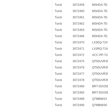
Turck
3072459
MSHDA-TE
Turck
3072460
MSHDA-TE
Turck
3072461
MSHDA-TE
Turck
3072462
MSHDA-TE
Turck
3072463
MSHDA-TE
Turck
3072466
MSHDA-TE
Turck
3072470
LX3EQ-724
Turck
3072471
LX3RQ-724
Turck
3072472
ACC-PP-72
Turck
3072475
QT50UVR3
Turck
3072476
QT50UVR
Turck
3072477
QT50UVR3
Turck
3072478
QT50UVR3
Turck
3072480
BRT-35X35
Turck
3072483
BRT-35X3
Turck
3072489
Q7MBW/15
Turck
3072490
Q7MBW/30