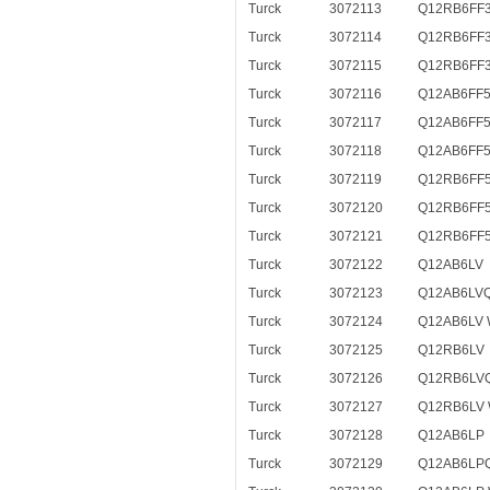
Turck
3072113
Q12RB6FF
Turck
3072114
Q12RB6FF
Turck
3072115
Q12RB6FF3
Turck
3072116
Q12AB6FF
Turck
3072117
Q12AB6FF
Turck
3072118
Q12AB6FF5
Turck
3072119
Q12RB6FF
Turck
3072120
Q12RB6FF
Turck
3072121
Q12RB6FF5
Turck
3072122
Q12AB6LV
Turck
3072123
Q12AB6LV
Turck
3072124
Q12AB6LV 
Turck
3072125
Q12RB6LV
Turck
3072126
Q12RB6LV
Turck
3072127
Q12RB6LV 
Turck
3072128
Q12AB6LP
Turck
3072129
Q12AB6LP