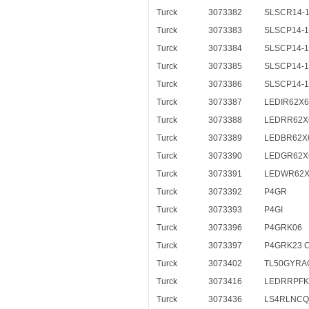
Turck
3073382
SLSCR14-
Turck
3073383
SLSCP14-
Turck
3073384
SLSCP14-
Turck
3073385
SLSCP14-
Turck
3073386
SLSCP14-
Turck
3073387
LEDIR62X6
Turck
3073388
LEDRR62X
Turck
3073389
LEDBR62X
Turck
3073390
LEDGR62X
Turck
3073391
LEDWR62X
Turck
3073392
P4GR
Turck
3073393
P4GI
Turck
3073396
P4GRK06
Turck
3073397
P4GRK23 
Turck
3073402
TL50GYRA
Turck
3073416
LEDRRPFK
Turck
3073436
LS4RLNCQ