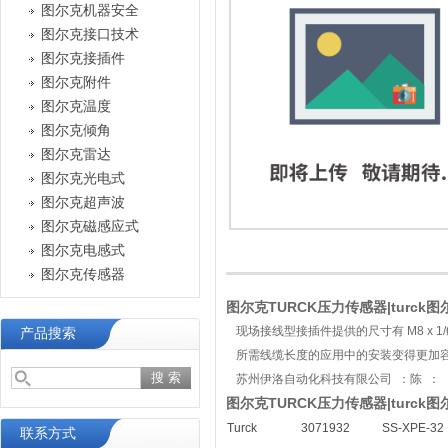
图尔克机器安全
图尔克接口技术
图尔克接插件
图尔克附件
图尔克温度
图尔克倾角
图尔克雷达
图尔克光电式
图尔克超声波
图尔克磁感应式
图尔克电感式
图尔克传感器
图尔克TURCK压力传感器|turck图尔克
现场接线型接插件提供的尺寸有 M8 x 1/Ø 
产品搜索
所需线缆长度的应用中的安装变得更加
苏州伊洛自动化科技有限公司 ：陈 ：
图尔克TURCK压力传感器|turck图尔克
Turck
3071932
SS-XPE-32
联系方式