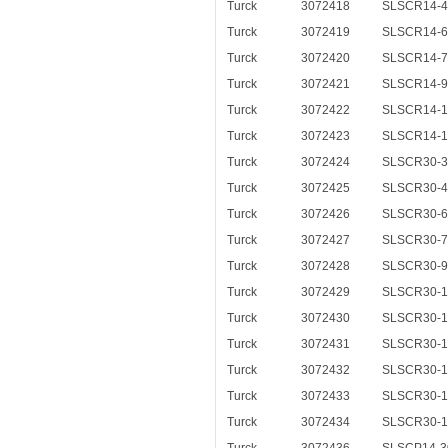
Turck
3072418
SLSCR14-
Turck
3072419
SLSCR14-
Turck
3072420
SLSCR14-
Turck
3072421
SLSCR14-
Turck
3072422
SLSCR14-
Turck
3072423
SLSCR14-
Turck
3072424
SLSCR30-
Turck
3072425
SLSCR30-
Turck
3072426
SLSCR30-
Turck
3072427
SLSCR30-
Turck
3072428
SLSCR30-
Turck
3072429
SLSCR30-
Turck
3072430
SLSCR30-
Turck
3072431
SLSCR30-
Turck
3072432
SLSCR30-
Turck
3072433
SLSCR30-
Turck
3072434
SLSCR30-