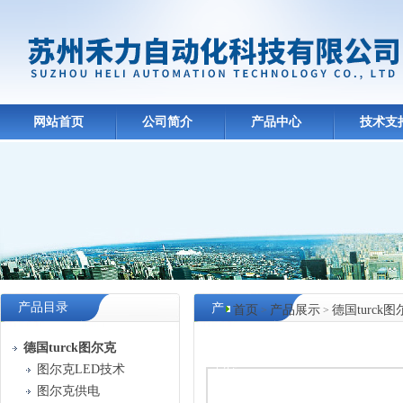
网站首页
公司简介
产品中心
技术支
产品目录
产
首页
产品展示
德国turck
>
>
品
德国turck图尔克
中心
图尔克LED技术
图尔克供电