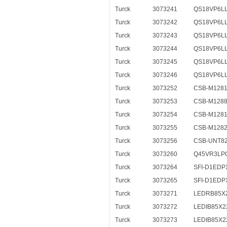
Turck
3073241
QS18VP6L
Turck
3073242
QS18VP6LL
Turck
3073243
QS18VP6L
Turck
3073244
QS18VP6L
Turck
3073245
QS18VP6L
Turck
3073246
QS18VP6L
Turck
3073252
CSB-M128
Turck
3073253
CSB-M128
Turck
3073254
CSB-M128
Turck
3073255
CSB-M128
Turck
3073256
CSB-UNT8
Turck
3073260
Q45VR3LP
Turck
3073264
SFI-D1EDP
Turck
3073265
SFI-D1EDP
Turck
3073271
LEDRB85X
Turck
3073272
LEDIB85X2
Turck
3073273
LEDIB85X