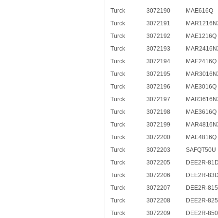
Turck
3072190
MAE616Q
Turck
3072191
MAR1216N
Turck
3072192
MAE1216Q
Turck
3072193
MAR2416N
Turck
3072194
MAE2416Q
Turck
3072195
MAR3016N
Turck
3072196
MAE3016Q
Turck
3072197
MAR3616N
Turck
3072198
MAE3616Q
Turck
3072199
MAR4816N
Turck
3072200
MAE4816Q
Turck
3072203
SAFQT50U
Turck
3072205
DEE2R-81
Turck
3072206
DEE2R-83
Turck
3072207
DEE2R-81
Turck
3072208
DEE2R-82
Turck
3072209
DEE2R-85