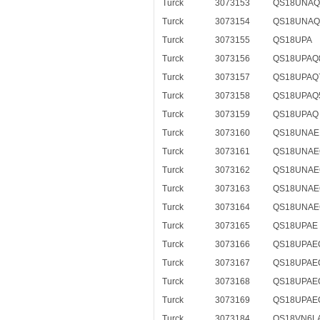
Turck
3073153
QS18UNAQ
Turck
3073154
QS18UNAQ
Turck
3073155
QS18UPA
Turck
3073156
QS18UPAQ
Turck
3073157
QS18UPAQ
Turck
3073158
QS18UPAQ
Turck
3073159
QS18UPAQ
Turck
3073160
QS18UNAE
Turck
3073161
QS18UNAE
Turck
3073162
QS18UNAE
Turck
3073163
QS18UNAE
Turck
3073164
QS18UNAE
Turck
3073165
QS18UPAE
Turck
3073166
QS18UPAE
Turck
3073167
QS18UPAE
Turck
3073168
QS18UPAE
Turck
3073169
QS18UPAE
Turck
3073184
QS18VN6L