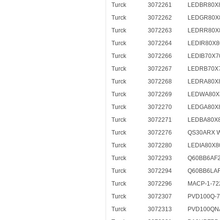
Turck
3072261
LEDBR80X
Turck
3072262
LEDGR80X
Turck
3072263
LEDRR80X
Turck
3072264
LEDIR80X
Turck
3072266
LEDIB70X
Turck
3072267
LEDRB70X
Turck
3072268
LEDRA80X
Turck
3072269
LEDWA80X
Turck
3072270
LEDGA80X
Turck
3072271
LEDBA80X
Turck
3072276
QS30ARX W
Turck
3072280
LEDIA80X
Turck
3072293
Q60BB6AF
Turck
3072294
Q60BB6LA
Turck
3072296
MACP-1-72
Turck
3072307
PVD100Q-7
Turck
3072313
PVD100QN