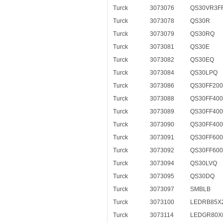
Turck
3073076
QS30VR3F
Turck
3073078
QS30R
Turck
3073079
QS30RQ
Turck
3073081
QS30E
Turck
3073082
QS30EQ
Turck
3073084
QS30LPQ
Turck
3073086
QS30FF20
Turck
3073088
QS30FF400
Turck
3073089
QS30FF40
Turck
3073090
QS30FF40
Turck
3073091
QS30FF600
Turck
3073092
QS30FF60
Turck
3073094
QS30LVQ
Turck
3073095
QS30DQ
Turck
3073097
SMBLB
Turck
3073100
LEDRB85X
Turck
3073114
LEDGR80X