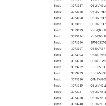
Turck
3073187
QS18VN6L
Turck
3073188
QS18VP6L
Turck
3073190
QS18VP6L
Turck
3073191
QS18VP6L
Turck
3073193
NV5-Q08-A
Turck
3073194
NV5-Q08-A
Turck
3073196
SFP30SXP
Turck
3073197
QS30VR3R 
Turck
3073203
QS30E W/30
Turck
3073210
QS303E W/3
Turck
3073222
DEC2-505
Turck
3073223
DEC2-530
Turck
3073226
Q7MBW/20
Turck
3073235
QS18VN6L
Turck
3073237
QS18VN6L
Turck
3073238
QS18VN6L
Turck
3073240
QS18VN6L