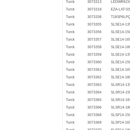
Turck
3073313
LEDWR62
Turck
3073318
EZA-LAT-S
Turck
3073336
T18SP6LP
Turck
3073355
SLSE14-13
Turck
3073356
SLSE14-15
Turck
3073357
SLSE14-16
Turck
3073358
SLSE14-18
Turck
3073359
SLSE14-13
Turck
3073360
SLSE14-15
Turck
3073361
SLSE14-16
Turck
3073362
SLSE14-18
Turck
3073363
SLSR14-13
Turck
3073364
SLSR14-15
Turck
3073365
SLSR14-16
Turck
3073366
SLSR14-18
Turck
3073368
SLSP14-15
Turck
3073369
SLSP14-16