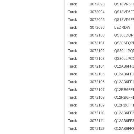
Turck
3072093
QS18VN6FF
Turck
3072094
QS18VP6FF
Turck
3072095
QS18VP6FF
Turck
3072096
LEDRDW
Turck
3072100
QS30LDQP
Turck
3072101
QS30AFQP
Turck
3072102
QS30LLPQ
Turck
3072103
QS30LLPC
Turck
3072104
Q12AB6FF
Turck
3072105
Q12AB6FF
Turck
3072106
Q12AB6FF1
Turck
3072107
Q12RB6FF
Turck
3072108
Q12RB6FF
Turck
3072109
Q12RB6FF1
Turck
3072110
Q12AB6FF
Turck
3072111
Q12AB6FF
Turck
3072112
Q12AB6FF3