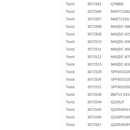
Turck
3072491
Q7MBQ
Turck
3072506
MAR7216N
Turck
3072507
MAE7216Q
Turck
3072508
MAQDC-80
Turck
3072509
MAQDC-81
Turck
3072510
MAQDC-83
Turck
3072511
MAQDC-85
Turck
3072512
MAQDC-87
Turck
3072513
MAQDC-81
Turck
3072529
SFP30SS1
Turck
3072530
SFP30SS2
Turck
3072531
SFP30SS5
Turck
3072536
BMT13.33S
Turck
3072544
QS30LP
Turck
3072545
QS30VR3L
Turck
3072546
QS30FF200
Turck
3072547
QS30VR3F