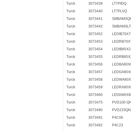
Turck
3073439
LT7PIDQ
Turck
3073440
LT7PLVQ
Turck
3073441
SMBAMSQ6
Turck
3073442
SMBAMSLT
Turck
3073452
LEDIB70X7
Turck
3073453
LEDRB70X
Turck
3073454
LEDIB85X2
Turck
3073455
LEDRB85X
Turck
3073456
LEDBA80X
Turck
3073457
LEDGA80X
Turck
3073458
LEDWA80X
Turck
3073459
LEDRA80X
Turck
3073460
LEDIA80X8
Turck
3073475
PVD100-QN
Turck
3073490
PVD225QN
Turck
3073491
P4C06
Turck
3073492
P4C23