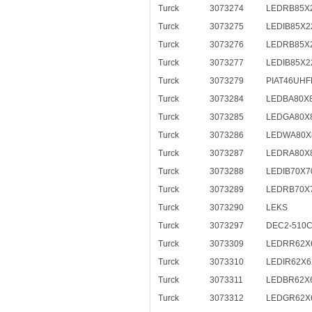
Turck
3073274
LEDRB85X
Turck
3073275
LEDIB85X2
Turck
3073276
LEDRB85X
Turck
3073277
LEDIB85X
Turck
3073279
PIAT46UHF
Turck
3073284
LEDBA80X
Turck
3073285
LEDGA80X
Turck
3073286
LEDWA80X
Turck
3073287
LEDRA80X
Turck
3073288
LEDIB70X
Turck
3073289
LEDRB70X
Turck
3073290
LEKS
Turck
3073297
DEC2-510
Turck
3073309
LEDRR62X
Turck
3073310
LEDIR62X
Turck
3073311
LEDBR62X
Turck
3073312
LEDGR62X