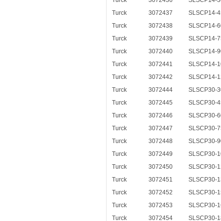
Turck
3072436
SLSCP14-3
Turck
3072437
SLSCP14-4
Turck
3072438
SLSCP14-6
Turck
3072439
SLSCP14-7
Turck
3072440
SLSCP14-9
Turck
3072441
SLSCP14-1
Turck
3072442
SLSCP14-1
Turck
3072444
SLSCP30-3
Turck
3072445
SLSCP30-4
Turck
3072446
SLSCP30-6
Turck
3072447
SLSCP30-7
Turck
3072448
SLSCP30-9
Turck
3072449
SLSCP30-1
Turck
3072450
SLSCP30-1
Turck
3072451
SLSCP30-1
Turck
3072452
SLSCP30-1
Turck
3072453
SLSCP30-1
Turck
3072454
SLSCP30-1