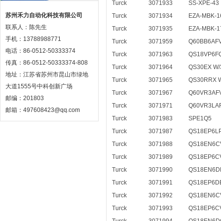
Turck
3071933
SS-XPE-43
苏州禾力自动化科技有限公司
Turck
3071934
EZA-MBK-1
联系人：陈先生
Turck
3071935
EZA-MBK-1
手机：13788988771
Turck
3071959
Q60BB6AF
电话：86-0512-50333374
Turck
3071963
QS18VP6F
传真：86-0512-50333374-808
Turck
3071964
QS30EX W/
地址：江苏省苏州市昆山市绿地
Turck
3071965
QS30RRX W
大道1555号中科创新广场
Turck
3071967
Q60VR3AF
邮编：201803
Turck
3071971
Q60VR3LA
邮箱：497608423@qq.com
Turck
3071983
SPE1Q5
Turck
3071987
QS18EP6L
Turck
3071988
QS18EN6C
Turck
3071989
QS18EP6C
Turck
3071990
QS18EN6D
Turck
3071991
QS18EP6D
Turck
3071992
QS18EN6C
Turck
3071993
QS18EP6C