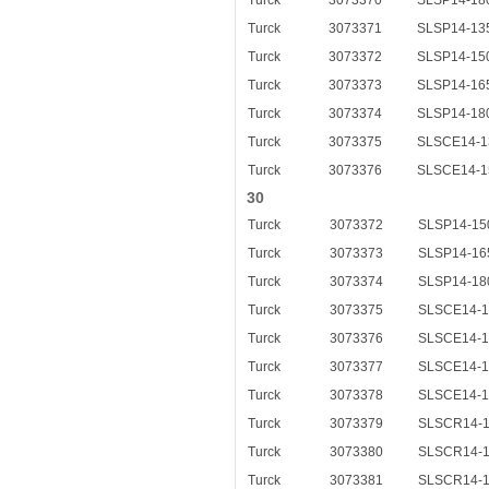
Turck
3073370
SLSP14-18
Turck
3073371
SLSP14-13
Turck
3073372
SLSP14-15
Turck
3073373
SLSP14-16
Turck
3073374
SLSP14-18
Turck
3073375
SLSCE14-1
Turck
3073376
SLSCE14-1
30
Turck
3073372
SLSP14-15
Turck
3073373
SLSP14-16
Turck
3073374
SLSP14-18
Turck
3073375
SLSCE14-
Turck
3073376
SLSCE14-
Turck
3073377
SLSCE14-
Turck
3073378
SLSCE14-
Turck
3073379
SLSCR14-
Turck
3073380
SLSCR14-
Turck
3073381
SLSCR14-