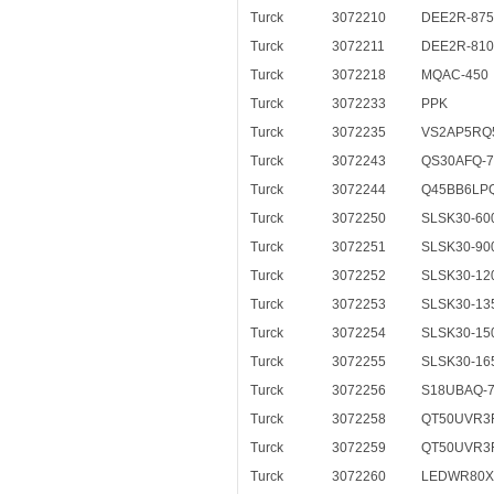
Turck
3072210
DEE2R-87
Turck
3072211
DEE2R-81
Turck
3072218
MQAC-450
Turck
3072233
PPK
Turck
3072235
VS2AP5RQ
Turck
3072243
QS30AFQ-7
Turck
3072244
Q45BB6LP
Turck
3072250
SLSK30-60
Turck
3072251
SLSK30-90
Turck
3072252
SLSK30-12
Turck
3072253
SLSK30-13
Turck
3072254
SLSK30-15
Turck
3072255
SLSK30-16
Turck
3072256
S18UBAQ-7
Turck
3072258
QT50UVR3
Turck
3072259
QT50UVR3F
Turck
3072260
LEDWR80X