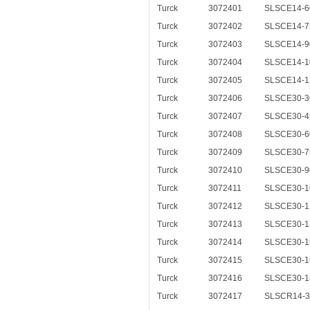
Turck
3072401
SLSCE14-6
Turck
3072402
SLSCE14-7
Turck
3072403
SLSCE14-9
Turck
3072404
SLSCE14-1
Turck
3072405
SLSCE14-1
Turck
3072406
SLSCE30-3
Turck
3072407
SLSCE30-4
Turck
3072408
SLSCE30-6
Turck
3072409
SLSCE30-7
Turck
3072410
SLSCE30-9
Turck
3072411
SLSCE30-1
Turck
3072412
SLSCE30-1
Turck
3072413
SLSCE30-1
Turck
3072414
SLSCE30-1
Turck
3072415
SLSCE30-1
Turck
3072416
SLSCE30-1
Turck
3072417
SLSCR14-