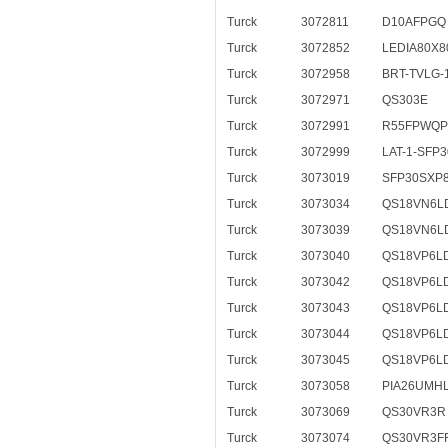
Turck
3072811
D10AFPGQ
Turck
3072852
LEDIA80X
Turck
3072958
BRT-TVLG-
Turck
3072971
QS303E
Turck
3072991
R55FPWQP
Turck
3072999
LAT-1-SFP3
Turck
3073019
SFP30SXP
Turck
3073034
QS18VN6L
Turck
3073039
QS18VN6L
Turck
3073040
QS18VP6L
Turck
3073042
QS18VP6L
Turck
3073043
QS18VP6L
Turck
3073044
QS18VP6L
Turck
3073045
QS18VP6L
Turck
3073058
PIA26UMHL
Turck
3073069
QS30VR3R
Turck
3073074
QS30VR3F