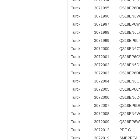
Turck
3071994
QS18EN6D
Turck
3071995
QS18EP6D
Turck
3071996
QS18EN6W
Turck
3071997
QS18EP6W
Turck
3071998
QS18EN6L
Turck
3071999
QS18EP6L
Turck
3072000
QS18EN6C
Turck
3072001
QS18EP6C
Turck
3072002
QS18EN6D
Turck
3072003
QS18EP6D
Turck
3072004
QS18EN6C
Turck
3072005
QS18EP6C
Turck
3072006
QS18EN6D
Turck
3072007
QS18EP6D
Turck
3072008
QS18EN6W
Turck
3072009
QS18EP6W
Turck
3072012
PPE-G
Turck
3072019
SMBPPEA