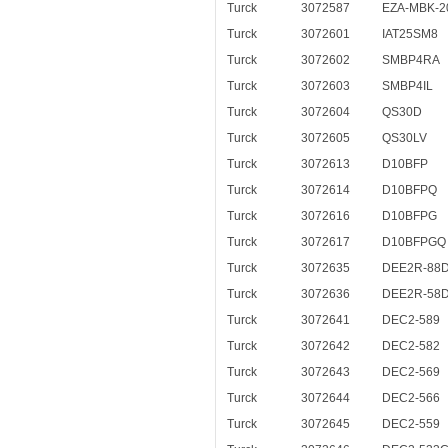
Turck
3072587
EZA-MBK-2
Turck
3072601
IAT25SM8
Turck
3072602
SMBP4RA
Turck
3072603
SMBP4IL
Turck
3072604
QS30D
Turck
3072605
QS30LV
Turck
3072613
D10BFP
Turck
3072614
D10BFPQ
Turck
3072616
D10BFPG
Turck
3072617
D10BFPGQ
Turck
3072635
DEE2R-88
Turck
3072636
DEE2R-58
Turck
3072641
DEC2-589
Turck
3072642
DEC2-582
Turck
3072643
DEC2-569
Turck
3072644
DEC2-566
Turck
3072645
DEC2-559