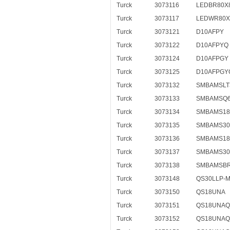
Turck
3073116
LEDBR80X
Turck
3073117
LEDWR80X
Turck
3073121
D10AFPY
Turck
3073122
D10AFPYQ
Turck
3073124
D10AFPGY
Turck
3073125
D10AFPGY
Turck
3073132
SMBAMSLT
Turck
3073133
SMBAMSQ
Turck
3073134
SMBAMS18
Turck
3073135
SMBAMS30
Turck
3073136
SMBAMS1
Turck
3073137
SMBAMS3
Turck
3073138
SMBAMSB
Turck
3073148
QS30LLP-
Turck
3073150
QS18UNA
Turck
3073151
QS18UNAQ
Turck
3073152
QS18UNAQ