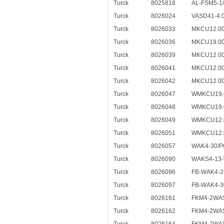
Turck
8025818
AL-FSM5-1/
Turck
8026024
VASD41-4.
Turck
8026033
MKCU12.00
Turck
8026036
MKCU19.00
Turck
8026039
MKCU12.00
Turck
8026041
MKCU12.00
Turck
8026042
MKCU12.00
Turck
8026047
WMKCU19.0
Turck
8026048
WMKCU19.0
Turck
8026049
WMKCU12.0
Turck
8026051
WMKCU12.0
Turck
8026057
WAK4-30/P
Turck
8026090
WAKS4-13
Turck
8026096
FB-WAK4-2
Turck
8026097
FB-WAK4-3
Turck
8026161
FKM4-2WAS
Turck
8026162
FKM4-2WAS