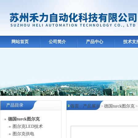
网站首页
公司简介
产品中心
技术支
产品目录
首页
产品展示
德国turck图尔克
>
>
产品中心
德国turck图尔克
图尔克LED技术
图尔克供电