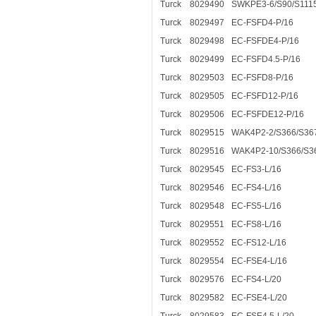
Turck
8029490
SWKPE3-6/S90/S111
Turck
8029497
EC-FSFD4-P/16
Turck
8029498
EC-FSFDE4-P/16
Turck
8029499
EC-FSFD4.5-P/16
Turck
8029503
EC-FSFD8-P/16
Turck
8029505
EC-FSFD12-P/16
Turck
8029506
EC-FSFDE12-P/16
Turck
8029515
WAK4P2-2/S366/S36
Turck
8029516
WAK4P2-10/S366/S3
Turck
8029545
EC-FS3-L/16
Turck
8029546
EC-FS4-L/16
Turck
8029548
EC-FS5-L/16
Turck
8029551
EC-FS8-L/16
Turck
8029552
EC-FS12-L/16
Turck
8029554
EC-FSE4-L/16
Turck
8029576
EC-FS4-L/20
Turck
8029582
EC-FSE4-L/20