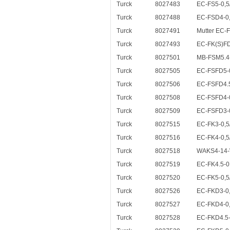
Turck
8027483
EC-FS5-0,5
Turck
8027488
EC-FSD4-0,
Turck
8027491
Mutter EC-F
Turck
8027493
EC-FK(S)FD.
Turck
8027501
MB-FSM5.4
Turck
8027505
EC-FSFD5-0
Turck
8027506
EC-FSFD4.5
Turck
8027508
EC-FSFD4-0
Turck
8027509
EC-FSFD3-0
Turck
8027515
EC-FK3-0,5
Turck
8027516
EC-FK4-0,5
Turck
8027518
WAKS4-14
Turck
8027519
EC-FK4.5-0
Turck
8027520
EC-FK5-0,5
Turck
8027526
EC-FKD3-0,
Turck
8027527
EC-FKD4-0,
Turck
8027528
EC-FKD4.5-