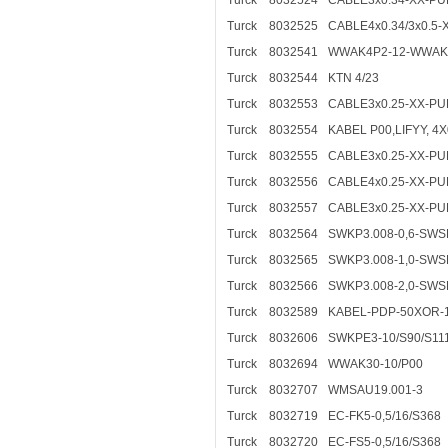
Turck
8032524
CABLE3x0.34-XX-PU
Turck
8032525
CABLE4x0.34/3x0.5
Turck
8032541
WWAK4P2-12-WWAK4
Turck
8032544
KTN 4/23
Turck
8032553
CABLE3x0.25-XX-PU
Turck
8032554
KABEL P00,LIFYY, 4
Turck
8032555
CABLE3x0.25-XX-PU
Turck
8032556
CABLE4x0.25-XX-PU
Turck
8032557
CABLE3x0.25-XX-PU
Turck
8032564
SWKP3.008-0,6-SWS
Turck
8032565
SWKP3.008-1,0-SWS
Turck
8032566
SWKP3.008-2,0-SWS
Turck
8032589
KABEL-PDP-50XOR-
Turck
8032606
SWKPE3-10/S90/S11
Turck
8032694
WWAK30-10/P00
Turck
8032707
WMSAU19.001-3
Turck
8032719
EC-FK5-0,5/16/S368
Turck
8032720
EC-FS5-0,5/16/S368