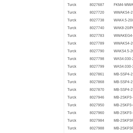
Turck
8027687
FKM4-WWA2
Turck
8027720
WWAKS4-2
Turck
8027738
WAK4.5-20
Turck
8027740
WAK8-20/P
Turck
8027783
WWAKEG4-
Turck
8027789
WWAKS4-2
Turck
8027790
WAKS4.5-2
Turck
8027798
WAS4.030-
Turck
8027799
WAS4.030-
Turck
8027861
MB-SSP4-2S
Turck
8027868
MB-SSP4-2S
Turck
8027870
MB-SSP4-2
Turck
8027946
MB-2SKP3-
Turck
8027950
MB-2SKP3-
Turck
8027960
MB-2SKP3-
Turck
8027984
MB-2SKP3P
Turck
8027988
MB-2SKP3P