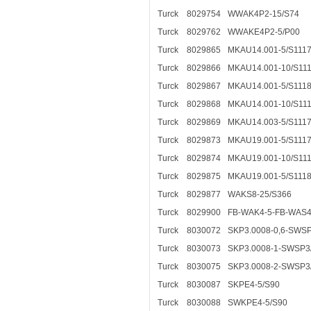
Turck
8029754
WWAK4P2-15/S74
Turck
8029762
WWAKE4P2-5/P00
Turck
8029865
MKAU14.001-5/S111
Turck
8029866
MKAU14.001-10/S11
Turck
8029867
MKAU14.001-5/S111
Turck
8029868
MKAU14.001-10/S11
Turck
8029869
MKAU14.003-5/S111
Turck
8029873
MKAU19.001-5/S111
Turck
8029874
MKAU19.001-10/S11
Turck
8029875
MKAU19.001-5/S111
Turck
8029877
WAKS8-25/S366
Turck
8029900
FB-WAK4-5-FB-WAS4
Turck
8030072
SKP3.0008-0,6-SWS
Turck
8030073
SKP3.0008-1-SWSP3
Turck
8030075
SKP3.0008-2-SWSP3
Turck
8030087
SKPE4-5/S90
Turck
8030088
SWKPE4-5/S90