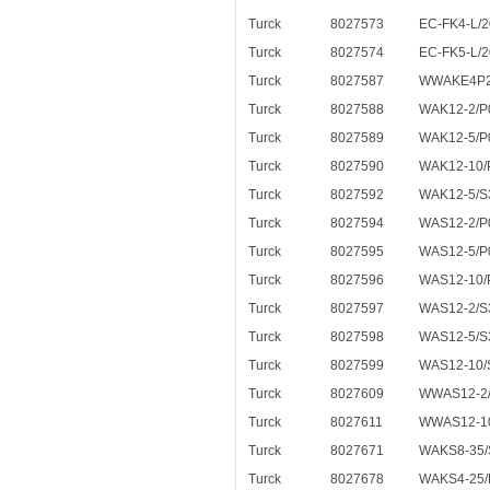
Turck
8027573
EC-FK4-L/2
Turck
8027574
EC-FK5-L/2
Turck
8027587
WWAKE4P2
Turck
8027588
WAK12-2/P
Turck
8027589
WAK12-5/P
Turck
8027590
WAK12-10/
Turck
8027592
WAK12-5/S
Turck
8027594
WAS12-2/P
Turck
8027595
WAS12-5/P
Turck
8027596
WAS12-10/
Turck
8027597
WAS12-2/S
Turck
8027598
WAS12-5/S
Turck
8027599
WAS12-10/
Turck
8027609
WWAS12-2
Turck
8027611
WWAS12-1
Turck
8027671
WAKS8-35/
Turck
8027678
WAKS4-25/