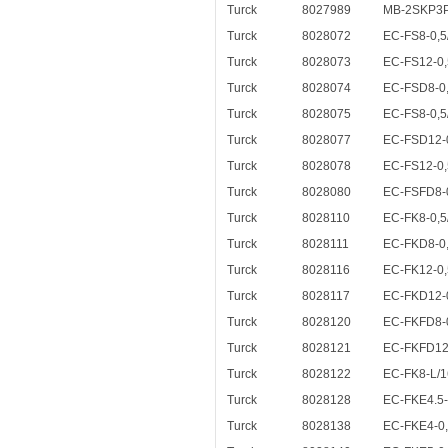
Turck
8027989
MB-2SKP3P
Turck
8028072
EC-FS8-0,5
Turck
8028073
EC-FS12-0,
Turck
8028074
EC-FSD8-0,
Turck
8028075
EC-FS8-0,5
Turck
8028077
EC-FSD12-0
Turck
8028078
EC-FS12-0,
Turck
8028080
EC-FSFD8-0
Turck
8028110
EC-FK8-0,5
Turck
8028111
EC-FKD8-0,
Turck
8028116
EC-FK12-0,
Turck
8028117
EC-FKD12-0
Turck
8028120
EC-FKFD8-0
Turck
8028121
EC-FKFD12-
Turck
8028122
EC-FK8-L/1
Turck
8028128
EC-FKE4.5-
Turck
8028138
EC-FKE4-0,