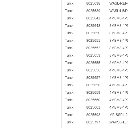
Turck
8025638
WASL4-2/P
Turck
8025639
WASL4-5/P
Turck
8025641
4MBM8-4P
Turck
8025648
8MBM8-4P3
Turck
8025650
8MBM8-4P3
Turck
8025651
8MBM8-4P3
Turck
8025652
8MBM8-4P3
Turck
8025653
8MBM8-4P3
Turck
8025655
8MBM8-4P3
Turck
8025656
4MBM8-4P3
Turck
8025657
4MBM8-4P3
Turck
8025658
4MBM8-4P3
Turck
8025659
4MBM8-4P3
Turck
8025660
4MBM8-4P3
Turck
8025661
4MBM8-4P3
Turck
8025693
MB-SSP4-
Turck
8025797
WAKS8-15/