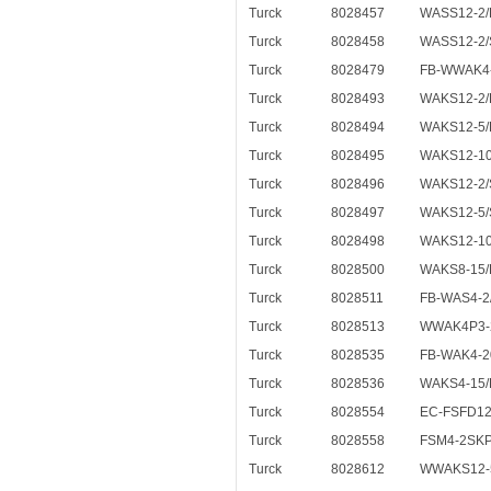
Turck
8028457
WASS12-2/
Turck
8028458
WASS12-2/
Turck
8028479
FB-WWAK4
Turck
8028493
WAKS12-2/
Turck
8028494
WAKS12-5/
Turck
8028495
WAKS12-10
Turck
8028496
WAKS12-2/
Turck
8028497
WAKS12-5/
Turck
8028498
WAKS12-10
Turck
8028500
WAKS8-15/
Turck
8028511
FB-WAS4-2
Turck
8028513
WWAK4P3-
Turck
8028535
FB-WAK4-2
Turck
8028536
WAKS4-15/
Turck
8028554
EC-FSFD12-
Turck
8028558
FSM4-2SKP4
Turck
8028612
WWAKS12-