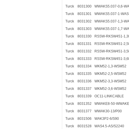
Turck
8031300
WWAKS5.037-0,6-WA
Turck
8031301
WWAKS5.037-1-WAS5
Turck
8031302
WWAKS5.037-1,3-WA
Turck
8031303
WWAKS5.037-1,7-WA
Turck
8031330
RSSW-RKSW451-1,
Turck
8031331
RSSW-RKSW451-2,
Turck
8031332
RSSW-RKSW451-3,
Turck
8031333
RSSW-RKSW451-3,
Turck
8031334
WKM52-1,3-WSM52
Turck
8031335
WKM52-2,5-WSM52
Turck
8031336
WKM52-3,3-WSM52
Turck
8031337
WKM52-3,6-WSM52
Turck
8031339
OC11-LINKCABLE
Turck
8031352
WWAKE8-50-WWAKE8
Turck
8031377
WWAK30-13/P00
Turck
8031506
WAK3P2-6/S90
Turck
8031528
WAS4.5-AS/S2240