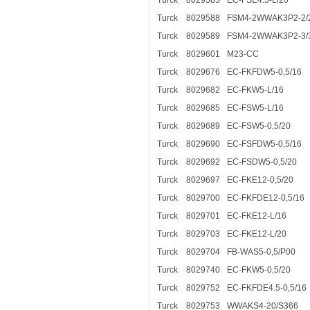
Turck
8029583
EC-FSE4.5-L/20
Turck
8029588
FSM4-2WWAK3P2-2/2
Turck
8029589
FSM4-2WWAK3P2-3/3
Turck
8029601
M23-CC
Turck
8029676
EC-FKFDW5-0,5/16
Turck
8029682
EC-FKW5-L/16
Turck
8029685
EC-FSW5-L/16
Turck
8029689
EC-FSW5-0,5/20
Turck
8029690
EC-FSFDW5-0,5/16
Turck
8029692
EC-FSDW5-0,5/20
Turck
8029697
EC-FKE12-0,5/20
Turck
8029700
EC-FKFDE12-0,5/16
Turck
8029701
EC-FKE12-L/16
Turck
8029703
EC-FKE12-L/20
Turck
8029704
FB-WAS5-0,5/P00
Turck
8029740
EC-FKW5-0,5/20
Turck
8029752
EC-FKFDE4.5-0,5/16
Turck
8029753
WWAKS4-20/S366