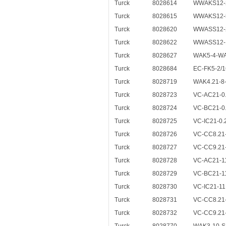
Turck
8028614
WWAKS12-
Turck
8028615
WWAKS12-
Turck
8028620
WWASS12-
Turck
8028622
WWASS12-
Turck
8028627
WAK5-4-WA
Turck
8028684
EC-FK5-2/1
Turck
8028719
WAK4.21-8
Turck
8028723
VC-AC21-0
Turck
8028724
VC-BC21-0
Turck
8028725
VC-IC21-0.
Turck
8028726
VC-CC8.21-
Turck
8028727
VC-CC9.21-
Turck
8028728
VC-AC21-1
Turck
8028729
VC-BC21-1
Turck
8028730
VC-IC21-11
Turck
8028731
VC-CC8.21-
Turck
8028732
VC-CC9.21-