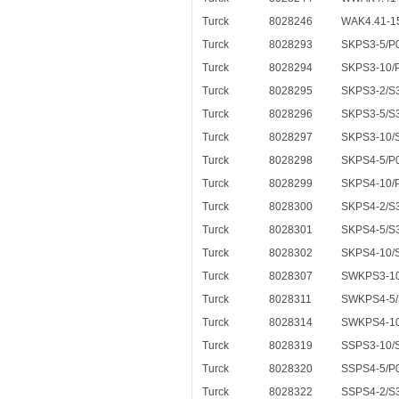
Turck
8028246
WAK4.41-1
Turck
8028293
SKPS3-5/P
Turck
8028294
SKPS3-10/
Turck
8028295
SKPS3-2/S
Turck
8028296
SKPS3-5/S
Turck
8028297
SKPS3-10/
Turck
8028298
SKPS4-5/P
Turck
8028299
SKPS4-10/
Turck
8028300
SKPS4-2/S
Turck
8028301
SKPS4-5/S
Turck
8028302
SKPS4-10/
Turck
8028307
SWKPS3-10
Turck
8028311
SWKPS4-5/
Turck
8028314
SWKPS4-10
Turck
8028319
SSPS3-10/
Turck
8028320
SSPS4-5/P
Turck
8028322
SSPS4-2/S