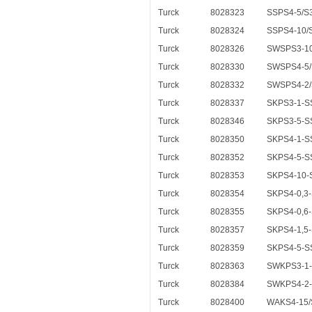
Turck
8028323
SSPS4-5/S
Turck
8028324
SSPS4-10/
Turck
8028326
SWSPS3-10
Turck
8028330
SWSPS4-5/
Turck
8028332
SWSPS4-2/
Turck
8028337
SKPS3-1-S
Turck
8028346
SKPS3-5-S
Turck
8028350
SKPS4-1-S
Turck
8028352
SKPS4-5-S
Turck
8028353
SKPS4-10-
Turck
8028354
SKPS4-0,3
Turck
8028355
SKPS4-0,6
Turck
8028357
SKPS4-1,5
Turck
8028359
SKPS4-5-S
Turck
8028363
SWKPS3-1
Turck
8028384
SWKPS4-2
Turck
8028400
WAKS4-15/