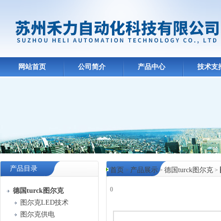
网站首页
公司简介
产品中心
技术支
产品目录
首页
产品展示
德国turck图尔克
>
>
>
0
德国turck图尔克
图尔克LED技术
产品中心
图尔克供电