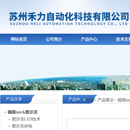
网站首页
公司简介
产品中心
技术支
产品目录
产品中
首页
产品展示
德国tu
>
>
心
德国turck图尔克
图尔克LED技术
图尔克供电