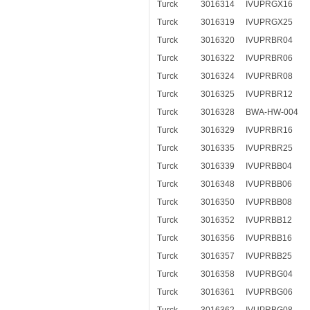
Turck
3016314
IVUPRGX16
Turck
3016319
IVUPRGX25
Turck
3016320
IVUPRBR04
Turck
3016322
IVUPRBR06
Turck
3016324
IVUPRBR08
Turck
3016325
IVUPRBR12
Turck
3016328
BWA-HW-004
Turck
3016329
IVUPRBR16
Turck
3016335
IVUPRBR25
Turck
3016339
IVUPRBB04
Turck
3016348
IVUPRBB06
Turck
3016350
IVUPRBB08
Turck
3016352
IVUPRBB12
Turck
3016356
IVUPRBB16
Turck
3016357
IVUPRBB25
Turck
3016358
IVUPRBG04
Turck
3016361
IVUPRBG06