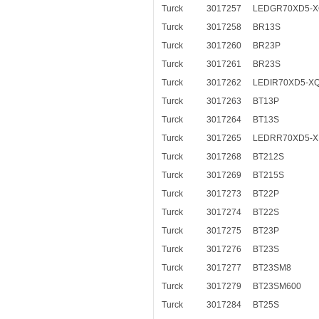
Turck
3017257
LEDGR70XD5-
Turck
3017258
BR13S
Turck
3017260
BR23P
Turck
3017261
BR23S
Turck
3017262
LEDIR70XD5-X
Turck
3017263
BT13P
Turck
3017264
BT13S
Turck
3017265
LEDRR70XD5-
Turck
3017268
BT212S
Turck
3017269
BT215S
Turck
3017273
BT22P
Turck
3017274
BT22S
Turck
3017275
BT23P
Turck
3017276
BT23S
Turck
3017277
BT23SM8
Turck
3017279
BT23SM600
Turck
3017284
BT25S