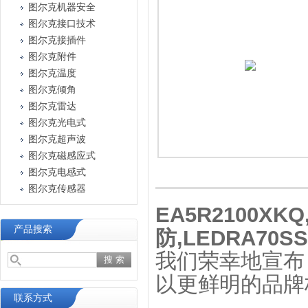
图尔克机器安全
图尔克接口技术
图尔克接插件
图尔克附件
图尔克温度
图尔克倾角
图尔克雷达
图尔克光电式
图尔克超声波
图尔克磁感应式
图尔克电感式
图尔克传感器
EA5R2100XK
产品搜索
防,LEDRA70SS
我们荣幸地宣布
以更鲜明的品牌
联系方式