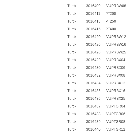
Turck
3016409
IVUPRBW08
Turck
3016411
PT200
Turck
3016413
PT250
Turck
3016415
PT400
Turck
3016420
IVUPRBW12
Turck
3016426
IVUPRBW16
Turck
3016428
IVUPRBW25
Turck
3016429
IVUPRBX04
Turck
3016430
IVUPRBX06
Turck
3016432
IVUPRBX08
Turck
3016434
IVUPRBX12
Turck
3016435
IVUPRBX16
Turck
3016436
IVUPRBX25
Turck
3016437
IVUPTGR04
Turck
3016438
IVUPTGR06
Turck
3016439
IVUPTGR08
Turck
3016440
IVUPTGR12