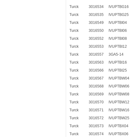
Turck
3016534
IVUPTBG16
Turck
3016535
IVUPTBG25
Turck
3016549
IVUPTBI04
Turck
3016550
IVUPTBI06
Turck
3016552
IVUPTBI08
Turck
3016553
IVUPTBI12
Turck
3016557
3GA5-14
Turck
3016563
IVUPTBI16
Turck
3016566
IVUPTBI25
Turck
3016567
IVUPTBW04
Turck
3016568
IVUPTBW06
Turck
3016569
IVUPTBW08
Turck
3016570
IVUPTBW12
Turck
3016571
IVUPTBW16
Turck
3016572
IVUPTBW25
Turck
3016573
IVUPTBX04
Turck
3016574
IVUPTBX06