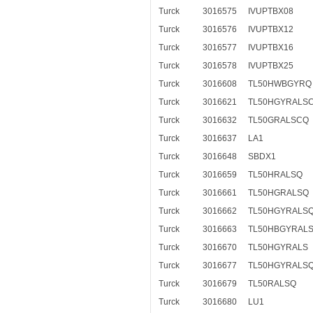
Turck
3016575
IVUPTBX08
Turck
3016576
IVUPTBX12
Turck
3016577
IVUPTBX16
Turck
3016578
IVUPTBX25
Turck
3016608
TL50HWBGYRQ
Turck
3016621
TL50HGYRALS
Turck
3016632
TL50GRALSCQ
Turck
3016637
LA1
Turck
3016648
SBDX1
Turck
3016659
TL50HRALSQ
Turck
3016661
TL50HGRALSQ
Turck
3016662
TL50HGYRALS
Turck
3016663
TL50HBGYRAL
Turck
3016670
TL50HGYRALS
Turck
3016677
TL50HGYRALS
Turck
3016679
TL50RALSQ
Turck
3016680
LU1