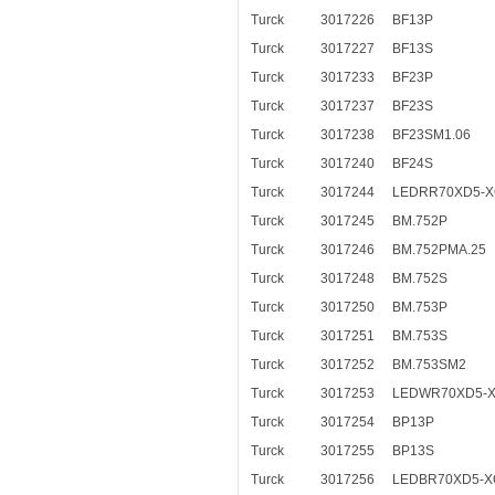
Turck
3017226
BF13P
Turck
3017227
BF13S
Turck
3017233
BF23P
Turck
3017237
BF23S
Turck
3017238
BF23SM1.06
Turck
3017240
BF24S
Turck
3017244
LEDRR70XD5-
Turck
3017245
BM.752P
Turck
3017246
BM.752PMA.25
Turck
3017248
BM.752S
Turck
3017250
BM.753P
Turck
3017251
BM.753S
Turck
3017252
BM.753SM2
Turck
3017253
LEDWR70XD5-
Turck
3017254
BP13P
Turck
3017255
BP13S
Turck
3017256
LEDBR70XD5-X