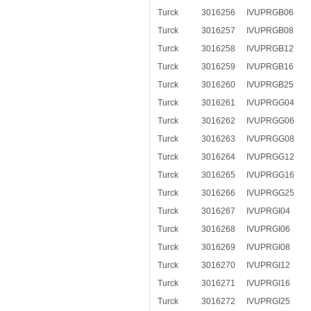
Turck
3016256
IVUPRGB06
Turck
3016257
IVUPRGB08
Turck
3016258
IVUPRGB12
Turck
3016259
IVUPRGB16
Turck
3016260
IVUPRGB25
Turck
3016261
IVUPRGG04
Turck
3016262
IVUPRGG06
Turck
3016263
IVUPRGG08
Turck
3016264
IVUPRGG12
Turck
3016265
IVUPRGG16
Turck
3016266
IVUPRGG25
Turck
3016267
IVUPRGI04
Turck
3016268
IVUPRGI06
Turck
3016269
IVUPRGI08
Turck
3016270
IVUPRGI12
Turck
3016271
IVUPRGI16
Turck
3016272
IVUPRGI25