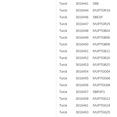
Turck
3016441
SBE
Turck
3016444
IVUPTGR16
Turck
3016446
SBEXF
Turck
3016447
IVUPTGR25
Turck
3016448
IVUPTGB04
Turck
3016449
IVUPTGB06
Turck
3016450
IVUPTGB08
Turck
3016451
IVUPTGB12
Turck
3016452
IVUPTGB16
Turck
3016453
IVUPTGB25
Turck
3016454
IVUPTGG04
Turck
3016455
IVUPTGG06
Turck
3016456
IVUPTGG08
Turck
3016457
SBRXF1
Turck
3016458
IVUPTGG12
Turck
3016461
IVUPTGG16
Turck
3016463
IVUPTGG25