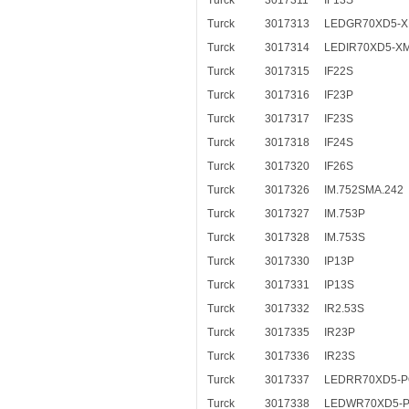
Turck
3017311
IF13S
Turck
3017313
LEDGR70XD5-
Turck
3017314
LEDIR70XD5-X
Turck
3017315
IF22S
Turck
3017316
IF23P
Turck
3017317
IF23S
Turck
3017318
IF24S
Turck
3017320
IF26S
Turck
3017326
IM.752SMA.242
Turck
3017327
IM.753P
Turck
3017328
IM.753S
Turck
3017330
IP13P
Turck
3017331
IP13S
Turck
3017332
IR2.53S
Turck
3017335
IR23P
Turck
3017336
IR23S
Turck
3017337
LEDRR70XD5-
Turck
3017338
LEDWR70XD5-