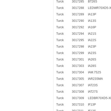
Turck
3017285
BT26S
Turck
3017288
LEDWR70XD5-
Turck
3017289
IA13P
Turck
3017290
IA13S
Turck
3017292
IA16P
Turck
3017294
IA21S
Turck
3017295
IA22S
Turck
3017298
IA23P
Turck
3017299
IA23S
Turck
3017301
IA26S
Turck
3017303
IA28S
Turck
3017304
IAM.752S
Turck
3017305
IAR23SMA
Turck
3017307
IAT23S
Turck
3017308
IAT27S
Turck
3017309
LEDBR70XD5-
Turck
3017310
IF13P