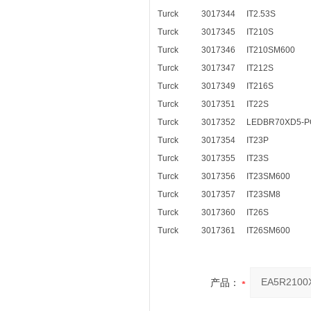
Turck
3017344
IT2.53S
Turck
3017345
IT210S
Turck
3017346
IT210SM600
Turck
3017347
IT212S
Turck
3017349
IT216S
Turck
3017351
IT22S
Turck
3017352
LEDBR70XD5-P
Turck
3017354
IT23P
Turck
3017355
IT23S
Turck
3017356
IT23SM600
Turck
3017357
IT23SM8
Turck
3017360
IT26S
Turck
3017361
IT26SM600
产品：