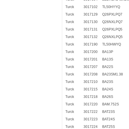
Turck
3017102
TL50HYYQ
Turck
3017129
Q26PXLPQ7
Turck
3017130
Q26NXLPQ7
Turck
3017131
Q26PXLPQ5
Turck
3017132
Q26NXLPQ5
Turck
3017190
TL50HWYQ
Turck
3017200
BA13P
Turck
3017201
BA13S
Turck
3017207
BA22S
Turck
3017208
BA23SM1.38
Turck
3017210
BA23S
Turck
3017215
BA24S
Turck
3017218
BA26S
Turck
3017220
BAM.752S
Turck
3017222
BAT23S
Turck
3017223
BAT24S
Turck
3017224
BAT25S