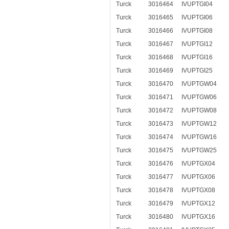
Turck
3016464
IVUPTGI04
Turck
3016465
IVUPTGI06
Turck
3016466
IVUPTGI08
Turck
3016467
IVUPTGI12
Turck
3016468
IVUPTGI16
Turck
3016469
IVUPTGI25
Turck
3016470
IVUPTGW04
Turck
3016471
IVUPTGW06
Turck
3016472
IVUPTGW08
Turck
3016473
IVUPTGW12
Turck
3016474
IVUPTGW16
Turck
3016475
IVUPTGW25
Turck
3016476
IVUPTGX04
Turck
3016477
IVUPTGX06
Turck
3016478
IVUPTGX08
Turck
3016479
IVUPTGX12
Turck
3016480
IVUPTGX16