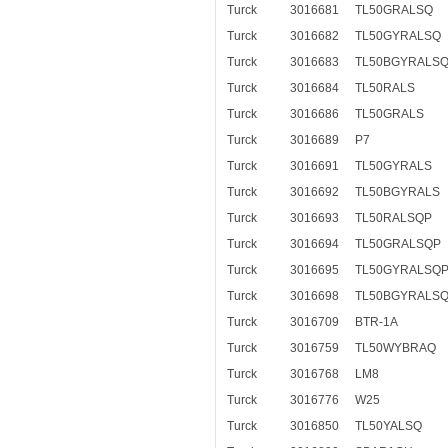
Turck
3016681
TL50GRALSQ
Turck
3016682
TL50GYRALSQ
Turck
3016683
TL50BGYRALS
Turck
3016684
TL50RALS
Turck
3016686
TL50GRALS
Turck
3016689
P7
Turck
3016691
TL50GYRALS
Turck
3016692
TL50BGYRALS
Turck
3016693
TL50RALSQP
Turck
3016694
TL50GRALSQP
Turck
3016695
TL50GYRALSQ
Turck
3016698
TL50BGYRALS
Turck
3016709
BTR-1A
Turck
3016759
TL50WYBRAQ
Turck
3016768
LM8
Turck
3016776
W25
Turck
3016850
TL50YALSQ