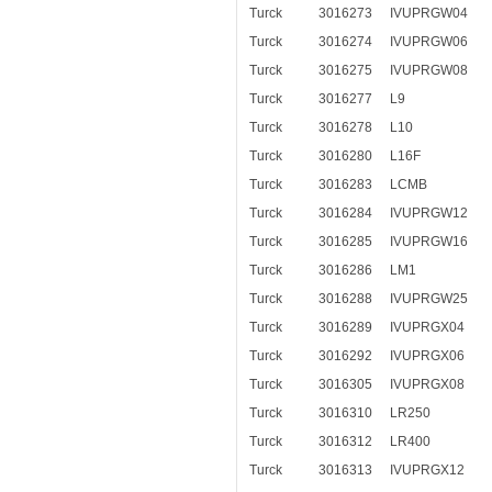
Turck
3016273
IVUPRGW04
Turck
3016274
IVUPRGW06
Turck
3016275
IVUPRGW08
Turck
3016277
L9
Turck
3016278
L10
Turck
3016280
L16F
Turck
3016283
LCMB
Turck
3016284
IVUPRGW12
Turck
3016285
IVUPRGW16
Turck
3016286
LM1
Turck
3016288
IVUPRGW25
Turck
3016289
IVUPRGX04
Turck
3016292
IVUPRGX06
Turck
3016305
IVUPRGX08
Turck
3016310
LR250
Turck
3016312
LR400
Turck
3016313
IVUPRGX12