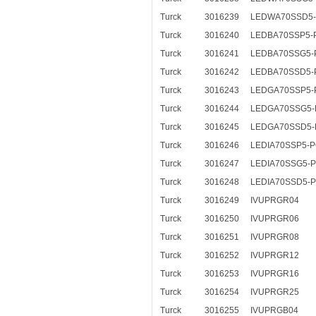
Turck
3016239
LEDWA70SSD5
Turck
3016240
LEDBA70SSP5-
Turck
3016241
LEDBA70SSG5-
Turck
3016242
LEDBA70SSD5-
Turck
3016243
LEDGA70SSP5-
Turck
3016244
LEDGA70SSG5-
Turck
3016245
LEDGA70SSD5-
Turck
3016246
LEDIA70SSP5-
Turck
3016247
LEDIA70SSG5-
Turck
3016248
LEDIA70SSD5-
Turck
3016249
IVUPRGR04
Turck
3016250
IVUPRGR06
Turck
3016251
IVUPRGR08
Turck
3016252
IVUPRGR12
Turck
3016253
IVUPRGR16
Turck
3016254
IVUPRGR25
Turck
3016255
IVUPRGB04