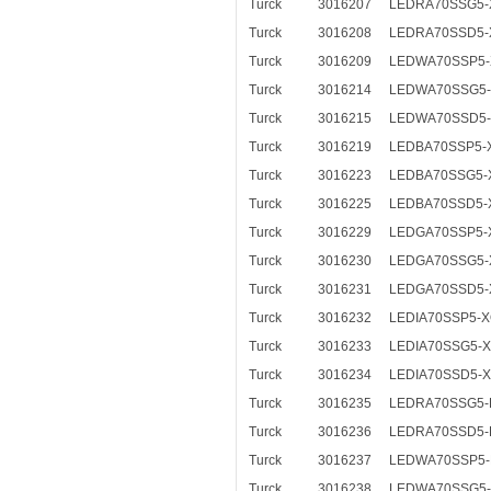
Turck
3016207
LEDRA70SSG5-
Turck
3016208
LEDRA70SSD5-
Turck
3016209
LEDWA70SSP5
Turck
3016214
LEDWA70SSG5
Turck
3016215
LEDWA70SSD5
Turck
3016219
LEDBA70SSP5-
Turck
3016223
LEDBA70SSG5-
Turck
3016225
LEDBA70SSD5-
Turck
3016229
LEDGA70SSP5-
Turck
3016230
LEDGA70SSG5-
Turck
3016231
LEDGA70SSD5-
Turck
3016232
LEDIA70SSP5-
Turck
3016233
LEDIA70SSG5-
Turck
3016234
LEDIA70SSD5-
Turck
3016235
LEDRA70SSG5-
Turck
3016236
LEDRA70SSD5-
Turck
3016237
LEDWA70SSP5
Turck
3016238
LEDWA70SSG5