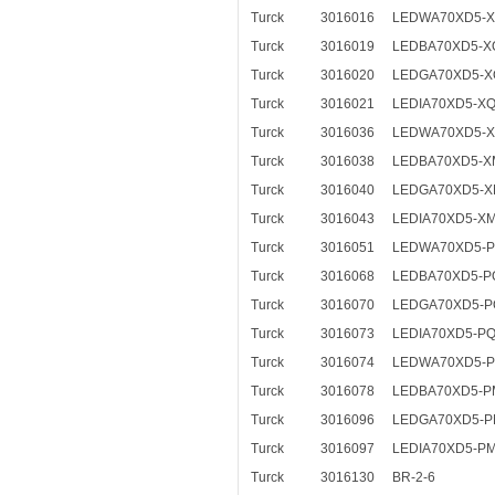
Turck
3016016
LEDWA70XD5-
Turck
3016019
LEDBA70XD5-X
Turck
3016020
LEDGA70XD5-X
Turck
3016021
LEDIA70XD5-X
Turck
3016036
LEDWA70XD5-
Turck
3016038
LEDBA70XD5-X
Turck
3016040
LEDGA70XD5-
Turck
3016043
LEDIA70XD5-X
Turck
3016051
LEDWA70XD5-
Turck
3016068
LEDBA70XD5-P
Turck
3016070
LEDGA70XD5-P
Turck
3016073
LEDIA70XD5-P
Turck
3016074
LEDWA70XD5-
Turck
3016078
LEDBA70XD5-P
Turck
3016096
LEDGA70XD5-
Turck
3016097
LEDIA70XD5-P
Turck
3016130
BR-2-6