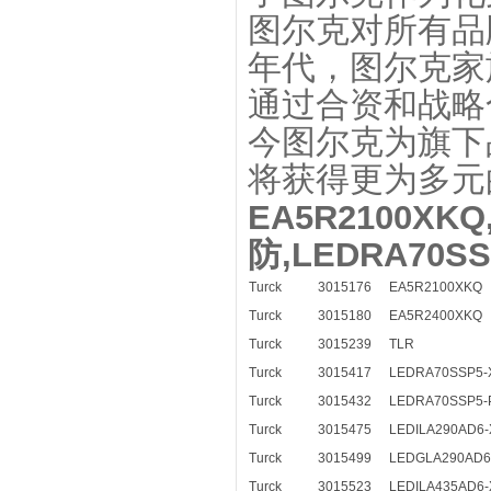
图尔克对所有品
年代，图尔克家
通过合资和战略
今图尔克为旗下
将获得更为多元
EA5R2100XK
防,LEDRA70SS
Turck
3015176
EA5R2100XKQ
Turck
3015180
EA5R2400XKQ
Turck
3015239
TLR
Turck
3015417
LEDRA70SSP5-
Turck
3015432
LEDRA70SSP5-
Turck
3015475
LEDILA290AD6
Turck
3015499
LEDGLA290AD6
Turck
3015523
LEDILA435AD6