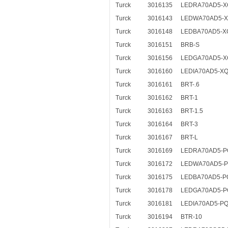
Turck
3016135
LEDRA70AD5-X
Turck
3016143
LEDWA70AD5-
Turck
3016148
LEDBA70AD5-X
Turck
3016151
BRB-S
Turck
3016156
LEDGA70AD5-X
Turck
3016160
LEDIA70AD5-X
Turck
3016161
BRT-.6
Turck
3016162
BRT-1
Turck
3016163
BRT-1.5
Turck
3016164
BRT-3
Turck
3016167
BRT-L
Turck
3016169
LEDRA70AD5-P
Turck
3016172
LEDWA70AD5-
Turck
3016175
LEDBA70AD5-P
Turck
3016178
LEDGA70AD5-P
Turck
3016181
LEDIA70AD5-P
Turck
3016194
BTR-10