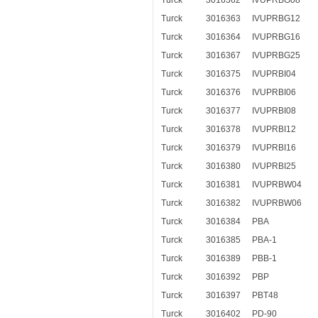
Turck
3016362
IVUPRBG08
Turck
3016363
IVUPRBG12
Turck
3016364
IVUPRBG16
Turck
3016367
IVUPRBG25
Turck
3016375
IVUPRBI04
Turck
3016376
IVUPRBI06
Turck
3016377
IVUPRBI08
Turck
3016378
IVUPRBI12
Turck
3016379
IVUPRBI16
Turck
3016380
IVUPRBI25
Turck
3016381
IVUPRBW04
Turck
3016382
IVUPRBW06
Turck
3016384
PBA
Turck
3016385
PBA-1
Turck
3016389
PBB-1
Turck
3016392
PBP
Turck
3016397
PBT48
Turck
3016402
PD-90