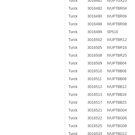
Turck
3016481
IVUPTGX25
Turck
3016482
IVUPTBR04
Turck
3016490
IVUPTBR06
Turck
3016498
IVUPTBR08
Turck
3016499
SP510
Turck
3016502
IVUPTBR12
Turck
3016505
IVUPTBR16
Turck
3016508
IVUPTBR25
Turck
3016509
IVUPTBB04
Turck
3016510
IVUPTBB06
Turck
3016511
IVUPTBB08
Turck
3016512
IVUPTBB12
Turck
3016513
IVUPTBB16
Turck
3016517
IVUPTBB25
Turck
3016521
IVUPTBG04
Turck
3016522
IVUPTBG06
Turck
3016525
IVUPTBG08
Turck
3016533
IVUPTBG12