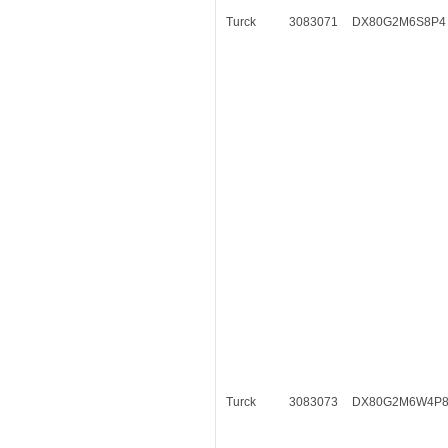
Turck
3083071
DX80G2M6S8P4
Turck
3083073
DX80G2M6W4P