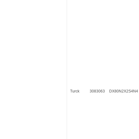
Turck
3083063
DX80N2X2S4N4