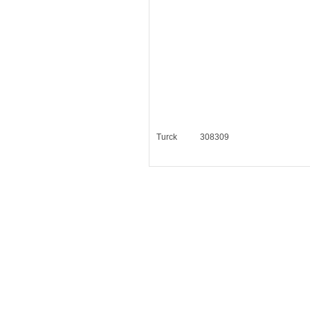
Turck
308309