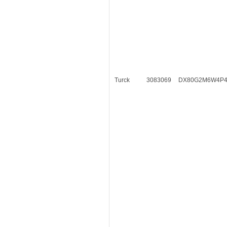
Turck
3083069
DX80G2M6W4P4