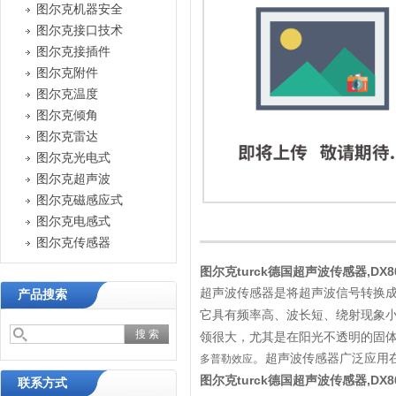
图尔克机器安全
图尔克接口技术
图尔克接插件
图尔克附件
图尔克温度
图尔克倾角
图尔克雷达
图尔克光电式
图尔克超声波
图尔克磁感应式
图尔克电感式
图尔克传感器
图尔克turck德国超声波传感器,DX80N
超声波传感器是将超声波信号转换
产品搜索
它具有频率高、波长短、绕射现象
领很大，尤其是在阳光不透明的固
。超声波传感器广泛应用
多普勒效应
图尔克turck德国超声波传感器,DX80N
联系方式