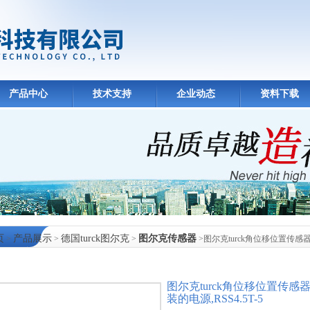
产品中心
技术支持
企业动态
资料下载
页
产品展示
德国turck图尔克
图尔克传感器
>
>
>
>图尔克turck角位移位置传感器,W
中心
图尔克turck角位移位置传感器,W
装的电源,RSS4.5T-5