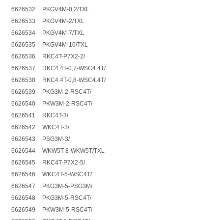
6626532
PKGV4M-0,2/TXL
6626533
PKGV4M-2/TXL
6626534
PKGV4M-7/TXL
6626535
PKGV4M-10/TXL
6626536
RKC4T-P7X2-2/
6626537
RKC4.4T-0,7-WSC4.4T/
6626538
RKC4.4T-0,8-WSC4.4T/
6626539
PKG3M-2-RSC4T/
6626540
PKW3M-2-RSC4T/
6626541
RKC4T-3/
6626542
WKC4T-3/
6626543
PSG3M-3/
6626544
WKW5T-8-WKW5T/TXL
6626545
RKC4T-P7X2-5/
6626546
WKC4T-5-WSC4T/
6626547
PKG3M-5-PSG3M/
6626548
PKG3M-5-RSC4T/
6626549
PKW3M-5-RSC4T/