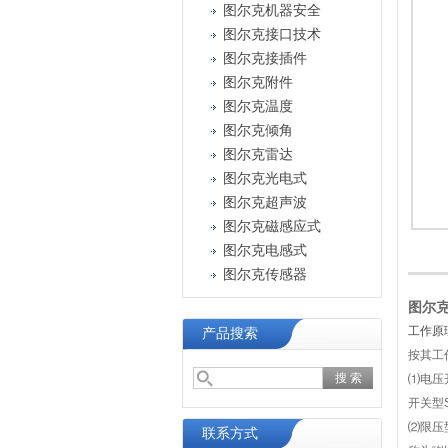
图尔克机器安全
图尔克接口技术
图尔克接插件
图尔克附件
图尔克温度
图尔克倾角
图尔克雷达
图尔克光电式
图尔克超声波
图尔克磁感应式
图尔克电感式
图尔克传感器
图尔克t
工作原
产品搜索
按其工
⑴电压
开关型S
⑵限压
联系方式