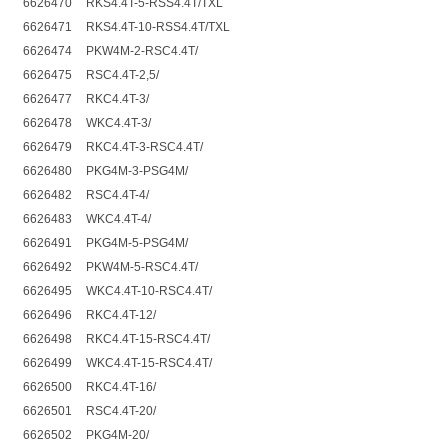
6626470
RKS4.4T-5-RSS4.4T/TXL
6626471
RKS4.4T-10-RSS4.4T/TXL
6626474
PKW4M-2-RSC4.4T/
6626475
RSC4.4T-2,5/
6626477
RKC4.4T-3/
6626478
WKC4.4T-3/
6626479
RKC4.4T-3-RSC4.4T/
6626480
PKG4M-3-PSG4M/
6626482
RSC4.4T-4/
6626483
WKC4.4T-4/
6626491
PKG4M-5-PSG4M/
6626492
PKW4M-5-RSC4.4T/
6626495
WKC4.4T-10-RSC4.4T/
6626496
RKC4.4T-12/
6626498
RKC4.4T-15-RSC4.4T/
6626499
WKC4.4T-15-RSC4.4T/
6626500
RKC4.4T-16/
6626501
RSC4.4T-20/
6626502
PKG4M-20/