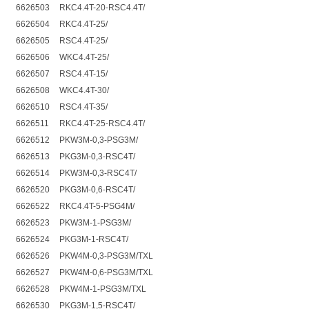
6626503
RKC4.4T-20-RSC4.4T/
6626504
RKC4.4T-25/
6626505
RSC4.4T-25/
6626506
WKC4.4T-25/
6626507
RSC4.4T-15/
6626508
WKC4.4T-30/
6626510
RSC4.4T-35/
6626511
RKC4.4T-25-RSC4.4T/
6626512
PKW3M-0,3-PSG3M/
6626513
PKG3M-0,3-RSC4T/
6626514
PKW3M-0,3-RSC4T/
6626520
PKG3M-0,6-RSC4T/
6626522
RKC4.4T-5-PSG4M/
6626523
PKW3M-1-PSG3M/
6626524
PKG3M-1-RSC4T/
6626526
PKW4M-0,3-PSG3M/TXL
6626527
PKW4M-0,6-PSG3M/TXL
6626528
PKW4M-1-PSG3M/TXL
6626530
PKG3M-1,5-RSC4T/