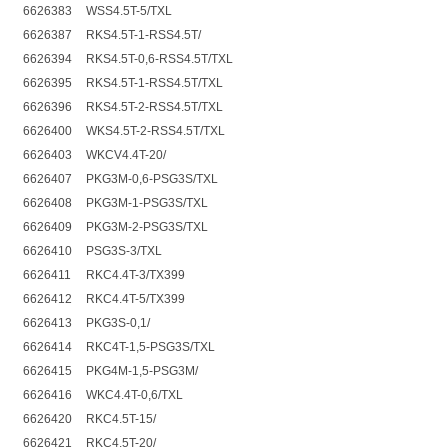
6626383
WSS4.5T-5/TXL
6626387
RKS4.5T-1-RSS4.5T/
6626394
RKS4.5T-0,6-RSS4.5T/TXL
6626395
RKS4.5T-1-RSS4.5T/TXL
6626396
RKS4.5T-2-RSS4.5T/TXL
6626400
WKS4.5T-2-RSS4.5T/TXL
6626403
WKCV4.4T-20/
6626407
PKG3M-0,6-PSG3S/TXL
6626408
PKG3M-1-PSG3S/TXL
6626409
PKG3M-2-PSG3S/TXL
6626410
PSG3S-3/TXL
6626411
RKC4.4T-3/TX399
6626412
RKC4.4T-5/TX399
6626413
PKG3S-0,1/
6626414
RKC4T-1,5-PSG3S/TXL
6626415
PKG4M-1,5-PSG3M/
6626416
WKC4.4T-0,6/TXL
6626420
RKC4.5T-15/
6626421
RKC4.5T-20/