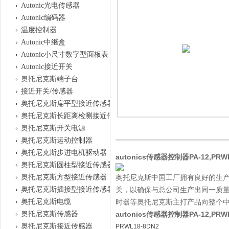
Autonic光电传感器
Autonic编码器
温度控制器
Autonic中继盒
Autonic小尺寸数字型面板表
Autonic接近开关
奥托尼克斯端子台
接近开关/传感器
奥托尼克斯扁平型接近传感器
奥托尼克斯长距离检测接近传感器
奥托尼克斯开关电源
奥托尼克斯运动控制器
奥托尼克斯步进电机驱动器
autonics传感器控制器PA-12,PR
奥托尼克斯圆柱型接近传感器
奥托尼克斯方型接近传感器
奥托尼克斯中国工厂拥有良好的生
奥托尼克斯插接型接近传感器
关，以确保与总公司生产出同一质量
奥托尼克斯电缆
时器等奥托尼克斯主打产品向整个
奥托尼克斯传感器
autonics传感器控制器PA-12,PR
奥托尼克斯接近传感器
PRWL18-8DN2