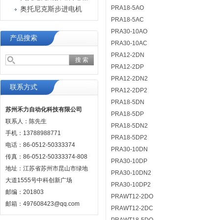
PRA18-5AO
奥托尼克斯步进电机
PRA18-5AC
PRA30-10AO
产品搜索
PRA30-10AC
PRA12-2DN
PRA12-2DP
PRA12-2DN2
联系方式
PRA12-2DP2
PRA18-5DN
苏州禾力自动化科技有限公司
PRA18-5DP
联系人：陈先生
PRA18-5DN2
手机：13788988771
PRA18-5DP2
电话：86-0512-50333374
PRA30-10DN
传真：86-0512-50333374-808
PRA30-10DP
地址：江苏省苏州市昆山市绿地
PRA30-10DN2
大道1555号中科创新广场
PRA30-10DP2
邮编：201803
PRAWT12-2DO
邮箱：497608423@qq.com
PRAWT12-2DC