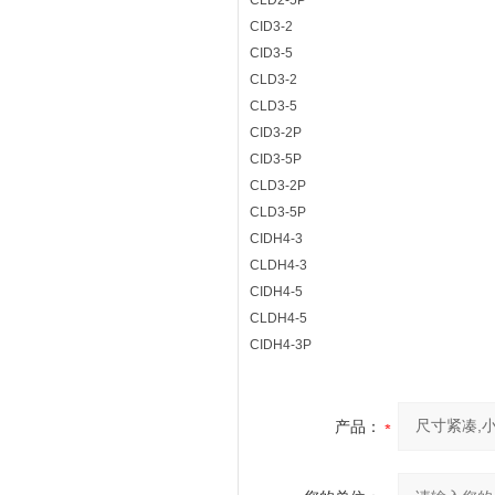
CLD2-5P
CID3-2
CID3-5
CLD3-2
CLD3-5
CID3-2P
CID3-5P
CLD3-2P
CLD3-5P
CIDH4-3
CLDH4-3
CIDH4-5
CLDH4-5
CIDH4-3P
产品：