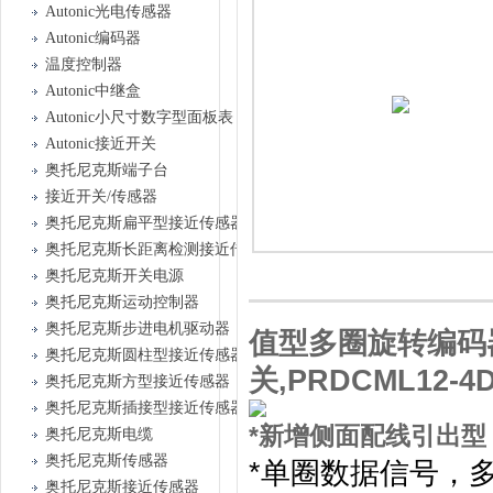
Autonic光电传感器
Autonic编码器
温度控制器
Autonic中继盒
Autonic小尺寸数字型面板表
Autonic接近开关
奥托尼克斯端子台
接近开关/传感器
奥托尼克斯扁平型接近传感器
奥托尼克斯长距离检测接近传感器
奥托尼克斯开关电源
奥托尼克斯运动控制器
奥托尼克斯步进电机驱动器
值型多圈旋转编码器,P
奥托尼克斯圆柱型接近传感器
关,PRDCML12-4
奥托尼克斯方型接近传感器
奥托尼克斯插接型接近传感器
*新增侧面配线引出
奥托尼克斯电缆
奥托尼克斯传感器
*单圈数据信号，
奥托尼克斯接近传感器