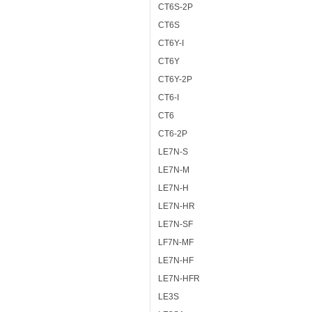
CT6S-2P
CT6S
CT6Y-I
CT6Y
CT6Y-2P
CT6-I
CT6
CT6-2P
LE7N-S
LE7N-M
LE7N-H
LE7N-HR
LE7N-SF
LF7N-MF
LE7N-HF
LE7N-HFR
LE3S