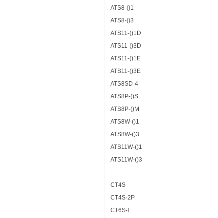
ATS8-()1
ATS8-()3
ATS11-()1D
ATS11-()3D
ATS11-()1E
ATS11-()3E
ATS8SD-4
ATS8P-()S
ATS8P-()M
ATS8W-()1
ATS8W-()3
ATS11W-()1
ATS11W-()3
CT4S
CT4S-2P
CT6S-I