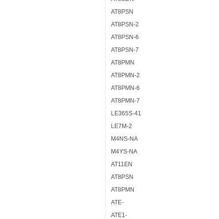
AT8PSN
AT8PSN-2
AT8PSN-6
AT8PSN-7
AT8PMN
AT8PMN-2
AT8PMN-6
AT8PMN-7
LE365S-41
LE7M-2
M4NS-NA
M4YS-NA
AT11EN
AT8PSN
AT8PMN
ATE-
ATE1-