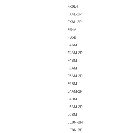
FX6L-I
FX4L-2P
FX6L-2P
FS4A
FS5B
F4AM
F4AM-2P
F4BM
F6AM
F6AM-2P
F6BM
L4AM-2P
L4BM
L6AM-2P
L6BM
LE8N-BN
LE8N-BF