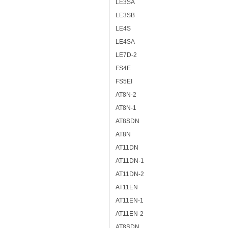
LE3SA
LE3SB
LE4S
LE4SA
LE7D-2
FS4E
FS5EI
AT8N-2
AT8N-1
AT8SDN
AT8N
AT11DN
AT11DN-1
AT11DN-2
AT11EN
AT11EN-1
AT11EN-2
AT8SDN