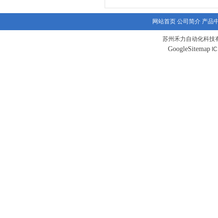
网站首页
公司简介
产品
苏州禾力自动化科技有
GoogleSitemap
I