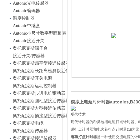
Autonic光电传感器
Autonic编码器
温度控制器
Autonic中继盒
Autonic小尺寸数字型面板表
Autonic接近开关
奥托尼克斯端子台
接近开关/传感器
奥托尼克斯扁平型接近传感器
奥托尼克斯长距离检测接近传感器
奥托尼克斯开关电源
奥托尼克斯运动控制器
奥托尼克斯步进电机驱动器
奥托尼克斯圆柱型接近传感器
模拟上电延时计时器autonics,BJ30
奥托尼克斯方型接近传感器
现代技术
奥托尼克斯插接型接近传感器
现代计时器的种类包括电磁打点计时器、电
奥托尼克斯电缆
磁打点计时器和电火花打点计时器zui为常
奥托尼克斯传感器
电磁打点计时器
是一种使用交流电源的计时仪
奥托尼克斯接近传感器