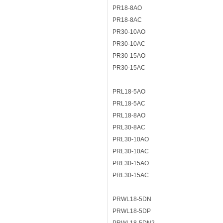
PR18-8AO
PR18-8AC
PR30-10AO
PR30-10AC
PR30-15AO
PR30-15AC
PRL18-5AO
PRL18-5AC
PRL18-8AO
PRL30-8AC
PRL30-10AO
PRL30-10AC
PRL30-15AO
PRL30-15AC
PRWL18-5DN
PRWL18-5DP