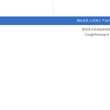
网站首页
公司简介
产品
苏州禾力自动化科技有
GoogleSitemap
I