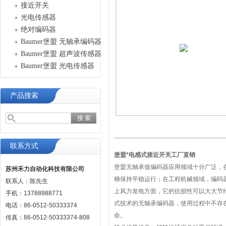
接近开关
光电传感器
绝对编码器
Baumer堡盟 无轴承编码器
Baumer堡盟 超声波传感器
Baumer堡盟 光电传感器
产品搜索
联系方式
堡盟*电感式接近开关工厂直销
堡盟无轴承值编码器应用领域十分广泛，
苏州禾力自动化科技有限公司
梯保持平稳运行；在工程机械领域，编码
联系人：陈先生
上风力发电方面，它的抗损性可以大大节
手机：13788988771
式技术的无轴承编码器，使用过程中不存在
电话：86-0512-50333374
命。
传真：86-0512-50333374-808