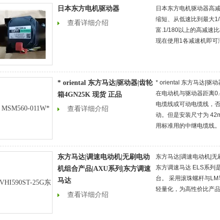
日本东方电机驱动器
日本东方电机驱动器高减
缩短、从低速比到最大1/
查看详细介绍
富.1/180以上的高减速
现在使用1各减速机即可
* oriental 东方马达|驱动器|齿轮
* oriental 东方马达|
在电动机与驱动器距离0
箱4GN25K 现货 正品
电缆线或可动电缆线，
查看详细介绍
动。但是安装尺寸为 42
用标准用的中继电缆线。 ：
东方马达|调速电动机|无刷电动
东方马达|调速电动机|无
东方调速马达 ELS系列是
机组合产品|AXU系列|东方调速
台。 采用滚珠螺杆与L
马达
轻量化，为高性价比产品。 
查看详细介绍