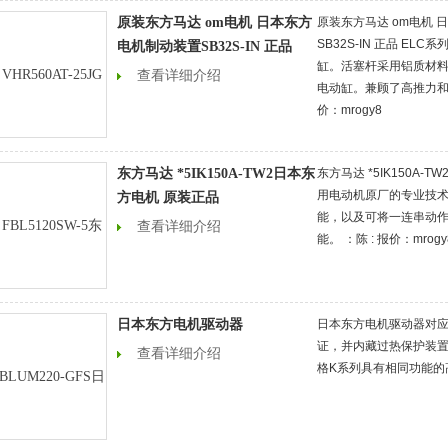
原装东方马达 om电机 日本东方
原装东方马达 om电机 
SB32S-IN 正品 ELC
电机制动装置SB32S-IN 正品
缸。活塞杆采用铝质材
查看详细介绍
电动缸。兼顾了高推力和低
价：mrogy8
东方马达 *5IK150A-TW2日本东
东方马达 *5IK150A-
用电动机原厂的专业技
方电机 原装正品
能，以及可将一连串动作
查看详细介绍
能。 ：陈 : 报价：mrogy
日本东方电机驱动器
日本东方电机驱动器对应
证，并内藏过热保护装置
查看详细介绍
格K系列具有相同功能的