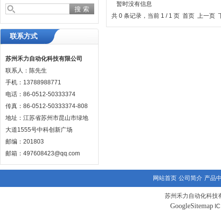
暂时没有信息
共 0 条记录，当前 1 / 1 页 首页 上一
联系方式
苏州禾力自动化科技有限公司
联系人：陈先生
手机：13788988771
电话：86-0512-50333374
传真：86-0512-50333374-808
地址：江苏省苏州市昆山市绿地
大道1555号中科创新广场
邮编：201803
邮箱：497608423@qq.com
网站首页
公司简介
产品
苏州禾力自动化科技有
GoogleSitemap
I