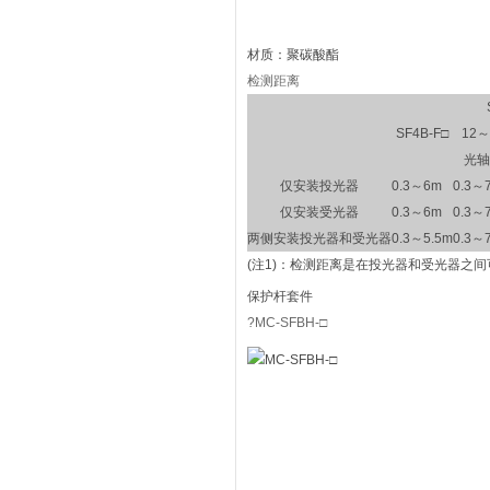
材质：聚碳酸酯
检测距离
SF4B-F□
12～
光轴
仅安装投光器
0.3～6m
0.3～
仅安装受光器
0.3～6m
0.3～
两侧安装投光器和受光器
0.3～5.5m
0.3～
(注1)：
检测距离是在投光器和受光器之间
保护杆套件
?MC-SFBH-□