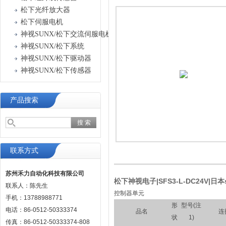
产品中心
松下光纤放大器
松下伺服电机
神视SUNX/松下交流伺服电机驱动器
神视SUNX/松下系统
神视SUNX/松下驱动器
神视SUNX/松下传感器
产品搜索
联系方式
苏州禾力自动化科技有限公司
松下神视电子|SFS3-L-DC24V|
联系人：陈先生
控制器单元
手机：13788988771
形
型号(注
电话：86-0512-50333374
品名
连
状
1)
传真：86-0512-50333374-808