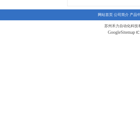
网站首页
公司简介
产品
苏州禾力自动化科技有
GoogleSitemap
I