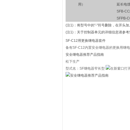
用）
延长电
SFB-CC
SFPB-C
(注1)：
将型号中的"-"符号删除，在开头加
(注1)：
关于控制器单元的详细信息请参考SF
SF-C12用更换继电器套件
备有SF-C12内置安全继电器的更换用继电器
安全继电器推荐产品指南
松下生产
型式名：SF继电器窄长型