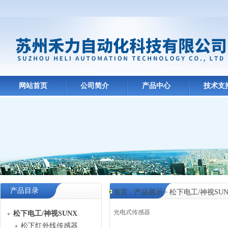
网站首页
公司简介
产品中心
技术支
产品目录
首页
产品展示
松下电工/神视SUN
>
>
光电式传感器
松下电工/神视SUNX
松下红外线传感器