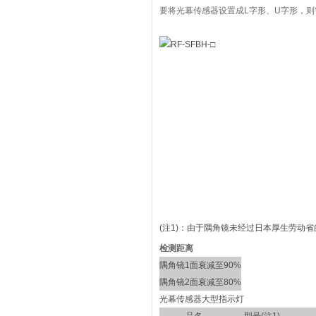
要将光幕传感器设置成L字形、U字形，则
(注1)：
由于隅角镜未经过日本厚生劳动省
检测距离
隅角镜1面
衰减至90%
隅角镜2面
衰减至80%
光幕传感器大型指示灯