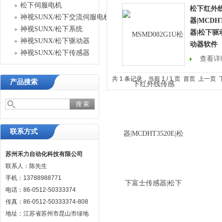
松下伺服电机
松下红外
神视SUNX/松下交流伺服电机驱动器
器|MCDH
神视SUNX/松下系统
器|松下驱
神视SUNX/松下驱动器
动器软件
神视SUNX/松下传感器
查看详
共 1 条记录，当前 1 / 1 页 首页 上一
产品搜索
联系方式
苏州禾力自动化科技有限公司
联系人：陈先生
手机：13788988771
电话：86-0512-50333374
传真：86-0512-50333374-808
地址：江苏省苏州市昆山市绿地