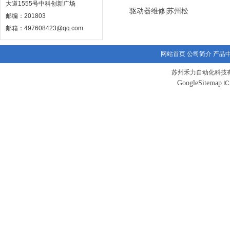
大道1555号中科创新广场
邮编：201803
邮箱：497608423@qq.com
网站首页
公司简介
产品
苏州禾力自动化科技有
GoogleSitemap
I