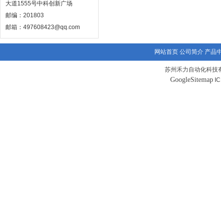
大道1555号中科创新广场
邮编：201803
邮箱：497608423@qq.com
网站首页
公司简介
产品
苏州禾力自动化科技有
GoogleSitemap
I