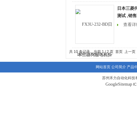
日本三菱
测试 ,销
查看详
共 10 条记录，当前 1 / 2 页 首页 上一
网站首页
公司简介
产品
苏州禾力自动化科技有
GoogleSitemap
I