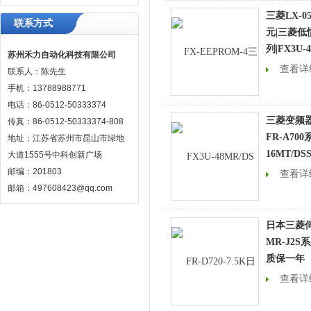
三菱LX-0
联系方式
元|三菱低
列|FX3U-
苏州禾力自动化科技有限公司
查看详
联系人：陈先生
手机：13788988771
电话：86-0512-50333374
三菱变频器
传真：86-0512-50333374-808
FR-A700
地址：江苏省苏州市昆山市绿地
16MT/DS
大道1555号中科创新广场
邮编：201803
查看详
邮箱：497608423@qq.com
日本三菱伺
MR-J2
质保一年
查看详