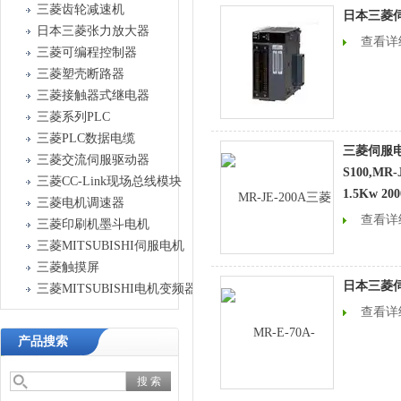
三菱齿轮减速机
日本三菱
日本三菱张力放大器
查看详
三菱可编程控制器
三菱塑壳断路器
三菱接触器式继电器
三菱系列PLC
三菱PLC数据电缆
三菱伺服电机
三菱交流伺服驱动器
S100,M
三菱CC-Link现场总线模块
1.5Kw 200
三菱电机调速器
查看详
三菱印刷机墨斗电机
三菱MITSUBISHI伺服电机
三菱触摸屏
日本三菱
三菱MITSUBISHI电机变频器
查看详
产品搜索