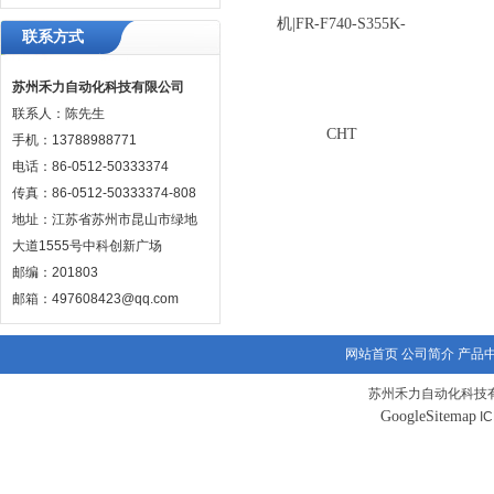
联系方式
苏州禾力自动化科技有限公司
联系人：陈先生
手机：13788988771
电话：86-0512-50333374
传真：86-0512-50333374-808
地址：江苏省苏州市昆山市绿地
大道1555号中科创新广场
邮编：201803
邮箱：497608423@qq.com
网站首页
公司简介
产品
苏州禾力自动化科技有
GoogleSitemap
I