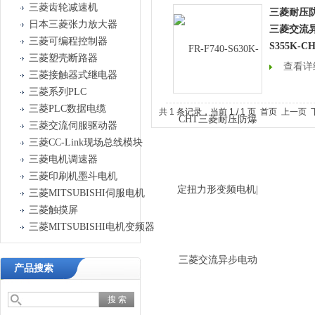
三菱齿轮减速机
三菱耐压
日本三菱张力放大器
三菱交流异步
三菱可编程控制器
S355K-C
三菱塑壳断路器
查看详
三菱接触器式继电器
三菱系列PLC
三菱PLC数据电缆
共 1 条记录，当前 1 / 1 页 首页 上一
三菱交流伺服驱动器
三菱CC-Link现场总线模块
三菱电机调速器
三菱印刷机墨斗电机
三菱MITSUBISHI伺服电机
三菱触摸屏
三菱MITSUBISHI电机变频器
产品搜索