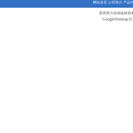
网站首页
公司简介
产品
苏州禾力自动化科技有
GoogleSitemap
I