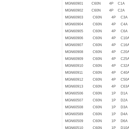
MGN60901
C60N
4P
C1A
MGN60902
C60N
4P
C2A
MGN60903
C60N
4P
C3A
MGN60904
C60N
4P
C4A
MGN60905
C60N
4P
C6A
MGN60906
C60N
4P
C10
MGN60907
C60N
4P
C16
MGN60908
C60N
4P
C20
MGN60909
C60N
4P
C25
MGN60910
C60N
4P
C32
MGN60911
C60N
4P
C40
MGN60912
C60N
4P
C50
MGN60913
C60N
4P
C63
MGN60506
C60N
1P
D1A
MGN60507
C60N
1P
D2A
MGN60508
C60N
1P
D3A
MGN60589
C60N
1P
D4A
MGN60509
C60N
1P
D6A
MGN60510
C60N
1P
D10