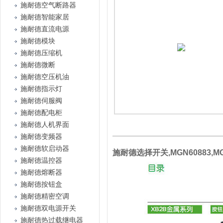
施耐德空气断路器
施耐德智能家居
施耐德直流电源
施耐德模块
施耐德压缩机
施耐德微断
施耐德空压机油
施耐德指示灯
施耐德伺服阀
施耐德配电柜
施耐德人机界面
施耐德变频器
施耐德软启动器
施耐德选择开关,MGN60883,MGN
施耐德温控器
施耐德熔断器
施耐德按钮盒
施耐德精密空调
施耐德双电源开关
施耐德热过载继电器