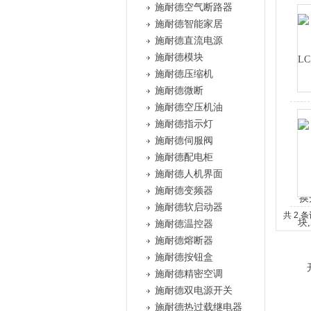
施耐德空气断路器
施耐德智能家居
施耐德直流电源
施耐德模块
施耐德压缩机
施耐德微断
施耐德空压机油
施耐德指示灯
施耐德伺服阀
施耐德配电柜
施耐德人机界面
施耐德变频器
施耐德软启动器
共 2 
施耐德温控器
施耐德熔断器
施耐德按钮盒
施耐德精密空调
施耐德双电源开关
施耐德热过载继电器