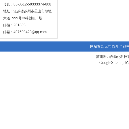
传真：86-0512-50333374-808
地址：江苏省苏州市昆山市绿地
大道1555号中科创新广场
邮编：201803
邮箱：497608423@qq.com
网站首页
公司简介
产品
苏州禾力自动化科技有
GoogleSitemap
I