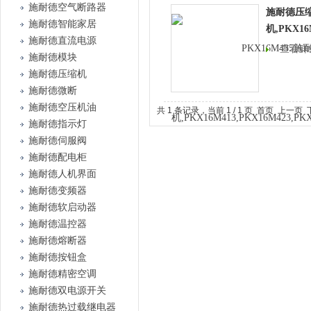
施耐德空气断路器
施耐德压
施耐德智能家居
机,PKX16
施耐德直流电源
查看详
施耐德模块
施耐德压缩机
施耐德微断
施耐德空压机油
共 1 条记录，当前 1 / 1 页 首页 上一
施耐德指示灯
施耐德伺服阀
施耐德配电柜
施耐德人机界面
施耐德变频器
施耐德软启动器
施耐德温控器
施耐德熔断器
施耐德按钮盒
施耐德精密空调
施耐德双电源开关
施耐德热过载继电器