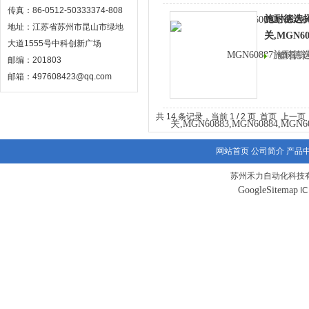
传真：86-0512-50333374-808
施耐德选
地址：江苏省苏州市昆山市绿地
关,MGN60
大道1555号中科创新广场
查看详
邮编：201803
邮箱：497608423@qq.com
共 14 条记录，当前 1 / 2 页 首页 上一
网站首页
公司简介
产品
苏州禾力自动化科技有
GoogleSitemap
I