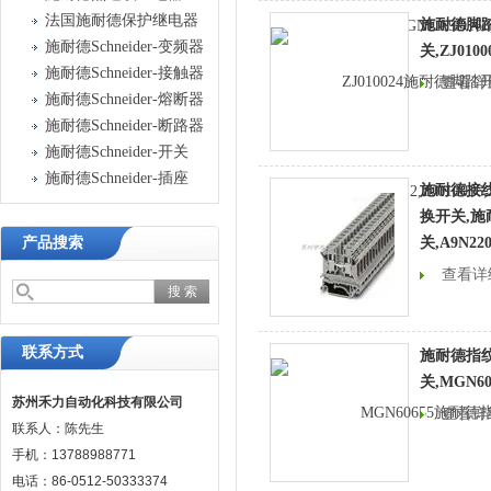
法国施耐德保护继电器
施耐德脚
施耐德Schneider-变频器
关,ZJ01000
施耐德Schneider-接触器
查看详
施耐德Schneider-熔断器
施耐德Schneider-断路器
施耐德Schneider-开关
施耐德Schneider-插座
施耐德接线
换开关,施
产品搜索
关,A9N220
查看详
联系方式
施耐德指
关,MGN60
苏州禾力自动化科技有限公司
查看详
联系人：陈先生
手机：13788988771
电话：86-0512-50333374