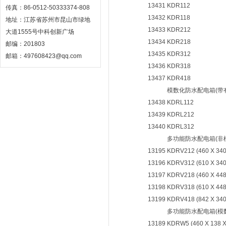
13431
KDR112
传真：86-0512-50333374-808
13432
KDR118
地址：江苏省苏州市昆山市绿地
13433
KDR212
大道1555号中科创新广场
13434
KDR218
邮编：201803
13435
KDR312
邮箱：497608423@qq.com
13436
KDR318
13437
KDR418
模数化防水配电箱(带
13438
KDRL112
13439
KDRL212
13440
KDRL312
多功能防水配电箱(非
13195
KDRV212 (460 X 34
13196
KDRV312 (610 X 34
13197
KDRV218 (460 X 44
13198
KDRV318 (610 X 44
13199
KDRV418 (842 X 34
多功能防水配电箱(模
13189
KDRW5 (460 X 138 