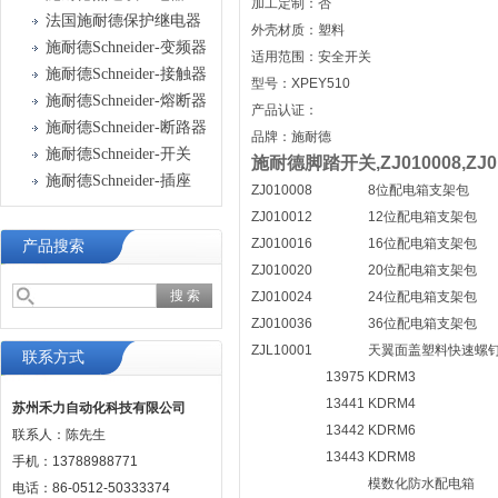
加工定制：否
法国施耐德保护继电器
外壳材质：塑料
施耐德Schneider-变频器
适用范围：安全开关
施耐德Schneider-接触器
型号：XPEY510
施耐德Schneider-熔断器
产品认证：
施耐德Schneider-断路器
品牌：施耐德
施耐德Schneider-开关
施耐德脚踏开关,ZJ010008,ZJ010
施耐德Schneider-插座
ZJ010008
8位配电箱支架包
ZJ010012
12位配电箱支架包
ZJ010016
16位配电箱支架包
产品搜索
ZJ010020
20位配电箱支架包
ZJ010024
24位配电箱支架包
ZJ010036
36位配电箱支架包
ZJL10001
天翼面盖塑料快速螺
联系方式
13975
KDRM3
13441
KDRM4
苏州禾力自动化科技有限公司
13442
KDRM6
联系人：陈先生
13443
KDRM8
手机：13788988771
模数化防水配电箱
电话：86-0512-50333374