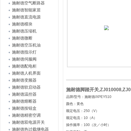
施耐德空气断路器
施耐德智能家居
施耐德直流电源
施耐德模块
施耐德压缩机
施耐德微断
施耐德空压机油
施耐德指示灯
施耐德伺服阀
施耐德配电柜
施耐德人机界面
施耐德变频器
施耐德软启动器
施耐德脚踏开关,ZJ010008,ZJ010
施耐德温控器
品牌/型号：施耐德/XPEY510
施耐德熔断器
颜色：黄色
施耐德按钮盒
额定电压：250（V）
施耐德精密空调
额定电流：10（A）
施耐德双电源开关
操作频率：100（次／小时）
施耐德热过载继电器