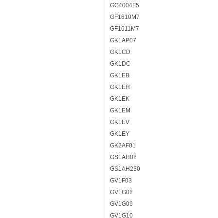
GC4004F5
GF1610M7
GF1611M7
GK1AP07
GK1CD
GK1DC
GK1EB
GK1EH
GK1EK
GK1EM
GK1EV
GK1EY
GK2AF01
GS1AH02
GS1AH230
GV1F03
GV1G02
GV1G09
GV1G10