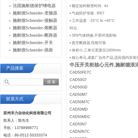
法国施耐德保护继电器
• 额定短时耐受时间 : 4s
施耐德Schneider-变频器
• 气箱防护等级 : IP67
施耐德Schneider-接触器
• 工作温度 : -25°C to +40°C
施耐德Schneider-熔断器
特点 :
施耐德Schneider-断路器
• SF6气体绝缘,不受环境影响
施耐德Schneider-开关
• 真空断路器,性能可靠
施耐德Schneider-插座
• 体积小,三单元宽度仅1000mm
• 核心单元,成套厂合作产品,适应国内安
中压开关柜核心元件,施耐德浪涌保
产品搜索
CAD50FE7C
CAD50G7
CAD50GD
CAD50M7
联系方式
CAD50M7C
CAD50MD
苏州禾力自动化科技有限公司
CAD50MDC
联系人：陈先生
CAD50N7
手机：13788988771
CAD50N7C
电话：86-0512-50333374