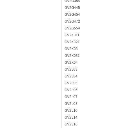
GV2G354
GV2G445
GV2G454
GV2G472
GV2G554
GV2K011
GV2K021
GV2K03
GV2K031
GV2K04
GV2L03
GV2L04
GV2L05
GV2L06
GV2L07
GV2L08
GV2L10
GV2L14
GV2L16