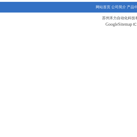
网站首页
公司简介
产品
苏州禾力自动化科技有
GoogleSitemap
I