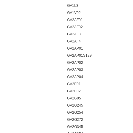
GV1L3
GV1V02
GV2AF01
GV2AF02
GV2AF3
GV2AF4
GV2AP01
GV2AP01S129
GV2AP02
GV2AP03
GV2AP04
GV2E01
GV2E02
GV2G05
GV2G245
GV2G254
GV2G272
GV2G345