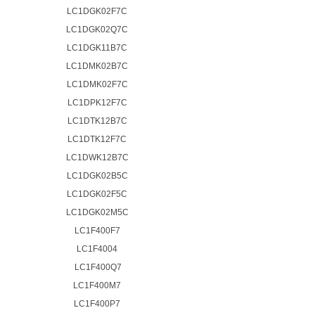
LC1DGK02F7C
LC1DGK02Q7C
LC1DGK11B7C
LC1DMK02B7C
LC1DMK02F7C
LC1DPK12F7C
LC1DTK12B7C
LC1DTK12F7C
LC1DWK12B7C
LC1DGK02B5C
LC1DGK02F5C
LC1DGK02M5C
LC1F400F7
LC1F4004
LC1F400Q7
LC1F400M7
LC1F400P7