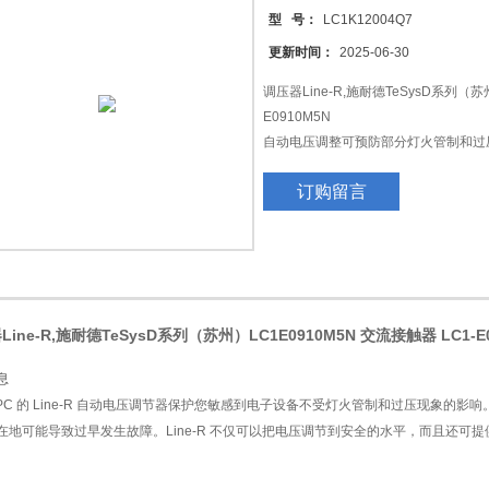
型 号：
LC1K12004Q7
更新时间：
2025-06-30
调压器Line-R,施耐德TeSysD系列（苏州
E0910M5N
自动电压调整可预防部分灯火管制和过
订购留言
ine-R,施耐德TeSysD系列（苏州）LC1E0910M5N 交流接触器 LC1-E0
息
APC 的 Line-R 自动电压调节器保护您敏感到电子设备不受灯火管制和过压现象的
在地可能导致过早发生故障。Line-R 不仅可以把电压调节到安全的水平，而且还可
。