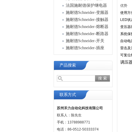
法国施耐德保护继电器
优势
施耐德Schneider-变频器
使用方
施耐德Schneider-接触器
LED
施耐德Schneider-熔断器
变压器
施耐德Schneider-断路器
系统保
施耐德Schneider-开关
自动电
施耐德Schneider-插座
雷击及
可复位
调压器L
产品搜索
联系方式
苏州禾力自动化科技有限公司
联系人：陈先生
手机：13788988771
电话：86-0512-50333374