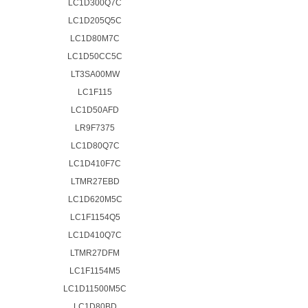
LC1D300Q7C
LC1D205Q5C
LC1D80M7C
LC1D50CC5C
LT3SA00MW
LC1F115
LC1D50AFD
LR9F7375
LC1D80Q7C
LC1D410F7C
LTMR27EBD
LC1D620M5C
LC1F1154Q5
LC1D410Q7C
LTMR27DFM
LC1F1154M5
LC1D11500M5C
LC1D80BD