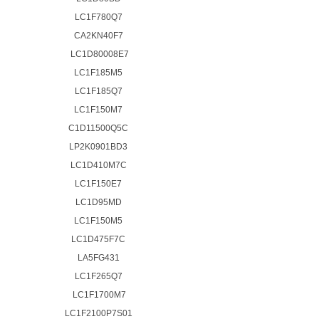
LC1F780Q7
CA2KN40F7
LC1D80008E7
LC1F185M5
LC1F185Q7
LC1F150M7
C1D11500Q5C
LP2K0901BD3
LC1D410M7C
LC1F150E7
LC1D95MD
LC1F150M5
LC1D475F7C
LA5FG431
LC1F265Q7
LC1F1700M7
LC1F2100P7S01