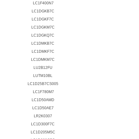
LC1F400N7
LC1DGKB7C
LC1DGKF7C
LC1DGKM7C
LC1DGKQ7C
LC1DMKB7C
LC1DMKF7C
LC1DMKM7C
LU2B12FU
LUTM10BL
LC1D25B7CS005
LC1F780M7
LC1D50AMD
LC1D50AE7
LR2K0307
LC1D300F7C
LC1D205M5C