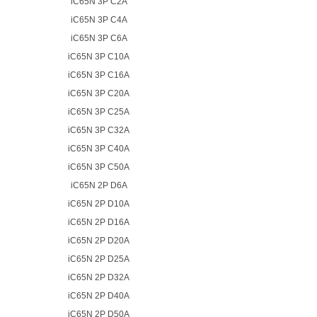
iC65N 3P C2A
iC65N 3P C4A
iC65N 3P C6A
iC65N 3P C10A
iC65N 3P C16A
iC65N 3P C20A
iC65N 3P C25A
iC65N 3P C32A
iC65N 3P C40A
iC65N 3P C50A
iC65N 2P D6A
iC65N 2P D10A
iC65N 2P D16A
iC65N 2P D20A
iC65N 2P D25A
iC65N 2P D32A
iC65N 2P D40A
iC65N 2P D50A