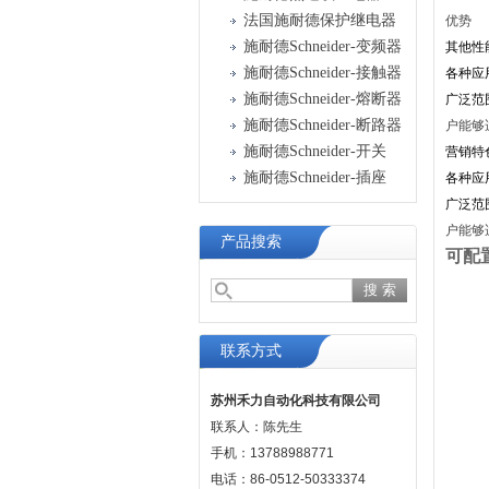
法国施耐德保护继电器
优势
施耐德Schneider-变频器
其他性
施耐德Schneider-接触器
各种应
施耐德Schneider-熔断器
广泛范
施耐德Schneider-断路器
户能够
施耐德Schneider-开关
营销特
施耐德Schneider-插座
各种应
广泛范
户能够
产品搜索
可配
联系方式
苏州禾力自动化科技有限公司
联系人：陈先生
手机：13788988771
电话：86-0512-50333374