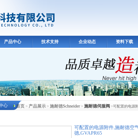
产品中心
技术支持
企业动态
资料下载
中心
首页
产品展示
施耐德Schneider
施耐德伺服阀
>
>
>
>可配置的电源附
可配置的电源附件,施耐德空
德,GVAPR65