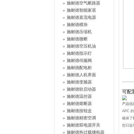
施耐德空气断路器
施耐德智能家居
施耐德直流电源
施耐德模块
施耐德压缩机
施耐德微断
施耐德空压机油
施耐德指示灯
施耐德伺服阀
施耐德配电柜
施耐德人机界面
施耐德变频器
施耐德软启动器
可配
施耐德温控器
施耐德熔断器
产品信
施耐德按钮盒
APC
施耐德精密空调
确保了
施耐德双电源开关
您日益
施耐德热过载继电器