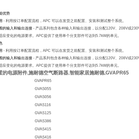
能优势
用
- 利用按订单配置流程，APC 可以在发货之前配置、安装和测试整个系统。
围的输入和输出连接
- 产品系列包含各种输入和输出连接，以分配120V、208V或2
适应变化的电源要求。APC提供了使用单个分支部件可达到5.7kW的单元。
色
用
- 利用按订单配置流程，APC 可以在发货之前配置、安装和测试整个系统。
围的输入和输出连接
- 产品系列包含各种输入和输出连接，以分配120V、208V或2
适应变化的电源要求。APC提供了使用单个分支部件可达到5.7kW的单元。
置的电源附件,施耐德空气断路器,智能家居施耐德,GVAPR65
GVAPR65
GVAS055
GVAS056
GVAS116
GVAS125
GVAS386
GVAS415
GVAS416