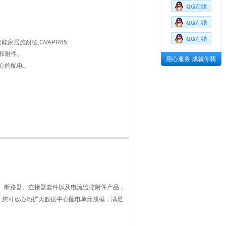
家居施耐德,GVAPR65
和附件。
用心服务 成就你我
心的配电。
缆、断路器、连接器套件以及电流监控附件产品，
，您可放心地扩大数据中心配电单元规模，满足