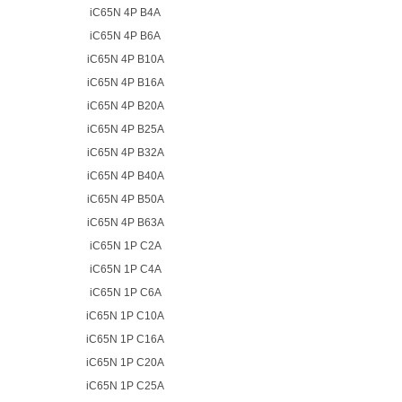
iC65N 4P B4A
iC65N 4P B6A
iC65N 4P B10A
iC65N 4P B16A
iC65N 4P B20A
iC65N 4P B25A
iC65N 4P B32A
iC65N 4P B40A
iC65N 4P B50A
iC65N 4P B63A
iC65N 1P C2A
iC65N 1P C4A
iC65N 1P C6A
iC65N 1P C10A
iC65N 1P C16A
iC65N 1P C20A
iC65N 1P C25A