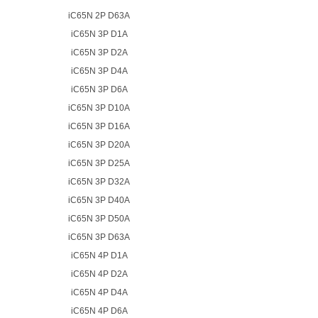
iC65N 2P D63A
iC65N 3P D1A
iC65N 3P D2A
iC65N 3P D4A
iC65N 3P D6A
iC65N 3P D10A
iC65N 3P D16A
iC65N 3P D20A
iC65N 3P D25A
iC65N 3P D32A
iC65N 3P D40A
iC65N 3P D50A
iC65N 3P D63A
iC65N 4P D1A
iC65N 4P D2A
iC65N 4P D4A
iC65N 4P D6A