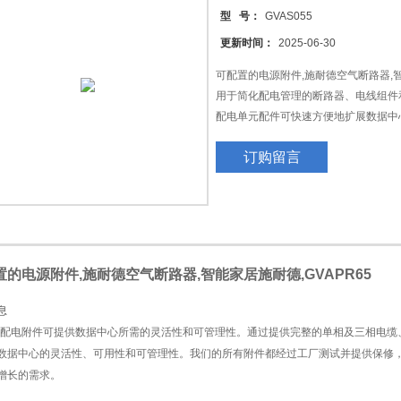
型 号：
GVAS055
更新时间：
2025-06-30
可配置的电源附件,施耐德空气断路器,智能
用于简化配电管理的断路器、电线组件
配电单元配件可快速方便地扩展数据中
订购留言
置的电源附件,施耐德空气断路器,智能家居施耐德,GVAPR65
息
 的配电附件可提供数据中心所需的灵活性和可管理性。通过提供完整的单相及三相电
数据中心的灵活性、可用性和可管理性。我们的所有附件都经过工厂测试并提供保修
增长的需求。