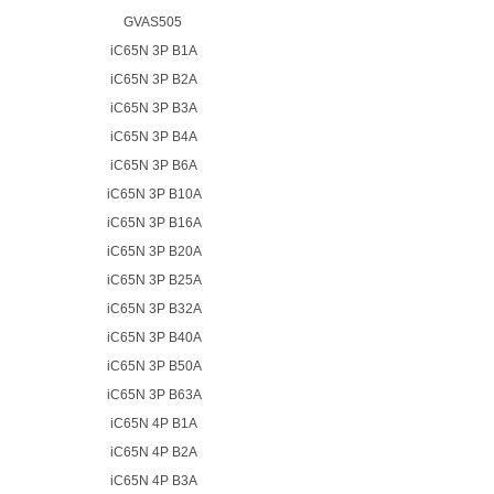
GVAS505
iC65N 3P B1A
iC65N 3P B2A
iC65N 3P B3A
iC65N 3P B4A
iC65N 3P B6A
iC65N 3P B10A
iC65N 3P B16A
iC65N 3P B20A
iC65N 3P B25A
iC65N 3P B32A
iC65N 3P B40A
iC65N 3P B50A
iC65N 3P B63A
iC65N 4P B1A
iC65N 4P B2A
iC65N 4P B3A