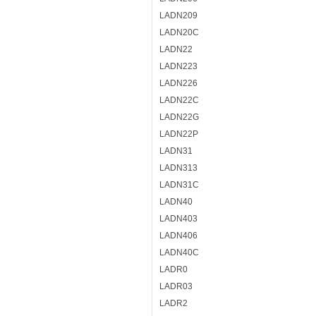
LADN209
LADN20C
LADN22
LADN223
LADN226
LADN22C
LADN22G
LADN22P
LADN31
LADN313
LADN31C
LADN40
LADN403
LADN406
LADN40C
LADR0
LADR03
LADR2