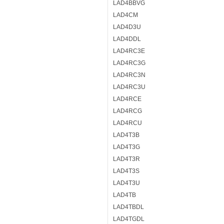
LAD4BBVG
LAD4CM
LAD4D3U
LAD4DDL
LAD4RC3E
LAD4RC3G
LAD4RC3N
LAD4RC3U
LAD4RCE
LAD4RCG
LAD4RCU
LAD4T3B
LAD4T3G
LAD4T3R
LAD4T3S
LAD4T3U
LAD4TB
LAD4TBDL
LAD4TGDL