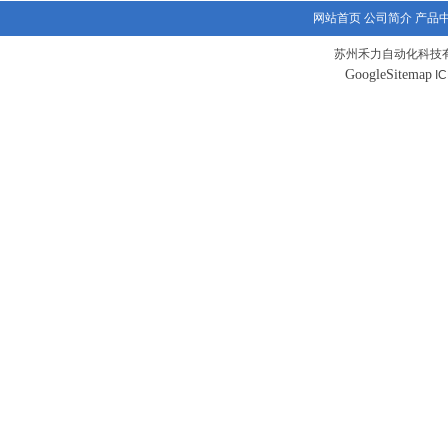
网站首页
公司简介
产品
苏州禾力自动化科技有
GoogleSitemap
I