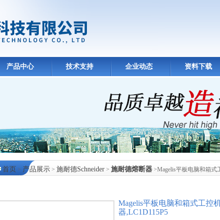
产品中心
技术支持
企业动态
资料下载
首页
产品展示
施耐德Schneider
施耐德熔断器
>
>
>
>Magelis平板电脑和箱式
Magelis平板电脑和箱式工
器,LC1D115P5