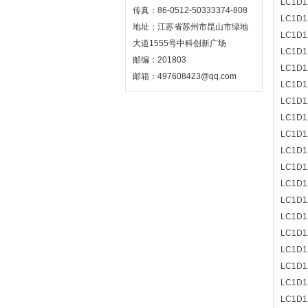
LC1D1
传真：86-0512-50333374-808
LC1D1
地址：江苏省苏州市昆山市绿地
LC1D1
大道1555号中科创新广场
LC1D1
邮编：201803
LC1D1
邮箱：497608423@qq.com
LC1D1
LC1D1
LC1D1
LC1D1
LC1D1
LC1D1
LC1D1
LC1D1
LC1D1
LC1D1
LC1D1
LC1D1
LC1D1
LC1D1