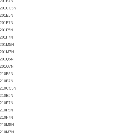
201B7N
201CC5N
201E5N
201E7N
201F5N
201F7N
201M5N
201M7N
201Q5N
201Q7N
210B5N
210B7N
210CC5N
210E5N
210E7N
210F5N
210F7N
210M5N
210M7N