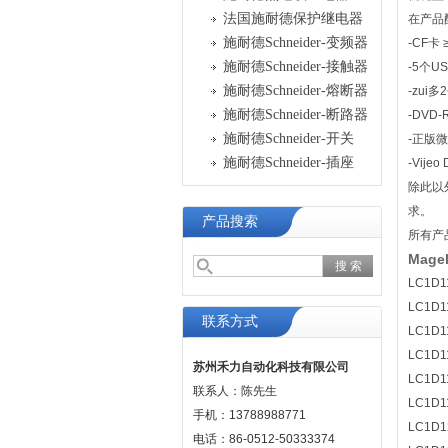
法国施耐德保护继电器
在产品配
施耐德Schneider-变频器
-CF卡
施耐德Schneider-接触器
-5个U
施耐德Schneider-熔断器
-zui
施耐德Schneider-断路器
-DVD
施耐德Schneider-开关
-正版微软
施耐德Schneider-插座
-Vije
除此以
求。
产品搜索
所有产品
Mag
LC1D1
LC1D1
联系方式
LC1D1
LC1D1
苏州禾力自动化科技有限公司
LC1D1
联系人：陈先生
LC1D1
手机：13788988771
LC1D1
电话：86-0512-50333374