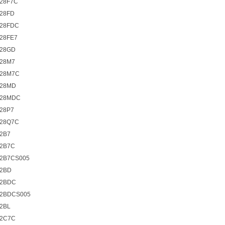
28F7C
28FD
28FDC
28FE7
28GD
28M7
28M7C
28MD
128MDC
28P7
28Q7C
2B7
2B7C
2B7CS005
2BD
2BDC
2BDCS005
2BL
2C7C