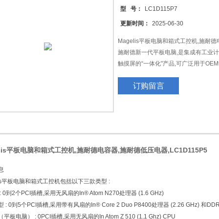
型 号：
LC1D115P7
更新时间：
2025-06-30
Magelis平板电脑和箱式工控机,施耐德电
施耐德新一代平板电脑,是集成有工业计算主
触摸屏的“一体化"产品,可广泛用于OE
精彩显示、*性能和坚固品质为一体,
订购留言
Magelis平板电脑通过UL508、GL
elis平板电脑和箱式工控机,施耐德电容器,施耐德低压电器,LC1D115P5
息
lis平板电脑和箱式工控机包括以下三款类型 :
 0到2个PCI插槽,采用无风扇的In® Atom N270处理器 (1.6 GHz)
: 0到5个PCI插槽,采用带有风扇的In® Core 2 Duo P8400处理器 (2.26 GHz) 和D
板电脑） : 0PCI插槽,采用无风扇的In Atom Z 510 (1,1 Ghz) CPU