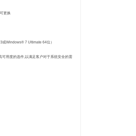
箱即可更换
3或Windows® 7 Ultimate 64位）
有高可用度的选件,以满足客户对于系统安全的需