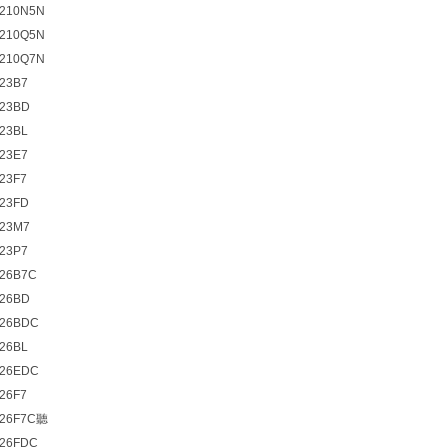
210N5N
210Q5N
210Q7N
23B7
23BD
23BL
23E7
23F7
23FD
23M7
23P7
26B7C
26BD
26BDC
26BL
26EDC
26F7
26F7C聽
26FDC