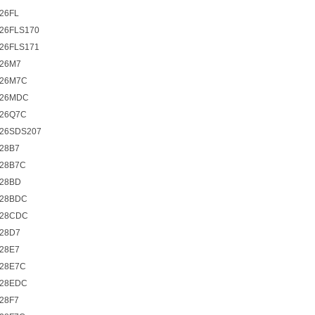
26FL
26FLS170
26FLS171
26M7
26M7C
126MDC
26Q7C
26SDS207
28B7
28B7C
28BD
28BDC
28CDC
28D7
28E7
28E7C
28EDC
28F7