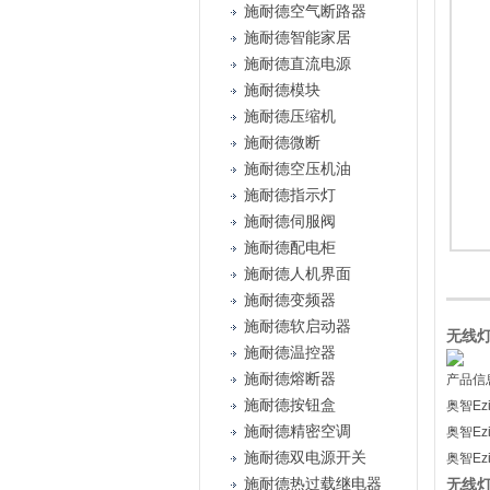
施耐德空气断路器
施耐德智能家居
施耐德直流电源
施耐德模块
施耐德压缩机
施耐德微断
施耐德空压机油
施耐德指示灯
施耐德伺服阀
施耐德配电柜
施耐德人机界面
施耐德变频器
施耐德软启动器
无线灯
施耐德温控器
施耐德熔断器
产品信
施耐德按钮盒
奥智Ez
施耐德精密空调
奥智E
施耐德双电源开关
奥智E
施耐德热过载继电器
无线灯