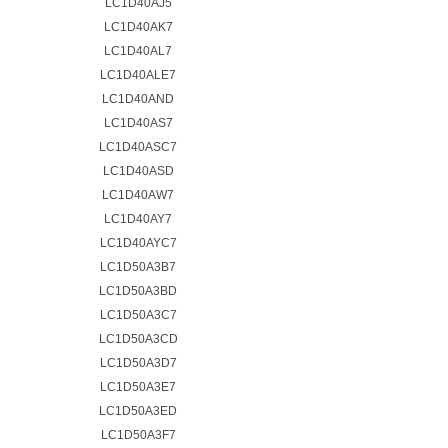
LC1D40AJ5
LC1D40AK7
LC1D40AL7
LC1D40ALE7
LC1D40AND
LC1D40AS7
LC1D40ASC7
LC1D40ASD
LC1D40AW7
LC1D40AY7
LC1D40AYC7
LC1D50A3B7
LC1D50A3BD
LC1D50A3C7
LC1D50A3CD
LC1D50A3D7
LC1D50A3E7
LC1D50A3ED
LC1D50A3F7