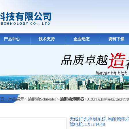
产品中心
技术支持
企业动态
资料下载
首页
产品展示
施耐德Schneider
施耐德熔断器
>
>
>
>无线灯光控制系统,施耐德电抗
中心
无线灯光控制系统,施耐德电抗
德电机,LX1FF048