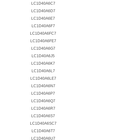
LC1D40A6C7
LC1D40A6D7
LC1D40A6E7
LC1D40A6F7
LC1D40A6FC7
LC1D40A6FE7
LC1D40A6G7
LC1D40A6J5
LC1D40A6K7
LC1D40A6L7
LC1D40A6LE7
LC1D40A6N7
LC1D40A6P7
LC1D40A6Q7
LC1D40A6R7
LC1D40A6S7
LC1D40A6SC7
LC1D40A6T7
LC1D40A6U7