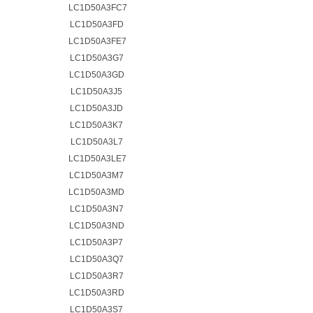
LC1D50A3FC7
LC1D50A3FD
LC1D50A3FE7
LC1D50A3G7
LC1D50A3GD
LC1D50A3J5
LC1D50A3JD
LC1D50A3K7
LC1D50A3L7
LC1D50A3LE7
LC1D50A3M7
LC1D50A3MD
LC1D50A3N7
LC1D50A3ND
LC1D50A3P7
LC1D50A3Q7
LC1D50A3R7
LC1D50A3RD
LC1D50A3S7