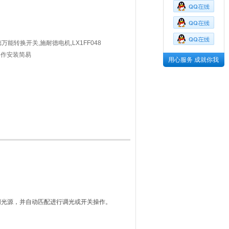
能转换开关,施耐德电机,LX1FF048
操作安装简易
用心服务 成就你我
等不同光源，并自动匹配进行调光或开关操作。