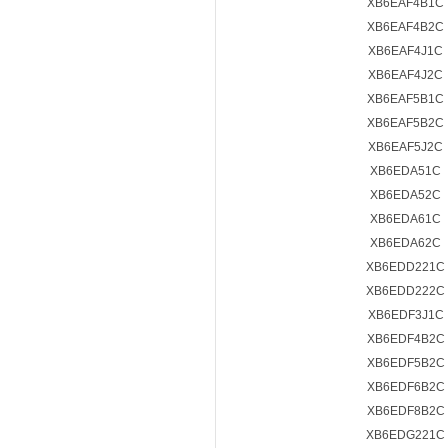
XB6EAF4B1C
XB6EAF4B2C
XB6EAF4J1C
XB6EAF4J2C
XB6EAF5B1C
XB6EAF5B2C
XB6EAF5J2C
XB6EDA51C
XB6EDA52C
XB6EDA61C
XB6EDA62C
XB6EDD221C
XB6EDD222C
XB6EDF3J1C
XB6EDF4B2C
XB6EDF5B2C
XB6EDF6B2C
XB6EDF8B2C
XB6EDG221C