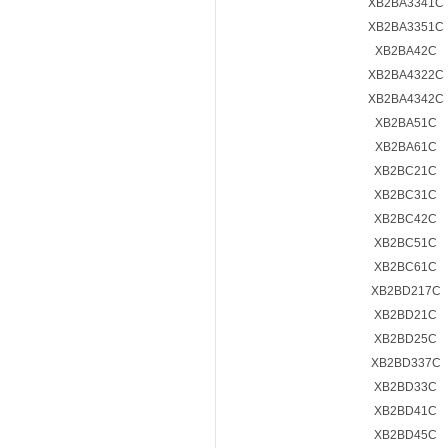
XB2BA3341C
XB2BA3351C
XB2BA42C
XB2BA4322C
XB2BA4342C
XB2BA51C
XB2BA61C
XB2BC21C
XB2BC31C
XB2BC42C
XB2BC51C
XB2BC61C
XB2BD217C
XB2BD21C
XB2BD25C
XB2BD337C
XB2BD33C
XB2BD41C
XB2BD45C