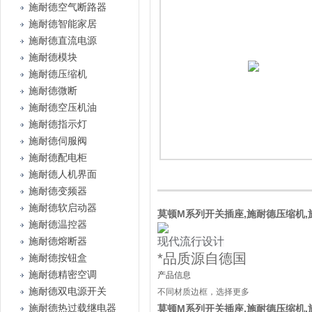
施耐德空气断路器
施耐德智能家居
施耐德直流电源
施耐德模块
施耐德压缩机
施耐德微断
施耐德空压机油
施耐德指示灯
施耐德伺服阀
施耐德配电柜
施耐德人机界面
施耐德变频器
施耐德软启动器
莫顿M系列开关插座,施耐德压缩机,施耐
施耐德温控器
现代流行设计
施耐德熔断器
*品质源自德国
施耐德按钮盒
施耐德精密空调
产品信息
施耐德双电源开关
不同材质边框，选择更多
施耐德热过载继电器
莫顿M系列开关插座,施耐德压缩机,施耐